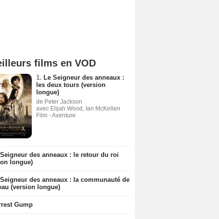
illeurs films en VOD
1.
Le Seigneur des anneaux :
les deux tours (version
longue)
de Peter Jackson
avec Elijah Wood, Ian McKellen
Film - Aventure
Seigneur des anneaux : le retour du roi
ion longue)
 Seigneur des anneaux : la communauté de
eau (version longue)
rrest Gump