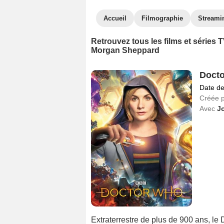
Accueil
Filmographie
Streami
Retrouvez tous les films et séries
Morgan Sheppard
Docto
Date de
Créée 
Avec
Jo
Extraterrestre de plus de 900 ans, le 