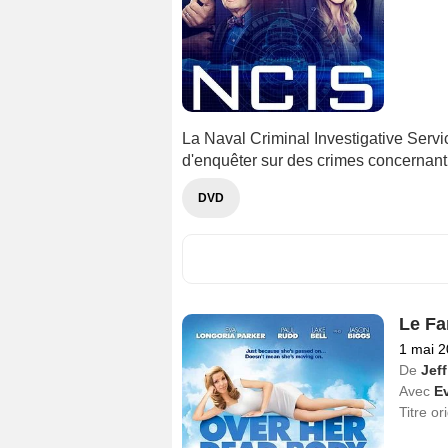
La Naval Criminal Investigative Serv
d'enquêter sur des crimes concernant
DVD
Le Fa
1 mai 
De
Jeff
Avec
E
Titre or