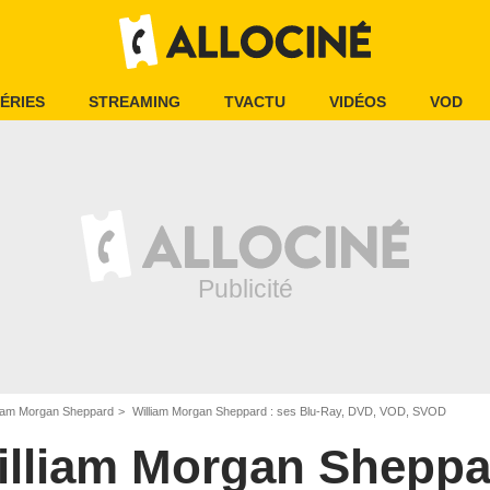
ÉRIES
STREAMING
TVACTU
VIDÉOS
VOD
liam Morgan Sheppard
William Morgan Sheppard : ses Blu-Ray, DVD, VOD, SVOD
illiam Morgan Sheppa