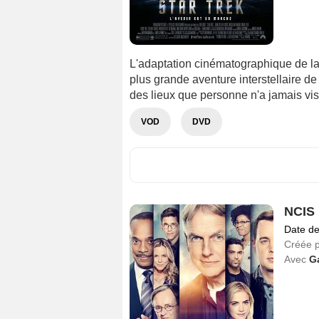
L'adaptation cinématographique de la 
plus grande aventure interstellaire d
des lieux que personne n'a jamais visi
VOD
DVD
NCIS 
Date de
Créée 
Avec
G