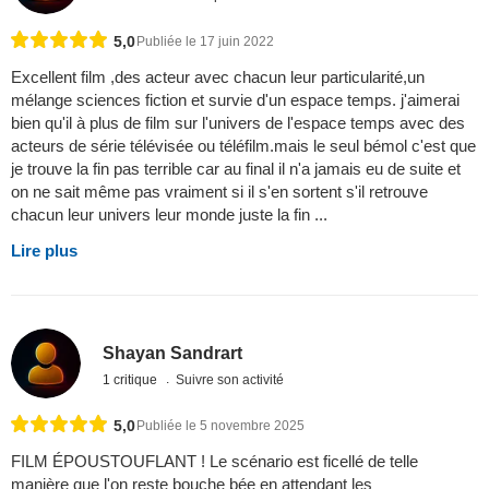
5,0
Publiée le 17 juin 2022
Excellent film ,des acteur avec chacun leur particularité,un
mélange sciences fiction et survie d'un espace temps. j'aimerai
bien qu'il à plus de film sur l'univers de l'espace temps avec des
acteurs de série télévisée ou téléfilm.mais le seul bémol c'est que
je trouve la fin pas terrible car au final il n'a jamais eu de suite et
on ne sait même pas vraiment si il s'en sortent s'il retrouve
chacun leur univers leur monde juste la fin ...
Lire plus
Shayan Sandrart
1 critique
Suivre son activité
5,0
Publiée le 5 novembre 2025
FILM ÉPOUSTOUFLANT ! Le scénario est ficellé de telle
manière que l'on reste bouche bée en attendant les