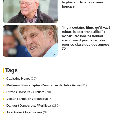
le plus vu dans le cinéma
français !
"Il y a certains films qu'il vaut
mieux laisser tranquilles" :
Robert Redford ne voulait
absolument pas de remake
pour ce classique des années
70
Tags
Capitaine Nemo
(10)
Meilleurs films adaptés d'un roman de Jules Verne
(31)
Pirate / Corsaire / Flibuste
(70)
Volcan / Eruption volcanique
(59)
Danger / Dangereux / Périlleux
(289)
Aventurier / Aventurière
(320)