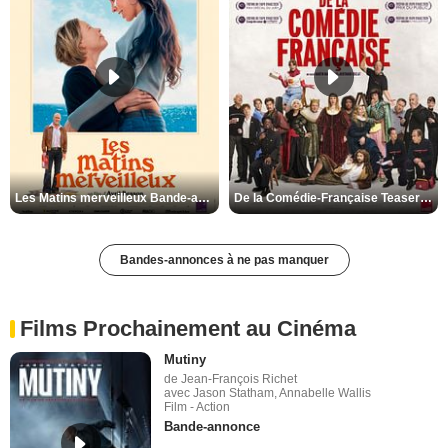
Les Matins merveilleux Bande-annonce VF
De la Comédie-Française Teaser VF
Bandes-annonces à ne pas manquer
Films Prochainement au Cinéma
Mutiny
de Jean-François Richet
avec Jason Statham, Annabelle Wallis
Film - Action
Bande-annonce