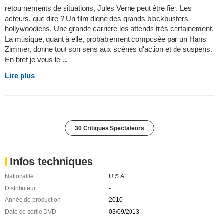
retournements de situations, Jules Verne peut être fier. Les
acteurs, que dire ? Un film digne des grands blockbusters
hollywoodiens. Une grande carrière les attends très certainement.
La musique, quant à elle, probablement composée par un Hans
Zimmer, donne tout son sens aux scènes d'action et de suspens.
En bref je vous le ...
Lire plus
30 Critiques Spectateurs
Infos techniques
Nationalité
U.S.A.
Distributeur
-
Année de production
2010
Date de sortie DVD
03/09/2013