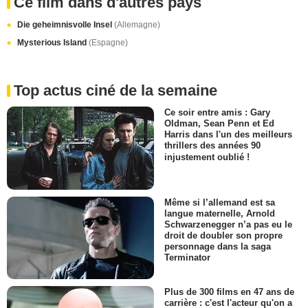
Ce film dans d'autres pays
Die geheimnisvolle Insel
(Allemagne)
Mysterious Island
(Espagne)
Top actus ciné de la semaine
Ce soir entre amis : Gary
Oldman, Sean Penn et Ed
Harris dans l'un des meilleurs
thrillers des années 90
injustement oublié !
Même si l’allemand est sa
langue maternelle, Arnold
Schwarzenegger n’a pas eu le
droit de doubler son propre
personnage dans la saga
Terminator
Plus de 300 films en 47 ans de
carrière : c'est l'acteur qu'on a