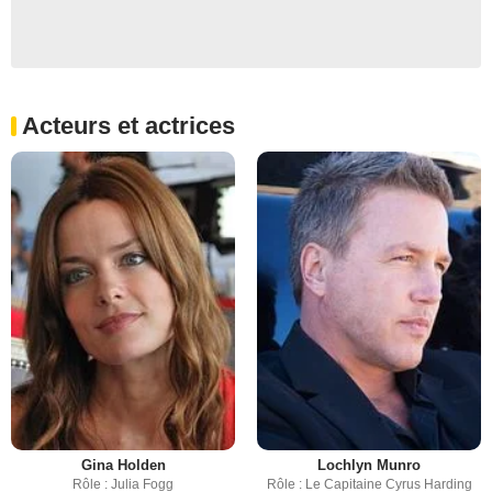
Acteurs et actrices
Gina Holden
Lochlyn Munro
Rôle : Julia Fogg
Rôle : Le Capitaine Cyrus Harding