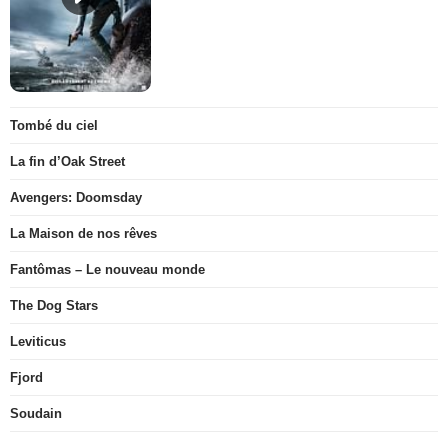
Tombé du ciel
La fin d’Oak Street
Avengers: Doomsday
La Maison de nos rêves
Fantômas – Le nouveau monde
The Dog Stars
Leviticus
Fjord
Soudain