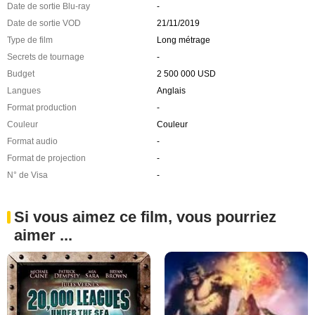
Date de sortie Blu-ray
-
Date de sortie VOD
21/11/2019
Type de film
Long métrage
Secrets de tournage
-
Budget
2 500 000 USD
Langues
Anglais
Format production
-
Couleur
Couleur
Format audio
-
Format de projection
-
N° de Visa
-
Si vous aimez ce film, vous pourriez
aimer ...