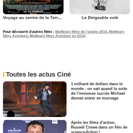
Voyage au centre de la Terre 2 : L'île mystérieuse
Le Dirigeable volé
Pour découvrir d'autres films :
Meilleurs films de l'année 2010
,
Meilleurs
films Aventure
,
Meilleurs films Aventure en 2010
.
Toutes les actus Ciné
1 milliard de dollars dans le
monde : on sait quand la suite
de l'immense succès Michael
devrait entrer en tournage
Après les films d'action,
Russell Crowe dans un film de
science-fiction !