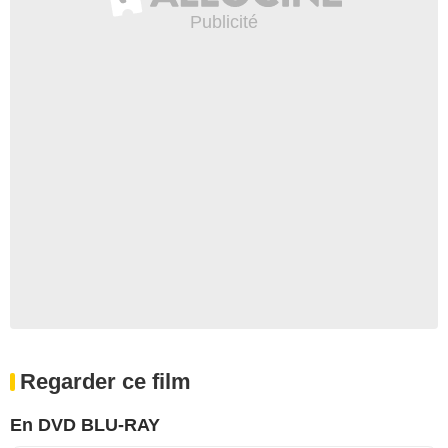
Regarder ce film
En DVD BLU-RAY