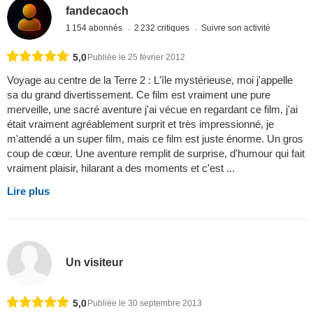
fandecaoch
1 154 abonnés
2 232 critiques
Suivre son activité
5,0
Publiée le 25 février 2012
Voyage au centre de la Terre 2 : L'île mystérieuse, moi j'appelle
sa du grand divertissement. Ce film est vraiment une pure
merveille, une sacré aventure j'ai vécue en regardant ce film, j'ai
était vraiment agréablement surprit et très impressionné, je
m'attendé a un super film, mais ce film est juste énorme. Un gros
coup de cœur. Une aventure remplit de surprise, d'humour qui fait
vraiment plaisir, hilarant a des moments et c'est ...
Lire plus
Un visiteur
5,0
Publiée le 30 septembre 2013