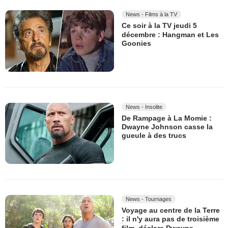
News - Films à la TV
Ce soir à la TV jeudi 5
décembre : Hangman et Les
Goonies
News - Insolite
De Rampage à La Momie :
Dwayne Johnson casse la
gueule à des trucs
News - Tournages
Voyage au centre de la Terre
: il n'y aura pas de troisième
film, déclare Dwayne