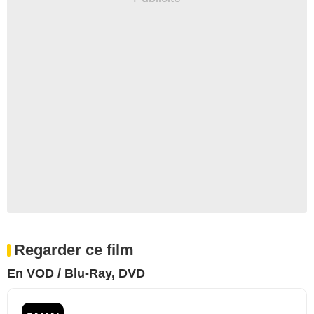
Regarder ce film
En VOD / Blu-Ray, DVD