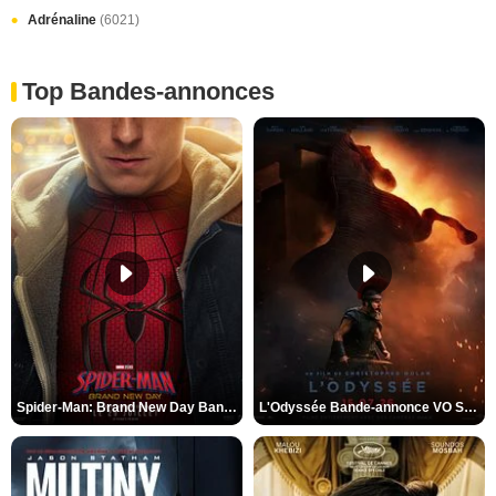
Adrénaline
(6021)
Top Bandes-annonces
Spider-Man: Brand New Day Bande-annonce VO STFR
L'Odyssée Bande-annonce VO STFR