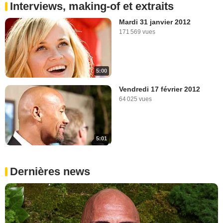
Interviews, making-of et extraits
Mardi 31 janvier 2012
171 569 vues
5:00
Vendredi 17 février 2012
64 025 vues
5:01
Dernières news