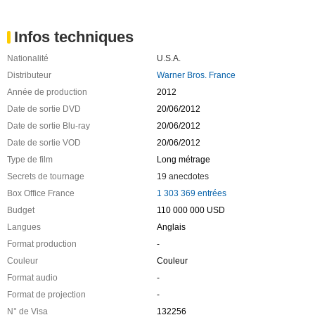
Infos techniques
Nationalité
U.S.A.
Distributeur
Warner Bros. France
Année de production
2012
Date de sortie DVD
20/06/2012
Date de sortie Blu-ray
20/06/2012
Date de sortie VOD
20/06/2012
Type de film
Long métrage
Secrets de tournage
19 anecdotes
Box Office France
1 303 369 entrées
Budget
110 000 000 USD
Langues
Anglais
Format production
-
Couleur
Couleur
Format audio
-
Format de projection
-
N° de Visa
132256