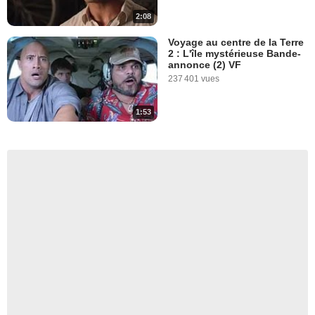
2:08
Voyage au centre de la Terre
2 : L'île mystérieuse Bande-
annonce (2) VF
237 401 vues
1:53