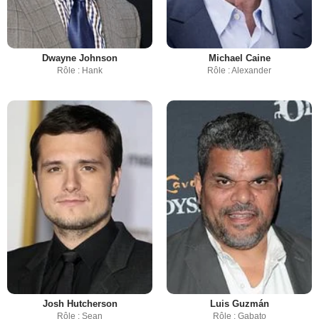
Dwayne Johnson
Michael Caine
Rôle : Hank
Rôle : Alexander
Josh Hutcherson
Luis Guzmán
Rôle : Sean
Rôle : Gabato