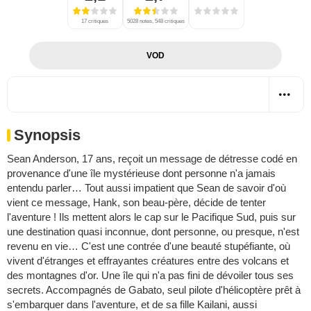
17 critiques
5028 notes, 548 critiques
VOD
Synopsis
Sean Anderson, 17 ans, reçoit un message de détresse codé en
provenance d'une île mystérieuse dont personne n'a jamais
entendu parler… Tout aussi impatient que Sean de savoir d'où
vient ce message, Hank, son beau-père, décide de tenter
l'aventure ! Ils mettent alors le cap sur le Pacifique Sud, puis sur
une destination quasi inconnue, dont personne, ou presque, n'est
revenu en vie… C'est une contrée d'une beauté stupéfiante, où
vivent d'étranges et effrayantes créatures entre des volcans et
des montagnes d'or. Une île qui n'a pas fini de dévoiler tous ses
secrets. Accompagnés de Gabato, seul pilote d'hélicoptère prêt à
s'embarquer dans l'aventure, et de sa fille Kailani, aussi