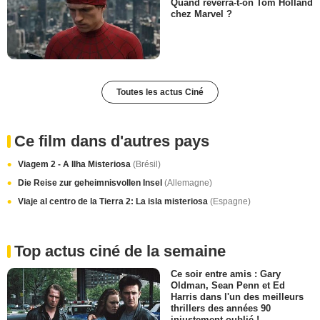
Quand reverra-t-on Tom Holland
chez Marvel ?
Toutes les actus Ciné
Ce film dans d'autres pays
Viagem 2 - A Ilha Misteriosa
(Brésil)
Die Reise zur geheimnisvollen Insel
(Allemagne)
Viaje al centro de la Tierra 2: La isla misteriosa
(Espagne)
Top actus ciné de la semaine
Ce soir entre amis : Gary
Oldman, Sean Penn et Ed
Harris dans l'un des meilleurs
thrillers des années 90
injustement oublié !