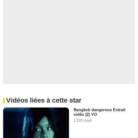
Vidéos liées à cette star
Bangkok dangerous Extrait
vidéo (2) VO
1 535 vues