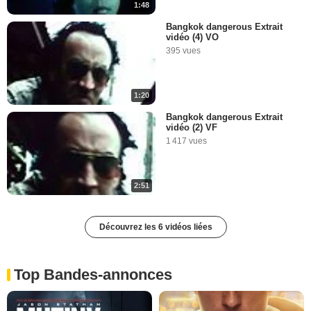
1:48
Bangkok dangerous Extrait
vidéo (4) VO
395 vues
1:20
Bangkok dangerous Extrait
vidéo (2) VF
1 417 vues
2:51
Découvrez les 6 vidéos liées
Top Bandes-annonces