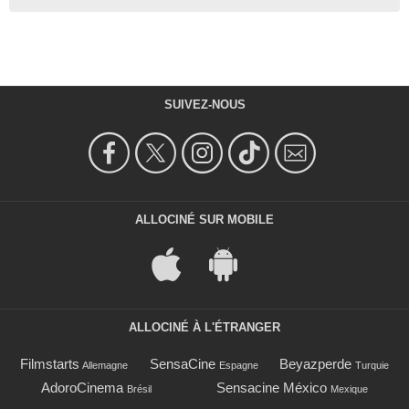
SUIVEZ-NOUS
ALLOCINÉ SUR MOBILE
ALLOCINÉ À L'ÉTRANGER
Filmstarts
SensaCine
Beyazperde
Allemagne
Espagne
Turquie
AdoroCinema
Sensacine México
Brésil
Mexique