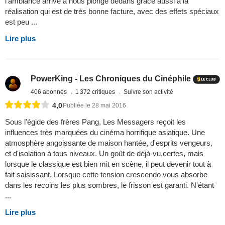
l’ambiance arrive à nous plongé dedans grâce aussi a la
réalisation qui est de très bonne facture, avec des effets spéciaux
est peu ...
Lire plus
PowerKing - Les Chroniques du Cinéphile
406 abonnés
1 372 critiques
Suivre son activité
4,0
Publiée le 28 mai 2016
Sous l'égide des frères Pang, Les Messagers reçoit les
influences très marquées du cinéma horrifique asiatique. Une
atmosphère angoissante de maison hantée, d'esprits vengeurs,
et d'isolation à tous niveaux. Un goût de déjà-vu,certes, mais
lorsque le classique est bien mit en scène, il peut devenir tout à
fait saisissant. Lorsque cette tension crescendo vous absorbe
dans les recoins les plus sombres, le frisson est garanti. N'étant
...
Lire plus