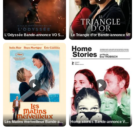
L'Odyssée Bande-annonce VO STFR
Le Triangle d'or Bande-annonce VF
Les Matins merveilleux Bande-annonce VF
Home stories Bande-annonce VO STFR