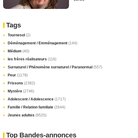
Tags
Tournesol
(2)
Déménagement / Emménagement
(144)
Médium
(40)
les frères réalisateurs
(116)
Surnaturel / Phénomène surnaturel / Paranormal
(557)
Peur
(1178)
Frissons
(2382)
Mystère
(2746)
Adolescent / Adolescence
(1717)
Famille / Relation familiale
(2644)
Jeunes adultes
(9525)
Top Bandes-annonces