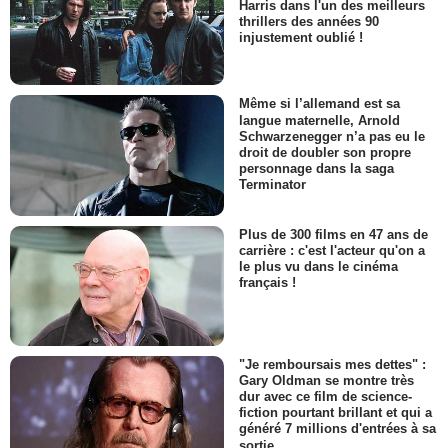
Harris dans l'un des meilleurs
thrillers des années 90
injustement oublié !
Même si l’allemand est sa
langue maternelle, Arnold
Schwarzenegger n’a pas eu le
droit de doubler son propre
personnage dans la saga
Terminator
Plus de 300 films en 47 ans de
carrière : c'est l'acteur qu'on a
le plus vu dans le cinéma
français !
"Je remboursais mes dettes" :
Gary Oldman se montre très
dur avec ce film de science-
fiction pourtant brillant et qui a
généré 7 millions d'entrées à sa
sortie