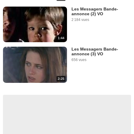
Les Messagers Bande-
annonce (2) VO
2 184 vues
1:44
Les Messagers Bande-
annonce (3) VO
656 vues
2:25