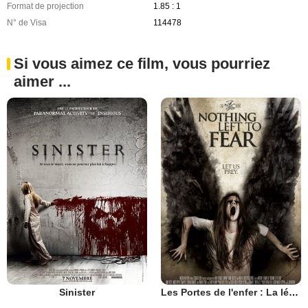
Format de projection
1.85 : 1
N° de Visa
114478
Si vous aimez ce film, vous pourriez
aimer ...
Sinister
Les Portes de l'enfer : La légende de Stull