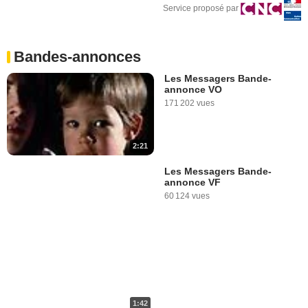
Service proposé par
Bandes-annonces
Les Messagers Bande-
annonce VO
171 202 vues
2:21
Les Messagers Bande-
annonce VF
60 124 vues
1:42