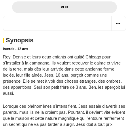
VOD
Synopsis
Interdit - 12 ans
Roy, Denise et leurs deux enfants ont quitté Chicago pour
s'installer à la campagne. Ils veulent retrouver le calme et vivre
de la terre, mais dès leur arrivée dans cette ancienne ferme
isolée, leur fille aînée, Jess, 16 ans, perçoit comme une
présence. Elle se met à voir des choses étranges, des ombres,
des apparitions. Seul son petit frère de 3 ans, Ben, les aperçoit lui
aussi.
Lorsque ces phénomènes s'intensifient, Jess essaie d'avertir ses
parents, mais ils ne la croient pas. Pourtant, il devient vite évident
que la maison et cette nature magnifique qui l'entoure renferment
un secret qui ne va pas tarder à surgir. Jess doit à tout prix