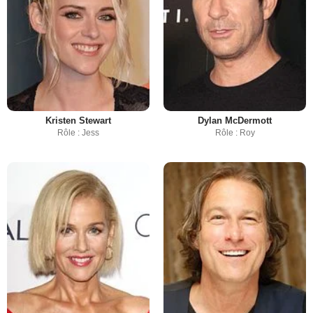
Kristen Stewart
Dylan McDermott
Rôle : Jess
Rôle : Roy