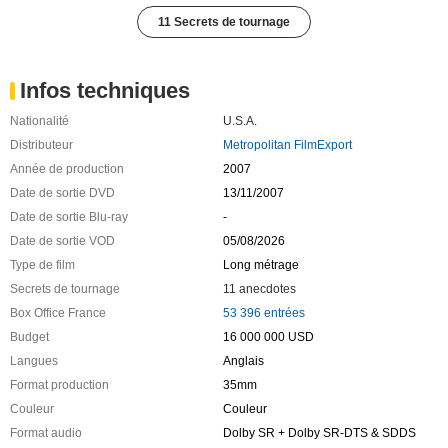
11 Secrets de tournage
Infos techniques
Nationalité
U.S.A.
Distributeur
Metropolitan FilmExport
Année de production
2007
Date de sortie DVD
13/11/2007
Date de sortie Blu-ray
-
Date de sortie VOD
05/08/2026
Type de film
Long métrage
Secrets de tournage
11 anecdotes
Box Office France
53 396 entrées
Budget
16 000 000 USD
Langues
Anglais
Format production
35mm
Couleur
Couleur
Format audio
Dolby SR + Dolby SR-DTS & SDDS