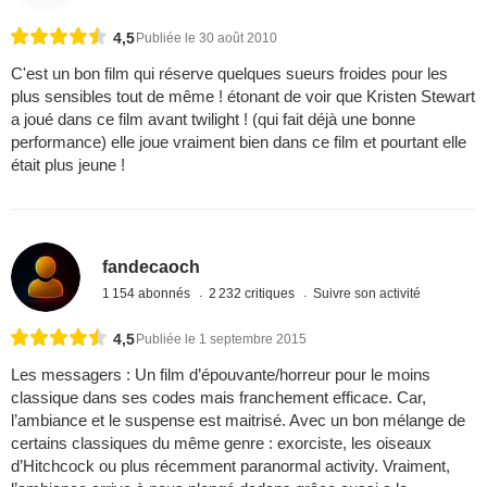
4,5
Publiée le 30 août 2010
C'est un bon film qui réserve quelques sueurs froides pour les
plus sensibles tout de même ! étonant de voir que Kristen Stewart
a joué dans ce film avant twilight ! (qui fait déjà une bonne
performance) elle joue vraiment bien dans ce film et pourtant elle
était plus jeune !
fandecaoch
1 154 abonnés
2 232 critiques
Suivre son activité
4,5
Publiée le 1 septembre 2015
Les messagers : Un film d’épouvante/horreur pour le moins
classique dans ses codes mais franchement efficace. Car,
l’ambiance et le suspense est maitrisé. Avec un bon mélange de
certains classiques du même genre : exorciste, les oiseaux
d’Hitchcock ou plus récemment paranormal activity. Vraiment,