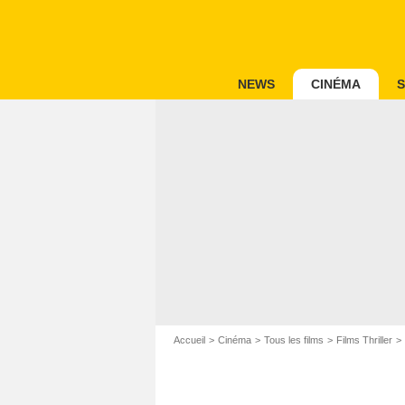
NEWS
CINÉMA
S
Accueil
Cinéma
Tous les films
Films Thriller