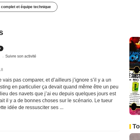
 complet et équipe technique
s
s
Suivre son activité
18
vais pas comparer, et d’ailleurs j’ignore s’il y a un
casting en particulier ça devait quand même être un peu
lieu des navets que j’ai eu depuis quelques jours est
it il y a de bonnes choses sur le scénario. Le tueur
tte idée de ressusciter ses ...
To