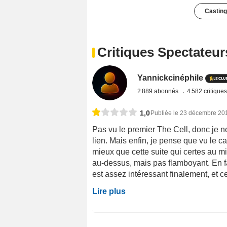
Casting
Critiques Spectateur
Yannickcinéphile
2 889 abonnés
4 582 critique
1,0
Publiée le 23 décembre 20
Pas vu le premier The Cell, donc je ne 
lien. Mais enfin, je pense que vu le 
mieux que cette suite qui certes au mi
au-dessus, mais pas flamboyant. En fa
est assez intéressant finalement, et ce
Lire plus