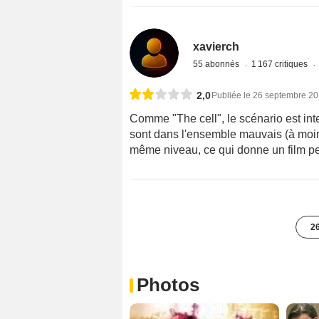
xavierch
55 abonnés
1 167 critiques
2,0
Publiée le 26 septembre 2
Comme "The cell", le scénario est inte
sont dans l'ensemble mauvais (à moins
même niveau, ce qui donne un film peu
26
Photos