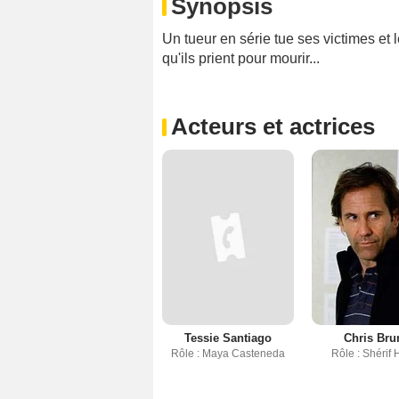
Synopsis
Un tueur en série tue ses victimes et 
qu'ils prient pour mourir...
Acteurs et actrices
Tessie Santiago
Chris Bru
Rôle : Maya Casteneda
Rôle : Shérif 