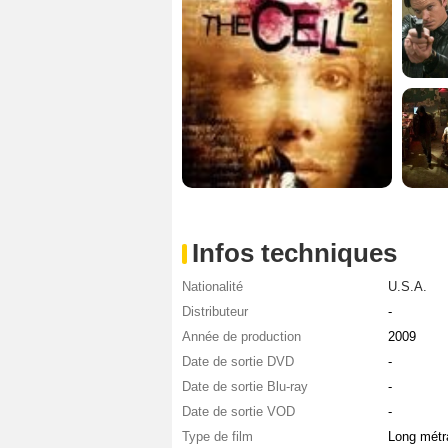
Infos techniques
Nationalité
U.S.A.
Distributeur
-
Année de production
2009
Date de sortie DVD
-
Date de sortie Blu-ray
-
Date de sortie VOD
-
Type de film
Long métr