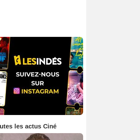
utes les actus Ciné