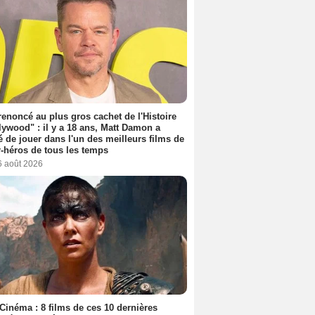
 renoncé au plus gros cachet de l'Histoire
lywood" : il y a 18 ans, Matt Damon a
é de jouer dans l'un des meilleurs films de
-héros de tous les temps
6 août 2026
Cinéma : 8 films de ces 10 dernières