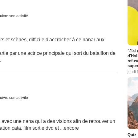
uivre son activité
s et scènes, difficile d'accrocher à ce nanar aux
"J'ai
ie par une actrice principale qui sort du bataillon de
d'Hol
.
refus
super
jeudi 
uivre son activité
 1 avec une nana qui a des visions afin de retrouver un
tation cata, film sortie dvd et ...encore
Quiz 