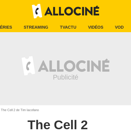
ÉRIES
STREAMING
TVACTU
VIDÉOS
VOD
The Cell 2 de Tim Iacofano
The Cell 2