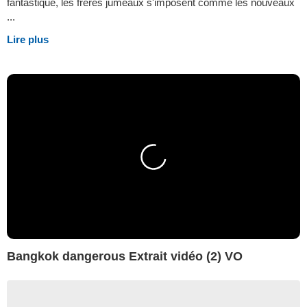
fantastique, les frères jumeaux s'imposent comme les nouveaux
...
Lire plus
Bangkok dangerous Extrait vidéo (2) VO