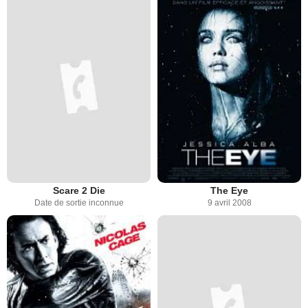
Scare 2 Die
The Eye
Date de sortie inconnue
9 avril 2008