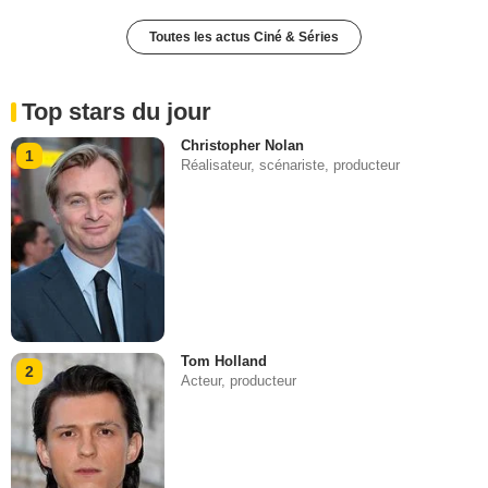
Toutes les actus Ciné & Séries
Top stars du jour
Christopher Nolan
1
Réalisateur, scénariste, producteur
Tom Holland
2
Acteur, producteur