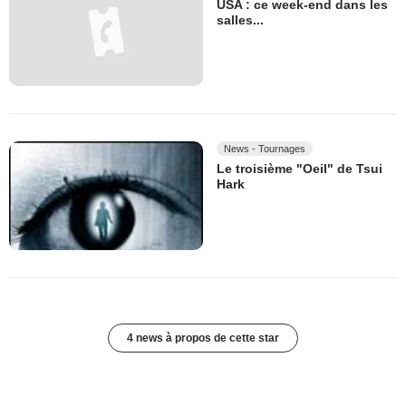
USA : ce week-end dans les
salles...
News - Tournages
Le troisième "Oeil" de Tsui
Hark
4 news à propos de cette star