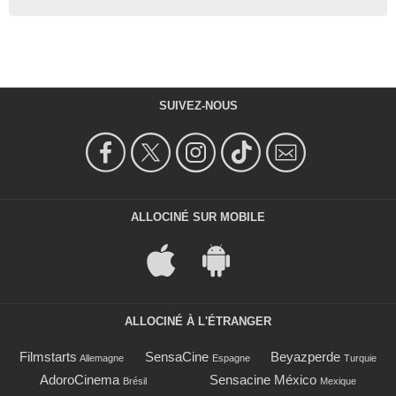
SUIVEZ-NOUS
ALLOCINÉ SUR MOBILE
ALLOCINÉ À L'ÉTRANGER
Filmstarts
SensaCine
Beyazperde
Allemagne
Espagne
Turquie
AdoroCinema
Sensacine México
Brésil
Mexique