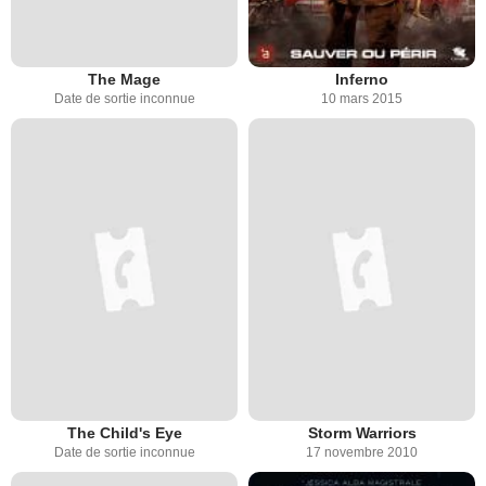
The Mage
Inferno
Date de sortie inconnue
10 mars 2015
The Child's Eye
Storm Warriors
Date de sortie inconnue
17 novembre 2010