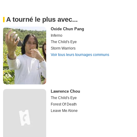
A tourné le plus avec...
Oxide Chun Pang
Inferno
The Child's Eye
Storm Warriors
Voir tous leurs tournages communs
Lawrence Chou
The Child's Eye
Forest Of Death
Leave Me Alone