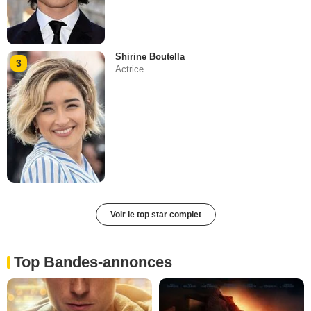
Shirine Boutella
3
Actrice
Voir le top star complet
Top Bandes-annonces