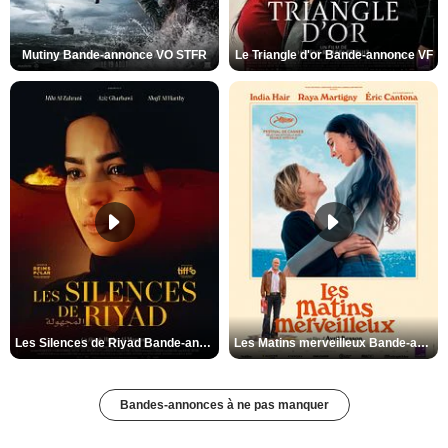
Mutiny Bande-annonce VO STFR
Le Triangle d'or Bande-annonce VF
Les Silences de Riyad Bande-annonce VO STFR
Les Matins merveilleux Bande-annonce VF
Bandes-annonces à ne pas manquer