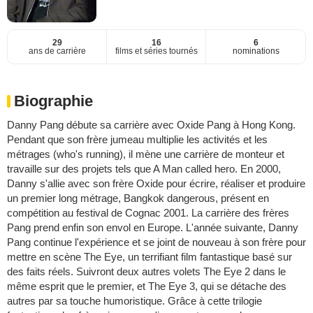
29
16
6
ans de carrière
films et séries tournés
nominations
Biographie
Danny Pang débute sa carrière avec Oxide Pang à Hong Kong.
Pendant que son frère jumeau multiplie les activités et les
métrages (who's running), il mène une carrière de monteur et
travaille sur des projets tels que A Man called hero. En 2000,
Danny s'allie avec son frère Oxide pour écrire, réaliser et produire
un premier long métrage, Bangkok dangerous, présent en
compétition au festival de Cognac 2001. La carrière des frères
Pang prend enfin son envol en Europe. L'année suivante, Danny
Pang continue l'expérience et se joint de nouveau à son frère pour
mettre en scène The Eye, un terrifiant film fantastique basé sur
des faits réels. Suivront deux autres volets The Eye 2 dans le
même esprit que le premier, et The Eye 3, qui se détache des
autres par sa touche humoristique. Grâce à cette trilogie