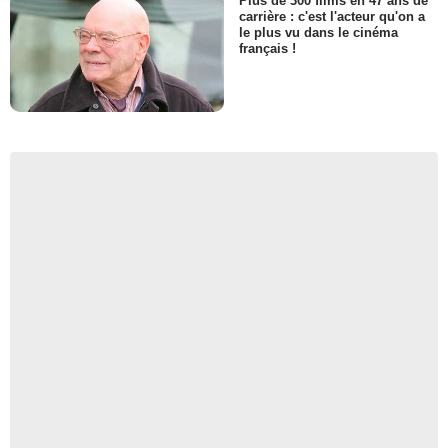
Plus de 300 films en 47 ans de
carrière : c'est l'acteur qu'on a
le plus vu dans le cinéma
français !