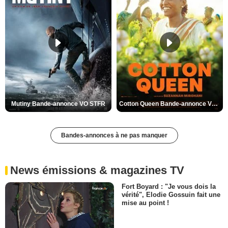
Mutiny Bande-annonce VO STFR
Cotton Queen Bande-annonce VO STFR
Bandes-annonces à ne pas manquer
News émissions & magazines TV
Fort Boyard : "Je vous dois la
vérité", Elodie Gossuin fait une
mise au point !