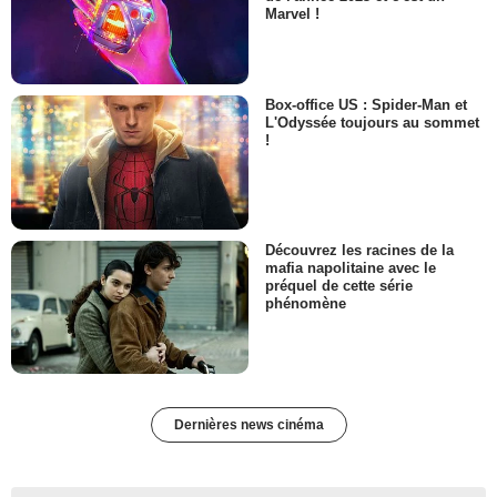
Marvel !
Box-office US : Spider-Man et
L'Odyssée toujours au sommet
!
Découvrez les racines de la
mafia napolitaine avec le
préquel de cette série
phénomène
Dernières news cinéma