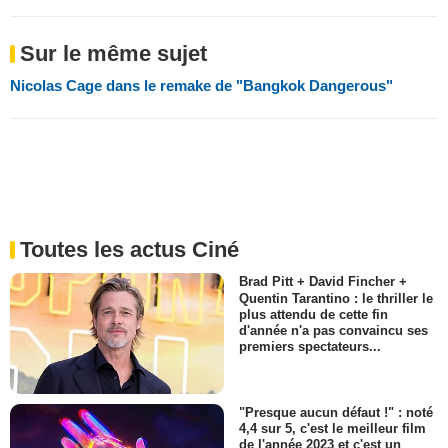
Sur le même sujet
Nicolas Cage dans le remake de "Bangkok Dangerous"
Toutes les actus Ciné
Brad Pitt + David Fincher +
Quentin Tarantino : le thriller le
plus attendu de cette fin
d'année n'a pas convaincu ses
premiers spectateurs...
"Presque aucun défaut !" : noté
4,4 sur 5, c'est le meilleur film
de l'année 2023 et c'est un