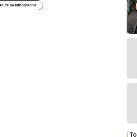
Toute sa filmographie
To