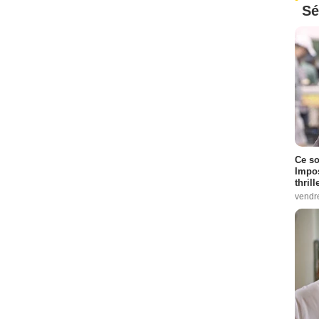
Sé
Ce so
Impos
thrill
vendr