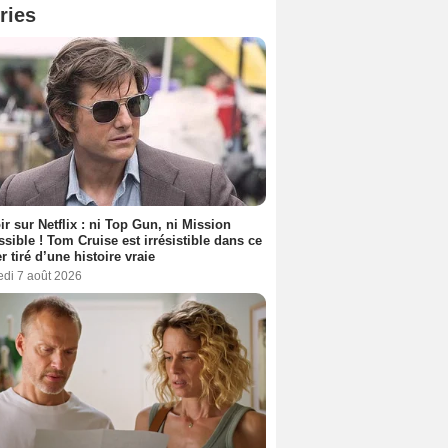
ries
ir sur Netflix : ni Top Gun, ni Mission
sible ! Tom Cruise est irrésistible dans ce
er tiré d’une histoire vraie
edi 7 août 2026