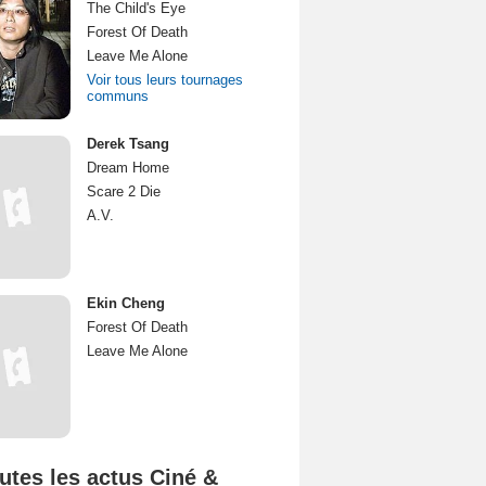
The Child's Eye
Forest Of Death
Leave Me Alone
Voir tous leurs tournages
communs
Derek Tsang
Dream Home
Scare 2 Die
A.V.
Ekin Cheng
Forest Of Death
Leave Me Alone
utes les actus Ciné &