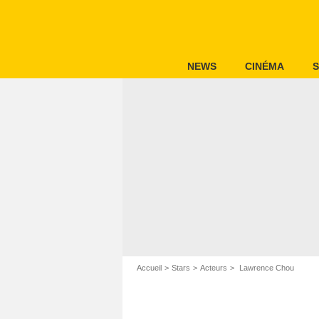
NEWS
CINÉMA
S
Accueil
Stars
Acteurs
Lawrence Chou