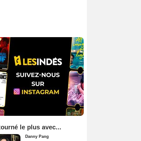
tourné le plus avec...
Danny Pang