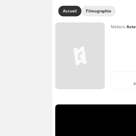
Accueil
Filmographie
Métiers
Act
a