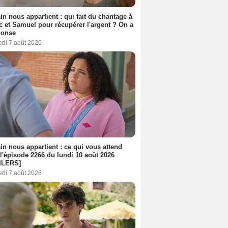
n nous appartient : qui fait du chantage à
c et Samuel pour récupérer l'argent ? On a
ponse
edi 7 août 2026
n nous appartient : ce qui vous attend
l'épisode 2266 du lundi 10 août 2026
ILERS]
edi 7 août 2026