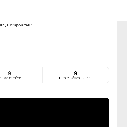
eur
,
Compositeur
9
9
ns de carrière
films et séries tournés