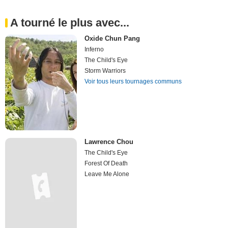
A tourné le plus avec...
Oxide Chun Pang
Inferno
The Child's Eye
Storm Warriors
Voir tous leurs tournages communs
Lawrence Chou
The Child's Eye
Forest Of Death
Leave Me Alone