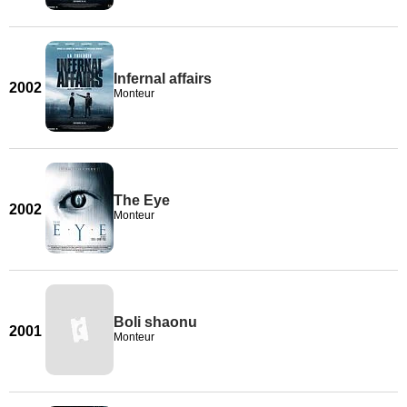
Infernal affairs
2002
Monteur
The Eye
2002
Monteur
Boli shaonu
2001
Monteur