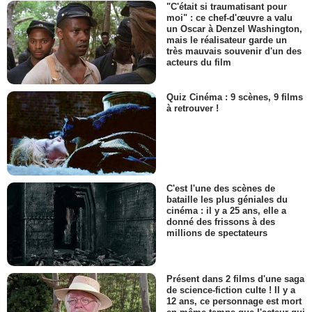
"C'était si traumatisant pour
moi" : ce chef-d'œuvre a valu
un Oscar à Denzel Washington,
mais le réalisateur garde un
très mauvais souvenir d'un des
acteurs du film
Quiz Cinéma : 9 scènes, 9 films
à retrouver !
C'est l'une des scènes de
bataille les plus géniales du
cinéma : il y a 25 ans, elle a
donné des frissons à des
millions de spectateurs
Présent dans 2 films d'une saga
de science-fiction culte ! Il y a
12 ans, ce personnage est mort