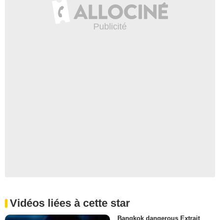
Vidéos liées à cette star
Bangkok dangerous Extrait