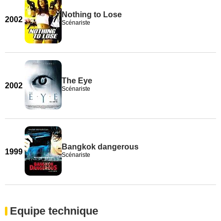
Nothing to Lose
2002
Scénariste
The Eye
2002
Scénariste
Bangkok dangerous
1999
Scénariste
Equipe technique