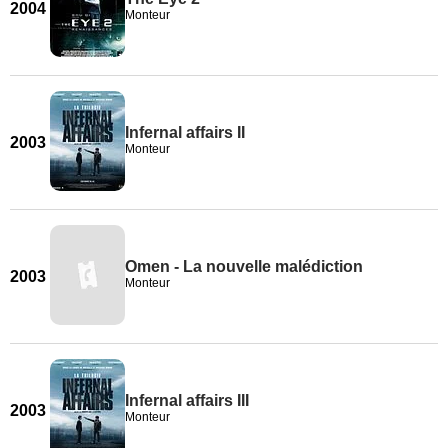
2004
Monteur
Infernal affairs II
2003
Monteur
Omen - La nouvelle malédiction
2003
Monteur
Infernal affairs III
2003
Monteur