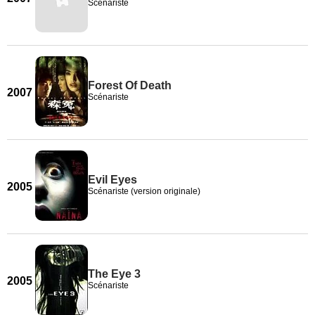
Scénariste
Forest Of Death
2007
Scénariste
Evil Eyes
2005
Scénariste (version originale)
The Eye 3
2005
Scénariste