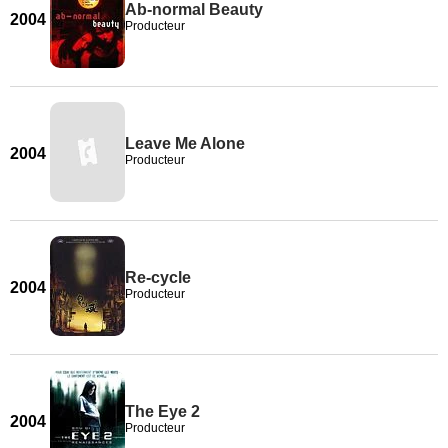
Ab-normal Beauty
2004
Producteur
Leave Me Alone
2004
Producteur
Re-cycle
2004
Producteur
The Eye 2
2004
Producteur