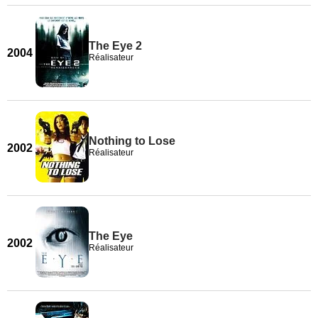
The Eye 2
2004
Réalisateur
Nothing to Lose
2002
Réalisateur
The Eye
2002
Réalisateur