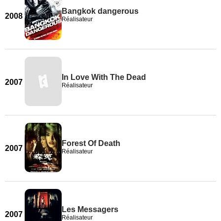
Bangkok dangerous
2008
Réalisateur
In Love With The Dead
2007
Réalisateur
Forest Of Death
2007
Réalisateur
Les Messagers
2007
Réalisateur