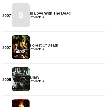
In Love With The Dead
2007
Producteur
Forest Of Death
2007
Producteur
Diary
2006
Producteur