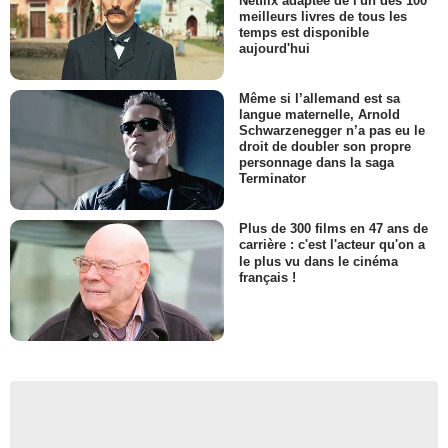
Netflix adaptée de l'un des 100
meilleurs livres de tous les
temps est disponible
aujourd'hui
Même si l’allemand est sa
langue maternelle, Arnold
Schwarzenegger n’a pas eu le
droit de doubler son propre
personnage dans la saga
Terminator
Plus de 300 films en 47 ans de
carrière : c'est l'acteur qu'on a
le plus vu dans le cinéma
français !