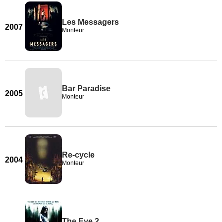
Les Messagers
2007
Monteur
Bar Paradise
2005
Monteur
Re-cycle
2004
Monteur
The Eye 2