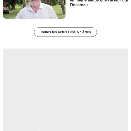
en même temps que l'acteur qui
l'incarnait
Toutes les actus Ciné & Séries