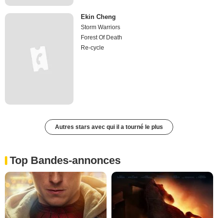
Ekin Cheng
Storm Warriors
Forest Of Death
Re-cycle
Autres stars avec qui il a tourné le plus
Top Bandes-annonces