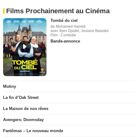
Films Prochainement au Cinéma
Tombé du ciel
de Mohamed Hamidi
avec Ilyes Djadel, Josiane Balasko
Film - Comédie
Bande-annonce
Mutiny
La fin d’Oak Street
La Maison de nos rêves
Avengers: Doomsday
Fantômas – Le nouveau monde