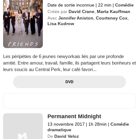
Date de sortie inconnue
|
22 min
|
Comédie
Créée par
David Crane
,
Marta Kauffman
Avec
Jennifer Aniston
,
Courteney Cox
,
Lisa Kudrow
Les péripéties de 6 jeunes newyorkais liés par une profonde
amitié. Entre amour, travail, famille, ils partagent leurs bonheurs et
leurs soucis au Central Perk, leur café favori...
DVD
Permanent Midnight
13 novembre 2017
|
1h 28min
|
Comédie
dramatique
De
David Veloz