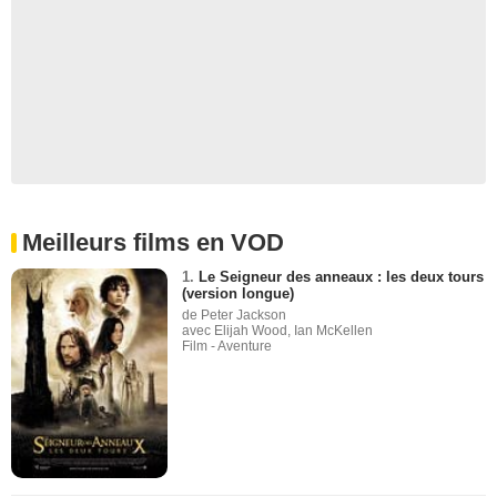
Meilleurs films en VOD
1.
Le Seigneur des anneaux : les deux tours
(version longue)
de Peter Jackson
avec Elijah Wood, Ian McKellen
Film - Aventure