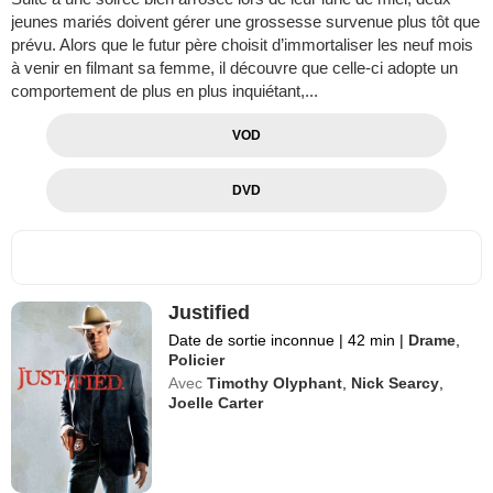
jeunes mariés doivent gérer une grossesse survenue plus tôt que
prévu. Alors que le futur père choisit d’immortaliser les neuf mois
à venir en filmant sa femme, il découvre que celle-ci adopte un
comportement de plus en plus inquiétant,...
VOD
DVD
Justified
Date de sortie inconnue
|
42 min
|
Drame
,
Policier
Avec
Timothy Olyphant
,
Nick Searcy
,
Joelle Carter