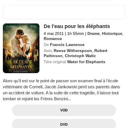
De l'eau pour les éléphants
4 mai 2011
|
1h 55min
|
Drame
,
Historique
,
Romance
De
Francis Lawrence
Avec
Reese Witherspoon
,
Robert
Pattinson
,
Christoph Waltz
Titre original
Water for Elephants
Alors qu'il est sur le point de passer son examen final à l'école
vétérinaire de Cornell, Jacob Jankowski perd ses parents dans
un accident de voiture. A la suite de cette tragédie, il laisse tout
tomber et rejoint les Frères Benzini...
VOD
DVD