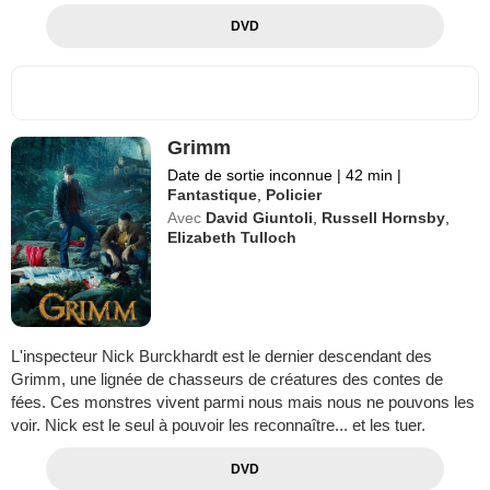
DVD
Grimm
Date de sortie inconnue
|
42 min
|
Fantastique
,
Policier
Avec
David Giuntoli
,
Russell Hornsby
,
Elizabeth Tulloch
L'inspecteur Nick Burckhardt est le dernier descendant des
Grimm, une lignée de chasseurs de créatures des contes de
fées. Ces monstres vivent parmi nous mais nous ne pouvons les
voir. Nick est le seul à pouvoir les reconnaître... et les tuer.
DVD