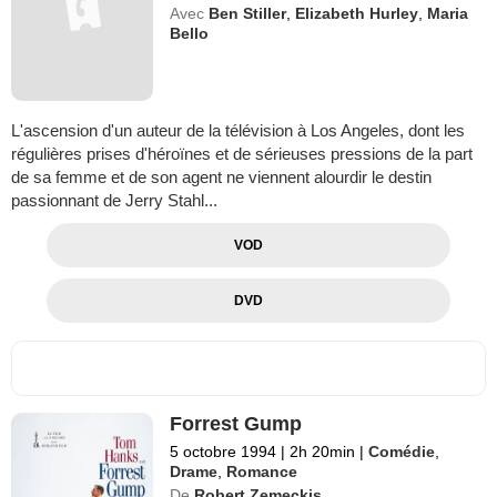
Avec
Ben Stiller
,
Elizabeth Hurley
,
Maria
Bello
L'ascension d'un auteur de la télévision à Los Angeles, dont les
régulières prises d'héroïnes et de sérieuses pressions de la part
de sa femme et de son agent ne viennent alourdir le destin
passionnant de Jerry Stahl...
VOD
DVD
Forrest Gump
5 octobre 1994
|
2h 20min
|
Comédie
,
Drame
,
Romance
De
Robert Zemeckis