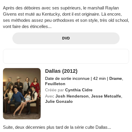
Après des déboires avec ses supérieurs, le marshall Raylan
Givens est muté au Kentucky, dont il est originaire. Là encore,
ses méthodes assez peu orthodoxes et son style, très old school,
vont faire des étincelles...
DVD
Dallas (2012)
Date de sortie inconnue
|
42 min
|
Drame
,
Feuilleton
Créée par
Cynthia Cidre
Avec
Josh Henderson
,
Jesse Metcalfe
,
Julie Gonzalo
Suite, deux décennies plus tard de la série culte Dallas...