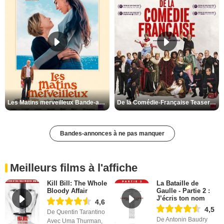
Les Matins merveilleux Bande-annonce VF
De la Comédie-Française Teaser VF
Bandes-annonces à ne pas manquer
Meilleurs films à l'affiche
Kill Bill: The Whole
La Bataille de
Bloody Affair
Gaulle - Partie 2 :
J’écris ton nom
4,6
4,5
De Quentin Tarantino
De Antonin Baudry
Avec Uma Thurman,