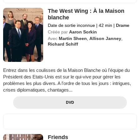
The West Wing : À la Maison
blanche
Date de sortie inconnue
|
42 min
|
Drame
Créée par
Aaron Sorkin
Avec
Martin Sheen
,
Allison Janney
,
Richard Schiff
Entrez dans les coulisses de la Maison Blanche où l'équipe du
Président des Etats-Unis est sur le qui-vive pour gérer les
problèmes les plus divers. A l'ordre de tous les jours : intrigues,
crises diplomatiques, chantages...
DVD
Friends