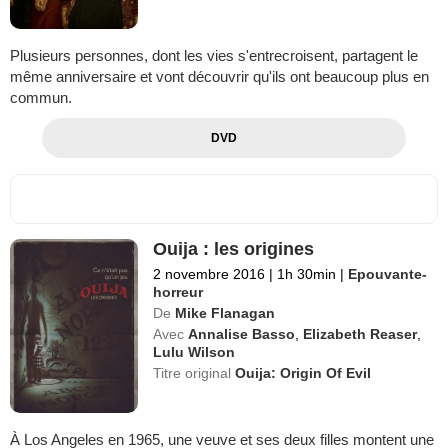
Plusieurs personnes, dont les vies s'entrecroisent, partagent le
même anniversaire et vont découvrir qu'ils ont beaucoup plus en
commun.
DVD
Ouija : les origines
2 novembre 2016
|
1h 30min
|
Epouvante-
horreur
De
Mike Flanagan
Avec
Annalise Basso
,
Elizabeth Reaser
,
Lulu Wilson
Titre original
Ouija: Origin Of Evil
À Los Angeles en 1965, une veuve et ses deux filles montent une