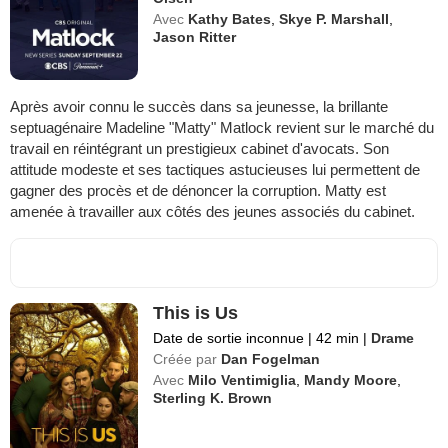
Avec
Kathy Bates
,
Skye P. Marshall
,
Jason Ritter
Après avoir connu le succès dans sa jeunesse, la brillante
septuagénaire Madeline "Matty" Matlock revient sur le marché du
travail en réintégrant un prestigieux cabinet d'avocats. Son
attitude modeste et ses tactiques astucieuses lui permettent de
gagner des procès et de dénoncer la corruption. Matty est
amenée à travailler aux côtés des jeunes associés du cabinet.
This is Us
Date de sortie inconnue
|
42 min
|
Drame
Créée par
Dan Fogelman
Avec
Milo Ventimiglia
,
Mandy Moore
,
Sterling K. Brown