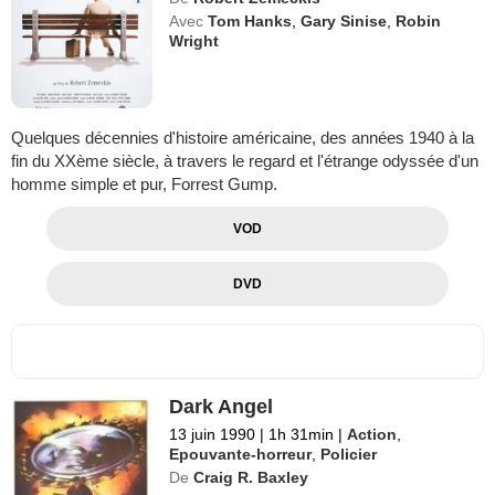
Avec
Tom Hanks
,
Gary Sinise
,
Robin
Wright
Quelques décennies d'histoire américaine, des années 1940 à la
fin du XXème siècle, à travers le regard et l'étrange odyssée d'un
homme simple et pur, Forrest Gump.
VOD
DVD
Dark Angel
13 juin 1990
|
1h 31min
|
Action
,
Epouvante-horreur
,
Policier
De
Craig R. Baxley