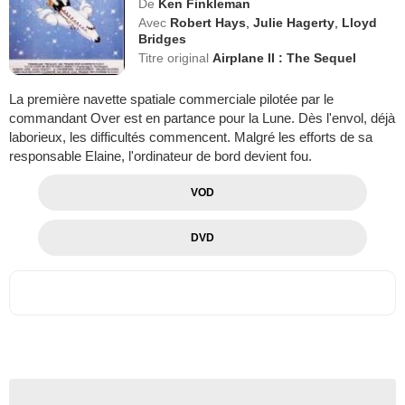
De
Ken Finkleman
Avec
Robert Hays
,
Julie Hagerty
,
Lloyd
Bridges
Titre original
Airplane II : The Sequel
La première navette spatiale commerciale pilotée par le
commandant Over est en partance pour la Lune. Dès l'envol, déjà
laborieux, les difficultés commencent. Malgré les efforts de sa
responsable Elaine, l'ordinateur de bord devient fou.
VOD
DVD