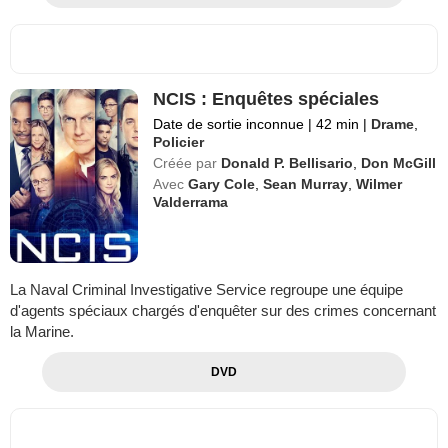
NCIS : Enquêtes spéciales
Date de sortie inconnue
|
42 min
|
Drame
,
Policier
Créée par
Donald P. Bellisario
,
Don McGill
Avec
Gary Cole
,
Sean Murray
,
Wilmer
Valderrama
La Naval Criminal Investigative Service regroupe une équipe
d'agents spéciaux chargés d'enquêter sur des crimes concernant
la Marine.
DVD