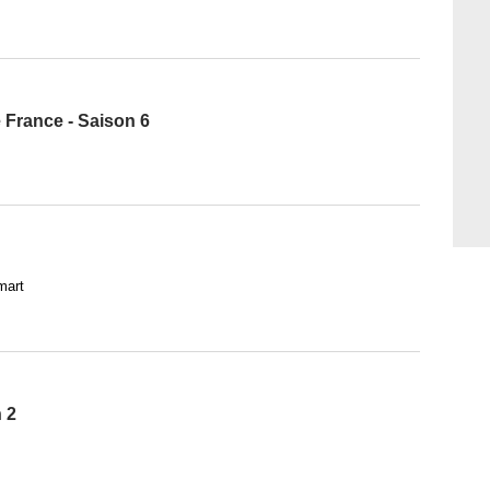
e France - Saison 6
mart
 2