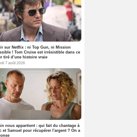
ir sur Netflix : ni Top Gun, ni Mission
sible ! Tom Cruise est irrésistible dans ce
er tiré d’une histoire vraie
edi 7 août 2026
n nous appartient : qui fait du chantage à
c et Samuel pour récupérer l'argent ? On a
ponse