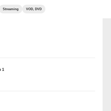
Streaming
VOD, DVD
n 1