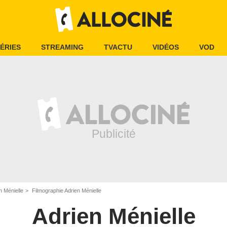
ÉRIES
STREAMING
TVACTU
VIDÉOS
VOD
n Ménielle
Filmographie Adrien Ménielle
Adrien Ménielle