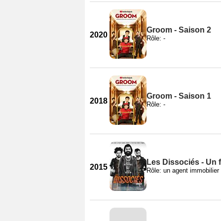
Groom - Saison 2
2020
Rôle: -
Groom - Saison 1
2018
Rôle: -
Les Dissociés - Un
2015
Rôle: un agent immobilier