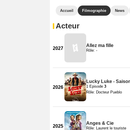
Accueil
Filmographie
News
Acteur
Allez ma fille
2027
Rôle: -
Lucky Luke - Saiso
1 Episode
3
2026
Rôle: Docteur Pueblo
Anges & Cie
2025
Rôle: Laurent le touriste