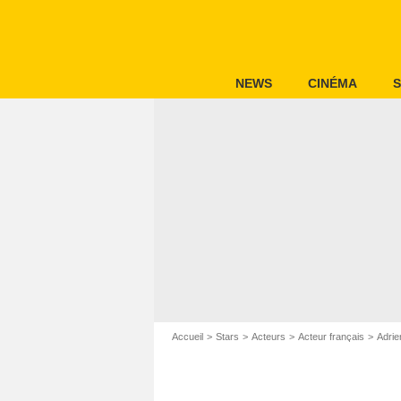
NEWS
CINÉMA
S
Accueil
Stars
Acteurs
Acteur français
Adrie