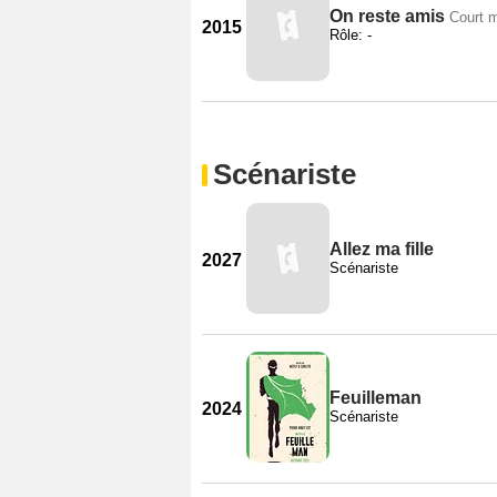
On reste amis
Court 
2015
Rôle: -
Scénariste
Allez ma fille
2027
Scénariste
Feuilleman
2024
Scénariste