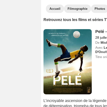
Accueil
Filmographie
Photos
Retrouvez tous les films et séries
Pelé 
28 juill
De
Mic
Avec
L
D'Onof
Titre or
L’incroyable ascension de la légende d
de détermination, triompha de tous les