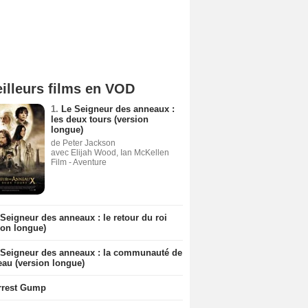
illeurs films en VOD
1.
Le Seigneur des anneaux :
les deux tours (version
longue)
de Peter Jackson
avec Elijah Wood, Ian McKellen
Film - Aventure
Seigneur des anneaux : le retour du roi
ion longue)
 Seigneur des anneaux : la communauté de
eau (version longue)
rrest Gump