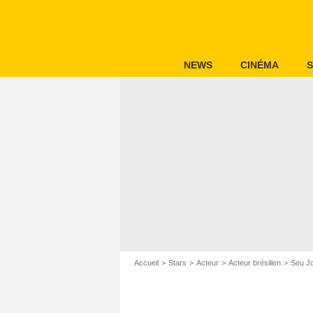
NEWS
CINÉMA
S
Accueil
Stars
Acteur
Acteur brésilien
Seu J