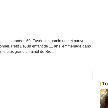
ans les années 60, Fusée, un gamin noir et pauvre,
ionnel. Petit Dé, un enfant de 11 ans, emménage dans
r le plus grand criminel de Rio...
To