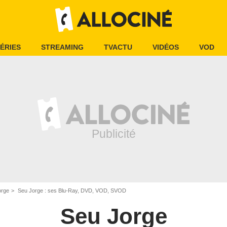
ÉRIES
STREAMING
TVACTU
VIDÉOS
VOD
orge
Seu Jorge : ses Blu-Ray, DVD, VOD, SVOD
Seu Jorge