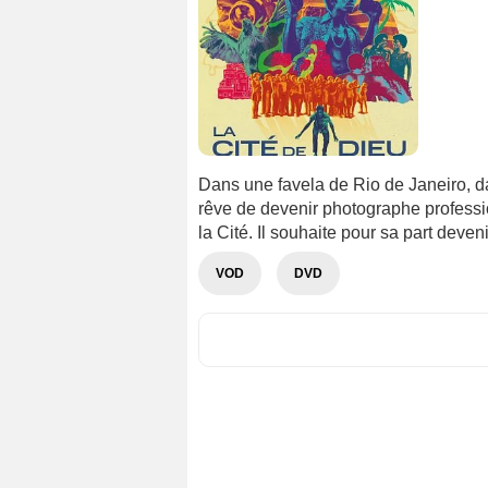
Dans une favela de Rio de Janeiro, d
rêve de devenir photographe profess
la Cité. Il souhaite pour sa part deveni
VOD
DVD