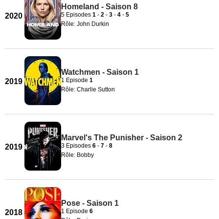
Homeland - Saison 8
5 Episodes
1
-
2
-
3
-
4
-
5
2020
Rôle: John Durkin
Watchmen - Saison 1
1 Episode
1
2019
Rôle: Charlie Sutton
Marvel's The Punisher - Saison 2
3 Episodes
6
-
7
-
8
2019
Rôle: Bobby
Pose - Saison 1
1 Episode
6
2018