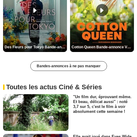
Des Fleurs pour Tokyo Bande-annonce VO STFR
Cotton Queen Bande-annonce VO STFR
Bandes-annonces à ne pas manquer
Toutes les actus Ciné & Séries
"Un film dur, éprouvant même.
Et beau, délicat aussi" : noté
3,7 sur 5, c'est le film à voir
absolument cette semaine !
Elle avait joué dans Eyes Wide