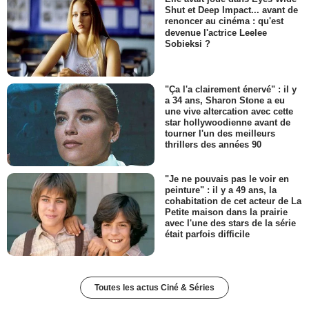
Shut et Deep Impact... avant de
renoncer au cinéma : qu'est
devenue l'actrice Leelee
Sobieksi ?
"Ça l'a clairement énervé" : il y
a 34 ans, Sharon Stone a eu
une vive altercation avec cette
star hollywoodienne avant de
tourner l'un des meilleurs
thrillers des années 90
"Je ne pouvais pas le voir en
peinture" : il y a 49 ans, la
cohabitation de cet acteur de La
Petite maison dans la prairie
avec l'une des stars de la série
était parfois difficile
Toutes les actus Ciné & Séries