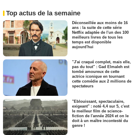
Top actus de la semaine
Déconseillée aux moins de 16
ans : la suite de cette série
Netflix adaptée de l'un des 100
meilleurs livres de tous les
temps est disponible
aujourd'hui
"J'ai craqué complet, mais elle,
pas du tout" : Gad Elmaleh est
tombé amoureux de cette
actrice iconique en tournant
cette comédie aux 2 millions de
spectateurs
"Eblouissant, spectaculaire,
exigeant" : noté 4,4 sur 5, c'est
le meilleur film de science-
fiction de l'année 2024 et on le
doit à un maître incontesté du
genre !