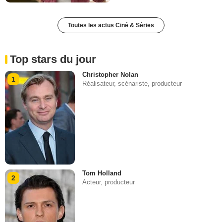
Toutes les actus Ciné & Séries
Top stars du jour
Christopher Nolan
1
Réalisateur, scénariste, producteur
Tom Holland
2
Acteur, producteur