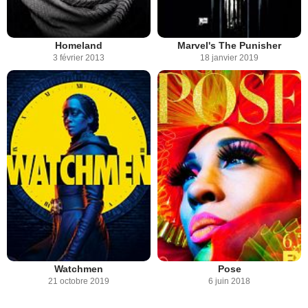
Homeland
Marvel's The Punisher
3 février 2013
18 janvier 2019
Watchmen
Pose
21 octobre 2019
6 juin 2018