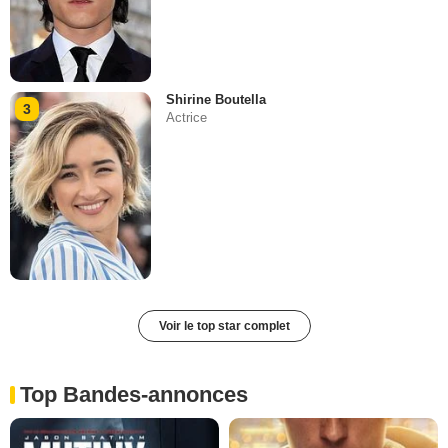
Shirine Boutella
3
Actrice
Voir le top star complet
Top Bandes-annonces