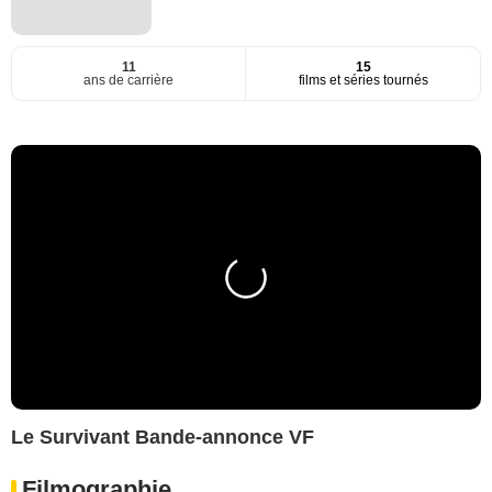
11
15
ans de carrière
films et séries tournés
Le Survivant Bande-annonce VF
Filmographie