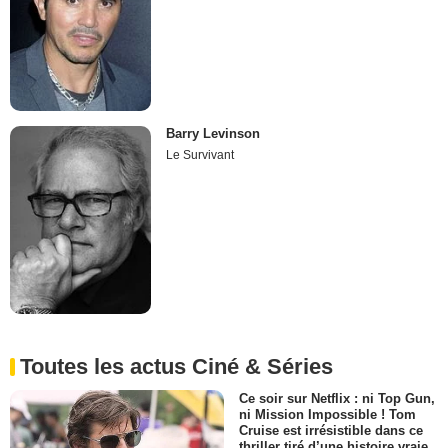
Barry Levinson
Le Survivant
Toutes les actus Ciné & Séries
Ce soir sur Netflix : ni Top Gun,
ni Mission Impossible ! Tom
Cruise est irrésistible dans ce
thriller tiré d’une histoire vraie