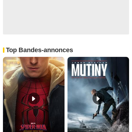
Top Bandes-annonces