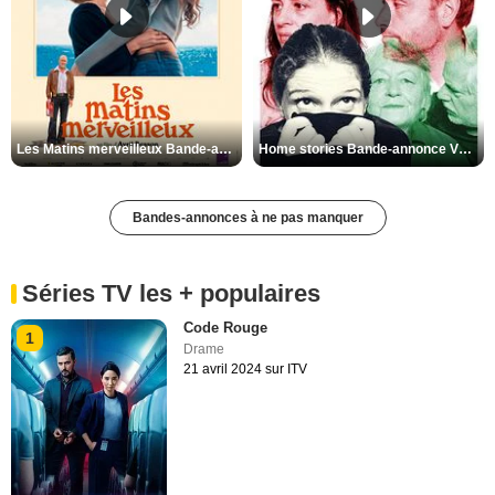
Les Matins merveilleux Bande-annonce VF
Home stories Bande-annonce VO STFR
Bandes-annonces à ne pas manquer
Séries TV les + populaires
Code Rouge
1
Drame
21 avril 2024 sur ITV