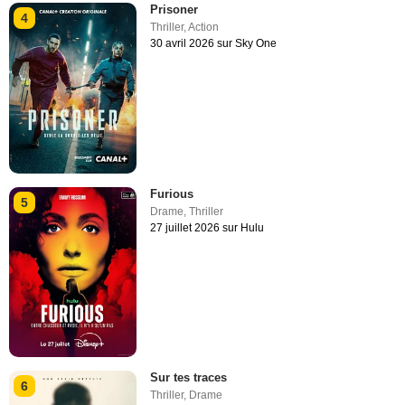
Prisoner
4
Thriller
,
Action
30 avril 2026 sur Sky One
Furious
5
Drame
,
Thriller
27 juillet 2026 sur Hulu
Sur tes traces
6
Thriller
,
Drame