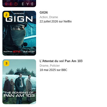
GIGN
2
Action
,
Drame
22 juillet 2026 sur Netflix
L'Attentat du vol Pan Am 103
3
Drame
,
Policier
18 mai 2025 sur BBC