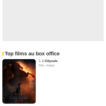
Top films au box office
1.
L'Odyssée
Film - Action