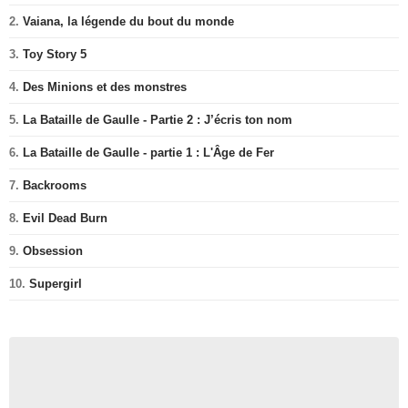
2.
Vaiana, la légende du bout du monde
3.
Toy Story 5
4.
Des Minions et des monstres
5.
La Bataille de Gaulle - Partie 2 : J’écris ton nom
6.
La Bataille de Gaulle - partie 1 : L'Âge de Fer
7.
Backrooms
8.
Evil Dead Burn
9.
Obsession
10.
Supergirl