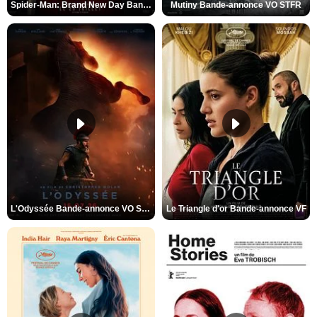
Spider-Man: Brand New Day Bande-annonce VO STFR
Mutiny Bande-annonce VO STFR
L'Odyssée Bande-annonce VO STFR
Le Triangle d'or Bande-annonce VF