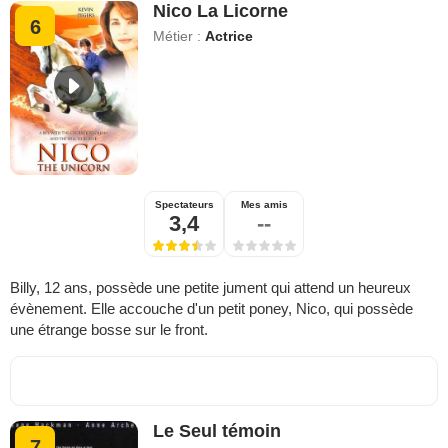
Nico La Licorne
6
Métier :
Actrice
Spectateurs
Mes amis
3,4
--
Billy, 12 ans, possède une petite jument qui attend un heureux
évènement. Elle accouche d'un petit poney, Nico, qui possède
une étrange bosse sur le front.
Le Seul témoin
7