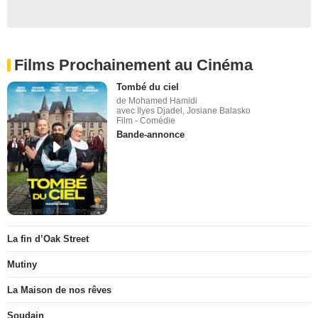
Films Prochainement au Cinéma
Tombé du ciel
de Mohamed Hamidi
avec Ilyes Djadel, Josiane Balasko
Film - Comédie
Bande-annonce
La fin d’Oak Street
Mutiny
La Maison de nos rêves
Soudain