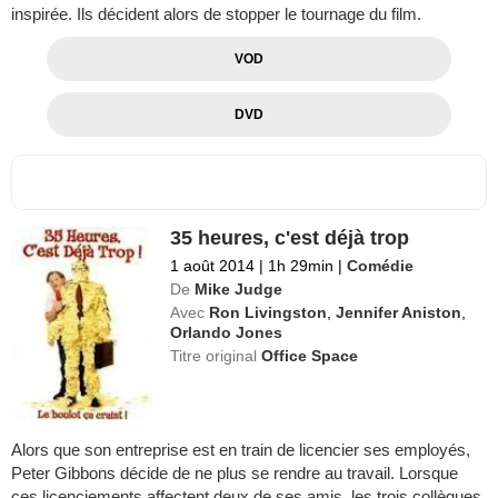
inspirée. Ils décident alors de stopper le tournage du film.
VOD
DVD
35 heures, c'est déjà trop
1 août 2014
|
1h 29min
|
Comédie
De
Mike Judge
Avec
Ron Livingston
,
Jennifer Aniston
,
Orlando Jones
Titre original
Office Space
Alors que son entreprise est en train de licencier ses employés,
Peter Gibbons décide de ne plus se rendre au travail. Lorsque
ces licenciements affectent deux de ses amis, les trois collègues