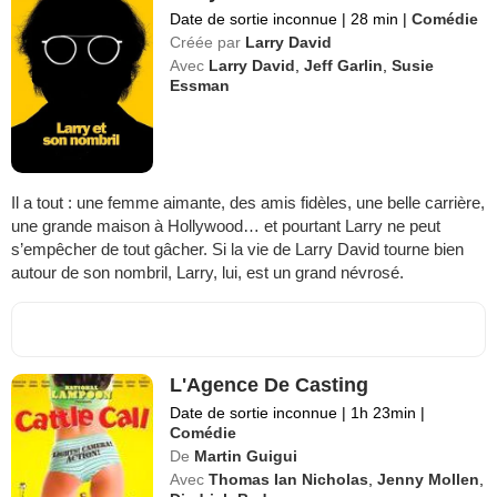
Date de sortie inconnue
|
28 min
|
Comédie
Créée par
Larry David
Avec
Larry David
,
Jeff Garlin
,
Susie
Essman
Il a tout : une femme aimante, des amis fidèles, une belle carrière,
une grande maison à Hollywood… et pourtant Larry ne peut
s’empêcher de tout gâcher. Si la vie de Larry David tourne bien
autour de son nombril, Larry, lui, est un grand névrosé.
L'Agence De Casting
Date de sortie inconnue
|
1h 23min
|
Comédie
De
Martin Guigui
Avec
Thomas Ian Nicholas
,
Jenny Mollen
,