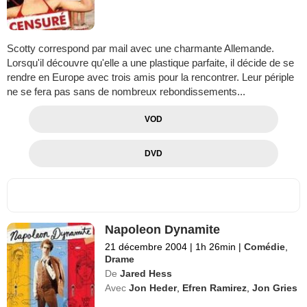
Scotty correspond par mail avec une charmante Allemande.
Lorsqu'il découvre qu'elle a une plastique parfaite, il décide de se
rendre en Europe avec trois amis pour la rencontrer. Leur périple
ne se fera pas sans de nombreux rebondissements...
VOD
DVD
Napoleon Dynamite
21 décembre 2004
|
1h 26min
|
Comédie
,
Drame
De
Jared Hess
Avec
Jon Heder
,
Efren Ramirez
,
Jon Gries