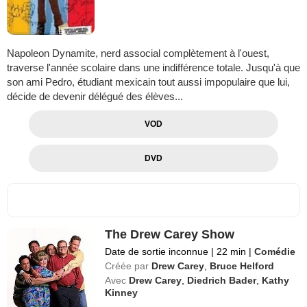
Napoleon Dynamite, nerd associal complètement à l'ouest,
traverse l'année scolaire dans une indifférence totale. Jusqu'à que
son ami Pedro, étudiant mexicain tout aussi impopulaire que lui,
décide de devenir délégué des élèves...
VOD
DVD
The Drew Carey Show
Date de sortie inconnue
|
22 min
|
Comédie
Créée par
Drew Carey
,
Bruce Helford
Avec
Drew Carey
,
Diedrich Bader
,
Kathy
Kinney