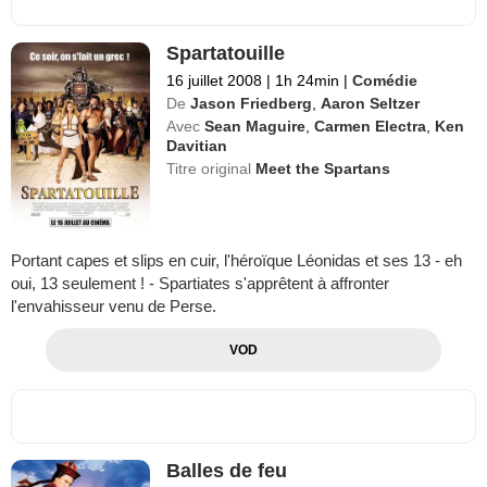
Spartatouille
16 juillet 2008
|
1h 24min
|
Comédie
De
Jason Friedberg
,
Aaron Seltzer
Avec
Sean Maguire
,
Carmen Electra
,
Ken
Davitian
Titre original
Meet the Spartans
Portant capes et slips en cuir, l'héroïque Léonidas et ses 13 - eh
oui, 13 seulement ! - Spartiates s'apprêtent à affronter
l'envahisseur venu de Perse.
VOD
Balles de feu