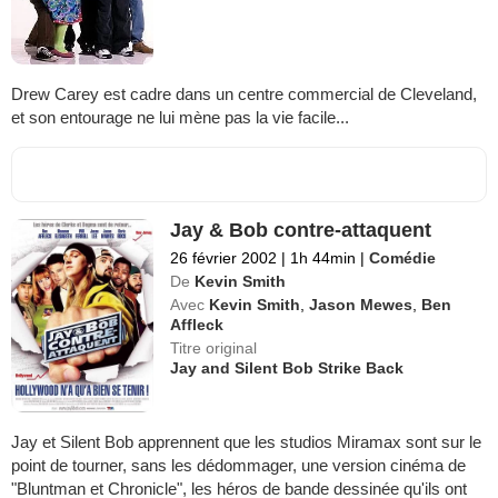
Drew Carey est cadre dans un centre commercial de Cleveland,
et son entourage ne lui mène pas la vie facile...
Jay & Bob contre-attaquent
26 février 2002
|
1h 44min
|
Comédie
De
Kevin Smith
Avec
Kevin Smith
,
Jason Mewes
,
Ben
Affleck
Titre original
Jay and Silent Bob Strike Back
Jay et Silent Bob apprennent que les studios Miramax sont sur le
point de tourner, sans les dédommager, une version cinéma de
"Bluntman et Chronicle", les héros de bande dessinée qu'ils ont