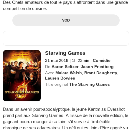
Des Chefs amateurs de tout le pays s'affrontent dans une grande
compétition de cuisine.
VOD
Starving Games
31 mai 2018
|
1h 23min
|
Comédie
De
Aaron Seltzer
,
Jason Friedberg
Avec
Maiara Walsh
,
Brant Daugherty
,
Lauren Bowles
Titre original
The Starving Games
Dans un avenir post-apocalyptique, la jeune Kantmiss Evershot
prend part aux Starving Games. A l’issue de la nouvelle édition, le
gagnant pourra manger à sa faim s’il survie à l’imbécilité
chronique de ses adversaires. Un défi qui est loin d’être gagné vu