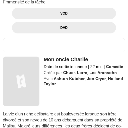
l’immensité de la tâche.
VOD
DVD
Mon oncle Charlie
Date de sortie inconnue
|
22 min
|
Comédie
Créée par
Chuck Lorre
,
Lee Aronsohn
Avec
Ashton Kutcher
,
Jon Cryer
,
Holland
Taylor
La vie d'un riche célibataire est bouleversée lorsque son frère
divorcé et son neveu de 10 ans débarquent dans sa propriété de
Malibu. Malgré leurs différences, les deux frères décident de co-