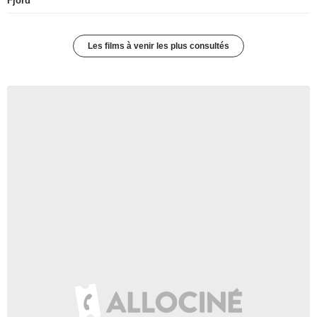
Fjord
Les films à venir les plus consultés