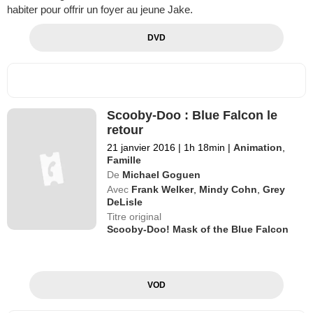
habiter pour offrir un foyer au jeune Jake.
DVD
Scooby-Doo : Blue Falcon le
retour
21 janvier 2016
|
1h 18min
|
Animation
,
Famille
De
Michael Goguen
Avec
Frank Welker
,
Mindy Cohn
,
Grey
DeLisle
Titre original
Scooby-Doo! Mask of the Blue Falcon
VOD