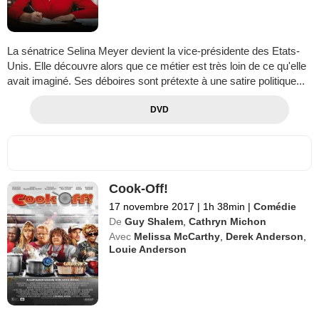
La sénatrice Selina Meyer devient la vice-présidente des Etats-
Unis. Elle découvre alors que ce métier est très loin de ce qu'elle
avait imaginé. Ses déboires sont prétexte à une satire politique...
DVD
Cook-Off!
17 novembre 2017
|
1h 38min
|
Comédie
De
Guy Shalem
,
Cathryn Michon
Avec
Melissa McCarthy
,
Derek Anderson
,
Louie Anderson