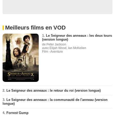
Meilleurs films en VOD
1.
Le Seigneur des anneaux : les deux tours
(version longue)
de Peter Jackson
avec Elijah Wood, Ian McKellen
Film - Aventure
2.
Le Seigneur des anneaux : le retour du roi (version longue)
3.
Le Seigneur des anneaux : la communauté de l'anneau (version
longue)
4.
Forrest Gump