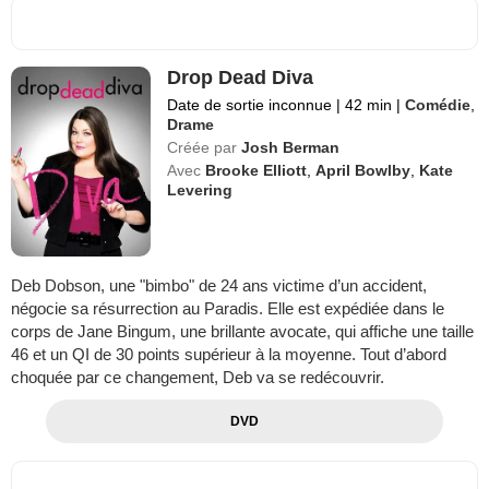
Drop Dead Diva
Date de sortie inconnue
|
42 min
|
Comédie
,
Drame
Créée par
Josh Berman
Avec
Brooke Elliott
,
April Bowlby
,
Kate
Levering
Deb Dobson, une "bimbo" de 24 ans victime d’un accident,
négocie sa résurrection au Paradis. Elle est expédiée dans le
corps de Jane Bingum, une brillante avocate, qui affiche une taille
46 et un QI de 30 points supérieur à la moyenne. Tout d’abord
choquée par ce changement, Deb va se redécouvrir.
DVD