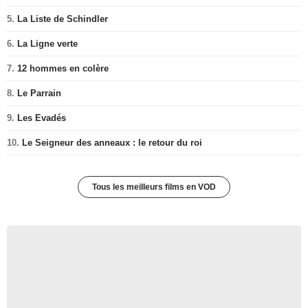
5.
La Liste de Schindler
6.
La Ligne verte
7.
12 hommes en colère
8.
Le Parrain
9.
Les Evadés
10.
Le Seigneur des anneaux : le retour du roi
Tous les meilleurs films en VOD