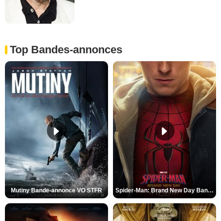
Top Bandes-annonces
Mutiny Bande-annonce VO STFR
Spider-Man: Brand New Day Bande-annonce VO STFR