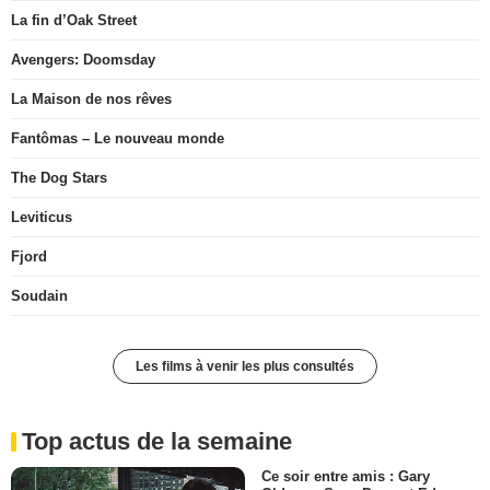
La fin d’Oak Street
Avengers: Doomsday
La Maison de nos rêves
Fantômas – Le nouveau monde
The Dog Stars
Leviticus
Fjord
Soudain
Les films à venir les plus consultés
Top actus de la semaine
Ce soir entre amis : Gary