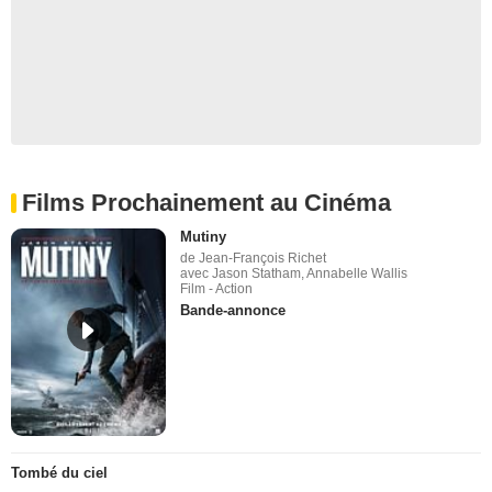
Films Prochainement au Cinéma
Mutiny
de Jean-François Richet
avec Jason Statham, Annabelle Wallis
Film - Action
Bande-annonce
Tombé du ciel