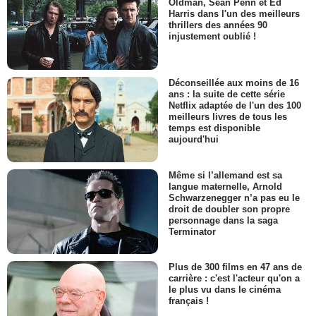
Oldman, Sean Penn et Ed
Harris dans l'un des meilleurs
thrillers des années 90
injustement oublié !
Déconseillée aux moins de 16
ans : la suite de cette série
Netflix adaptée de l'un des 100
meilleurs livres de tous les
temps est disponible
aujourd'hui
Même si l’allemand est sa
langue maternelle, Arnold
Schwarzenegger n’a pas eu le
droit de doubler son propre
personnage dans la saga
Terminator
Plus de 300 films en 47 ans de
carrière : c'est l'acteur qu'on a
le plus vu dans le cinéma
français !