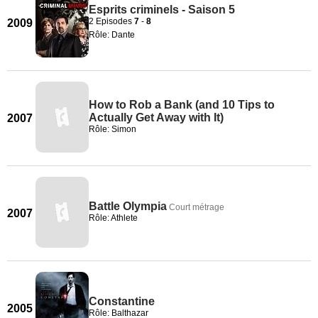
Esprits criminels - Saison 5
2 Episodes
7
-
8
2009
Rôle: Dante
How to Rob a Bank (and 10 Tips to
Actually Get Away with It)
2007
Rôle: Simon
Battle Olympia
Court métrage
2007
Rôle: Athlete
Constantine
2005
Rôle: Balthazar