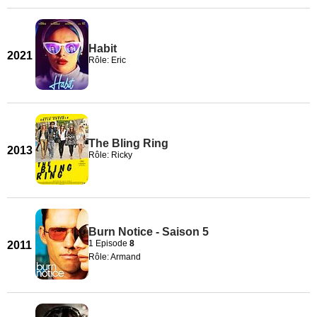
Habit
2021
Rôle: Eric
The Bling Ring
2013
Rôle: Ricky
Burn Notice - Saison 5
1 Episode
8
2011
Rôle: Armand