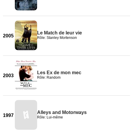
Le Match de leur vie
2005
Rôle: Stanley Mortenson
Les Ex de mon mec
2003
Rôle: Random
Alleys and Motorways
1997
Rôle: Lui-même