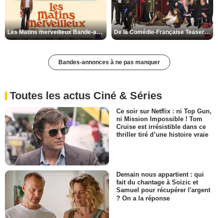
Les Matins merveilleux Bande-annonce VF
De la Comédie-Française Teaser VF
Bandes-annonces à ne pas manquer
Toutes les actus Ciné & Séries
Ce soir sur Netflix : ni Top Gun,
ni Mission Impossible ! Tom
Cruise est irrésistible dans ce
thriller tiré d’une histoire vraie
Demain nous appartient : qui
fait du chantage à Soizic et
Samuel pour récupérer l'argent
? On a la réponse