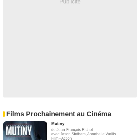
Films Prochainement au Cinéma
Mutiny
de Jean-François Richet
avec Jason Statham, Annabelle Wallis
Film - Action