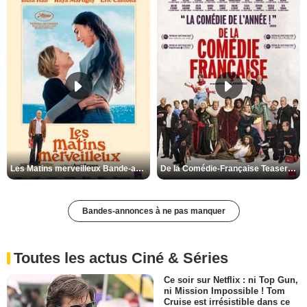
Les Matins merveilleux Bande-annonce VF
De la Comédie-Française Teaser VF
Bandes-annonces à ne pas manquer
Toutes les actus Ciné & Séries
Ce soir sur Netflix : ni Top Gun,
ni Mission Impossible ! Tom
Cruise est irrésistible dans ce