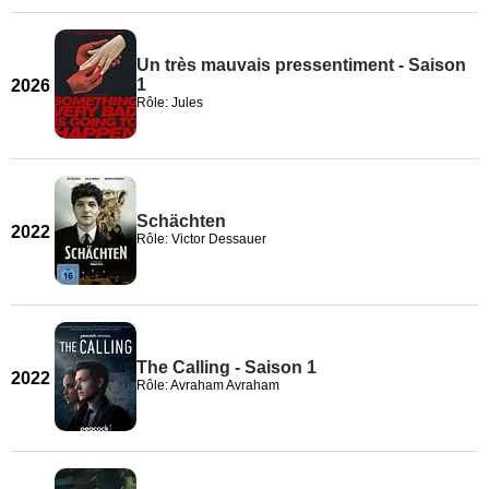
Un très mauvais pressentiment - Saison
1
2026
Rôle: Jules
Schächten
2022
Rôle: Victor Dessauer
The Calling - Saison 1
2022
Rôle: Avraham Avraham