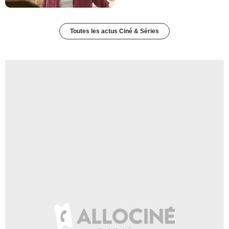
Toutes les actus Ciné & Séries