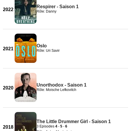
Respirer - Saison 1
2022
Rôle: Danny
Oslo
2021
Rôle: Uri Savir
Unorthodox - Saison 1
2020
Rôle: Moische Lefkovitch
The Little Drummer Girl - Saison 1
3 Episodes
4
-
5
-
6
2018