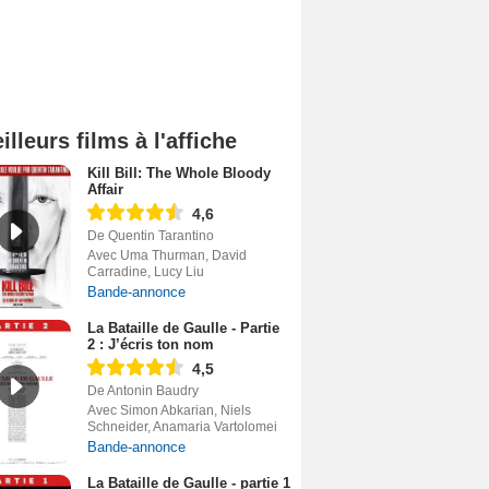
illeurs films à l'affiche
Kill Bill: The Whole Bloody
Affair
4,6
De Quentin Tarantino
Avec Uma Thurman, David
Carradine, Lucy Liu
Bande-annonce
La Bataille de Gaulle - Partie
2 : J’écris ton nom
4,5
De Antonin Baudry
Avec Simon Abkarian, Niels
Schneider, Anamaria Vartolomei
Bande-annonce
La Bataille de Gaulle - partie 1