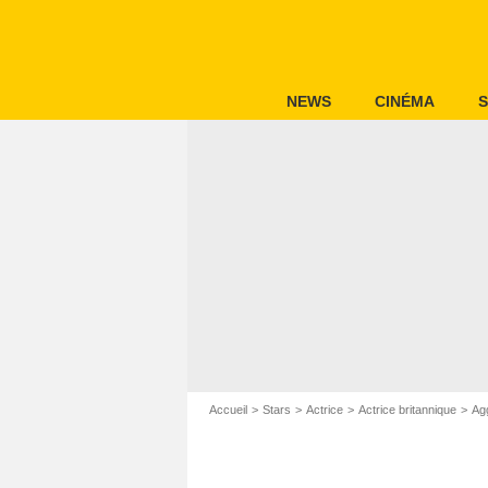
NEWS
CINÉMA
S
Accueil
Stars
Actrice
Actrice britannique
Ag