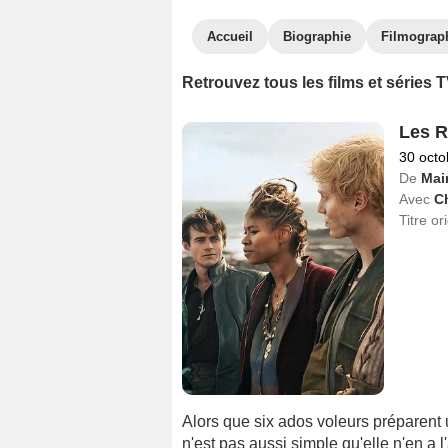
Accueil
Biographie
Filmograp
Retrouvez tous les films et séries
Les R
30 octo
De
Mai
Avec
Ch
Titre or
Alors que six ados voleurs préparent
n'est pas aussi simple qu'elle n'en a l