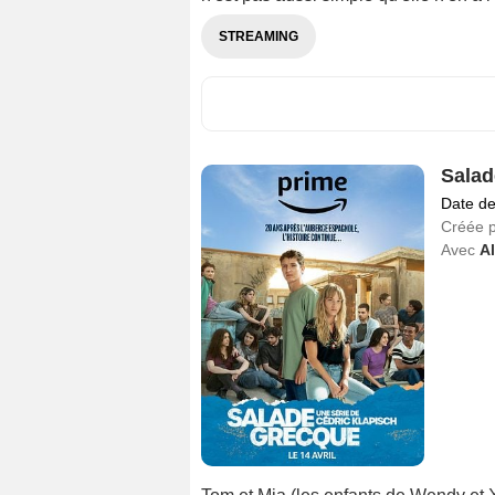
STREAMING
Salad
Date de
Créée 
Avec
A