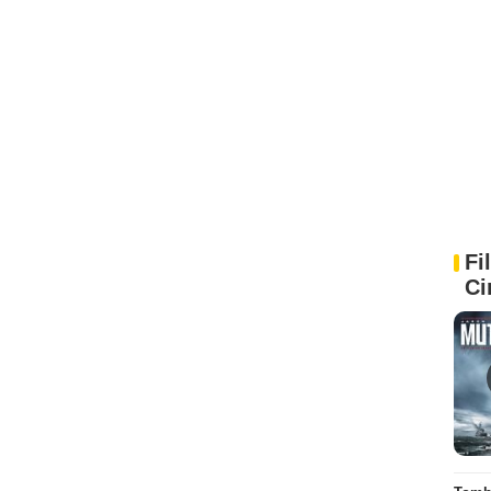
Fi
Ci