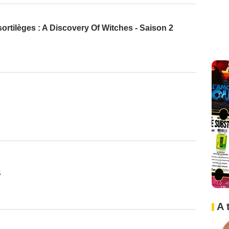
ortilèges : A Discovery Of Witches - Saison 2
6
A 