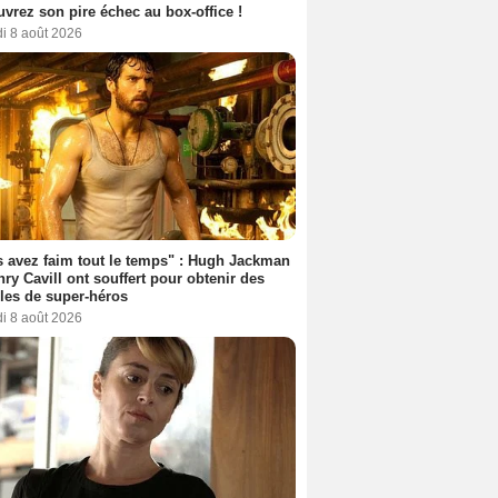
vrez son pire échec au box-office !
i 8 août 2026
 avez faim tout le temps" : Hugh Jackman
nry Cavill ont souffert pour obtenir des
es de super-héros
i 8 août 2026