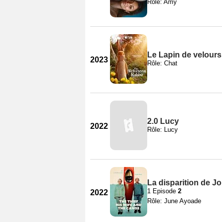
Rôle: Amy
Le Lapin de velours
2023
Rôle: Chat
2.0 Lucy
2022
Rôle: Lucy
La disparition de J
1 Episode
2
2022
Rôle: June Ayoade