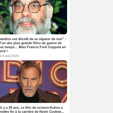
studios ont décidé de se séparer de moi" :
 l’un des plus grands films de guerre de
les temps… Mais Francis Ford Coppola en
viré !
i 8 août 2026
 il y a 28 ans, ce film de science-fiction a
 mettre fin à la carrière de Kevin Costner...