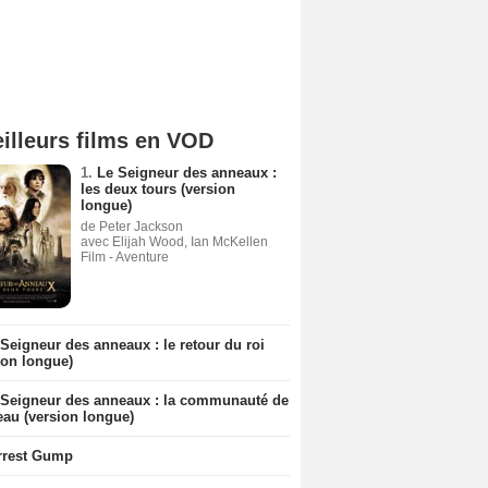
illeurs films en VOD
1.
Le Seigneur des anneaux :
les deux tours (version
longue)
de Peter Jackson
avec Elijah Wood, Ian McKellen
Film - Aventure
Seigneur des anneaux : le retour du roi
ion longue)
 Seigneur des anneaux : la communauté de
eau (version longue)
rrest Gump