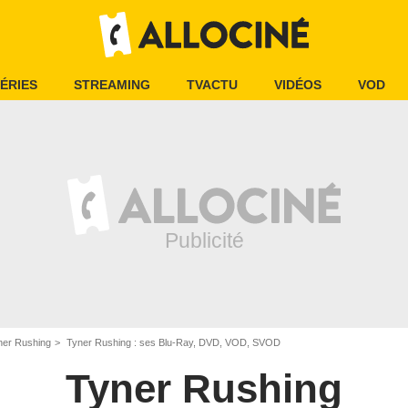
ÉRIES
STREAMING
TVACTU
VIDÉOS
VOD
ner Rushing
Tyner Rushing : ses Blu-Ray, DVD, VOD, SVOD
Tyner Rushing