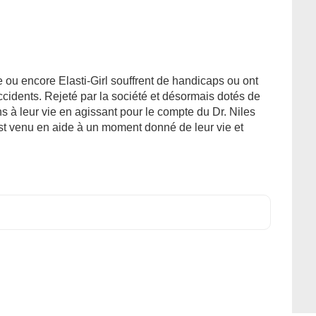
u encore Elasti-Girl souffrent de handicaps ou ont
idents. Rejeté par la société et désormais dotés de
s à leur vie en agissant pour le compte du Dr. Niles
 est venu en aide à un moment donné de leur vie et