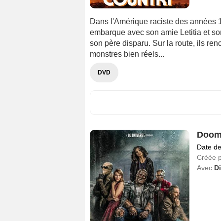
Dans l'Amérique raciste des années 
embarque avec son amie Letitia et so
son père disparu. Sur la route, ils re
monstres bien réels...
DVD
Doom 
Date de
Créée 
Avec
D