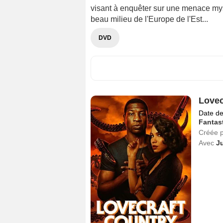
visant à enquêter sur une menace mys
beau milieu de l'Europe de l'Est...
DVD
Lovec
Date de
Fantas
Créée 
Avec
Ju