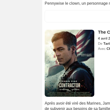
Pennywise le clown, un personnage m
The C
4 avril 
De
Tari
Avec
Ch
Après avoir été viré des Marines, Jame
de subvenir aux besoins de sa famille