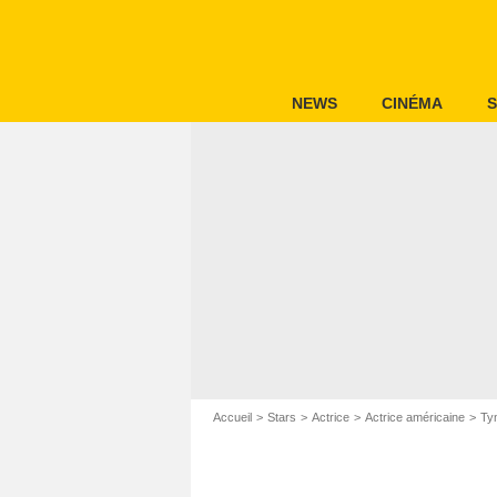
NEWS
CINÉMA
S
Accueil
Stars
Actrice
Actrice américaine
Ty