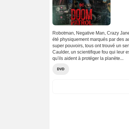
Robotman, Negative Man, Crazy Jane o
été physiquement marqués par des acc
super pouvoirs, tous ont trouvé un sen
Caulder, un scientifique fou qui leur
qu'ils aident à protéger la planète...
DVD