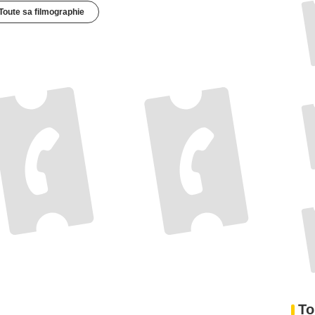
Toute sa filmographie
To