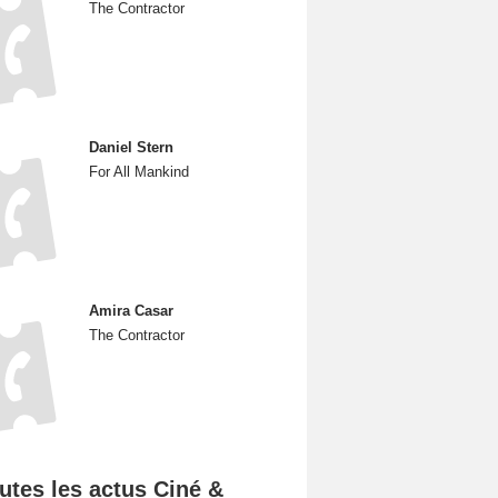
The Contractor
Daniel Stern
For All Mankind
Amira Casar
The Contractor
utes les actus Ciné &