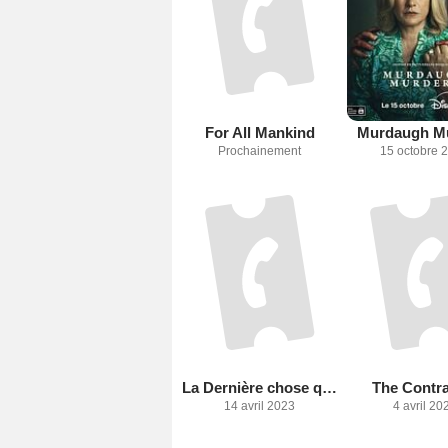
For All Mankind
Murdaugh M
Prochainement
15 octobre 
La Dernière chose qu'il m'a dite
The Contra
14 avril 2023
4 avril 20