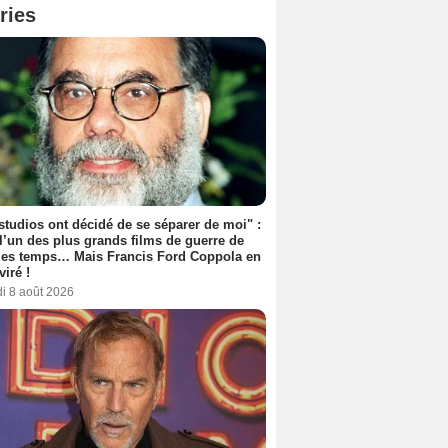
ries
studios ont décidé de se séparer de moi" :
 l’un des plus grands films de guerre de
les temps… Mais Francis Ford Coppola en
viré !
i 8 août 2026