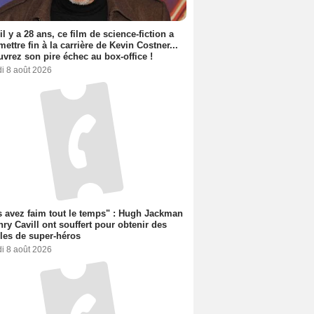
 il y a 28 ans, ce film de science-fiction a
 mettre fin à la carrière de Kevin Costner...
vrez son pire échec au box-office !
i 8 août 2026
 avez faim tout le temps" : Hugh Jackman
nry Cavill ont souffert pour obtenir des
es de super-héros
i 8 août 2026