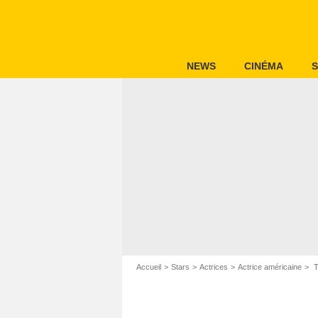
NEWS
CINÉMA
S
Accueil
Stars
Actrices
Actrice américaine
T