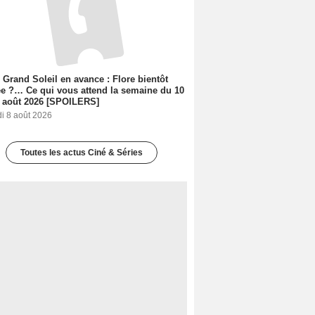
 Grand Soleil en avance : Flore bientôt
ée ?… Ce qui vous attend la semaine du 10
 août 2026 [SPOILERS]
i 8 août 2026
Toutes les actus Ciné & Séries