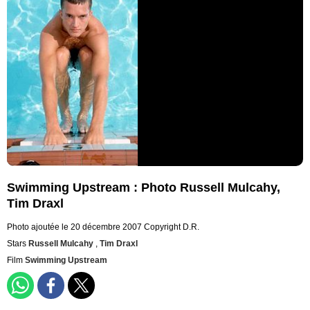
Swimming Upstream : Photo Russell Mulcahy,
Tim Draxl
Photo ajoutée le 20 décembre 2007
Copyright D.R.
Stars
Russell Mulcahy
,
Tim Draxl
Film
Swimming Upstream