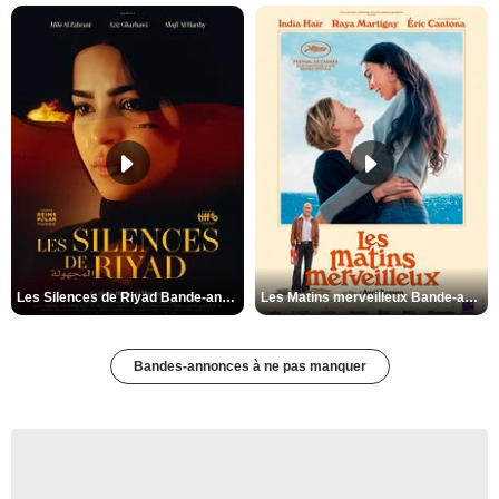
Les Silences de Riyad Bande-annonce VO STFR
Les Matins merveilleux Bande-annonce VF
Bandes-annonces à ne pas manquer