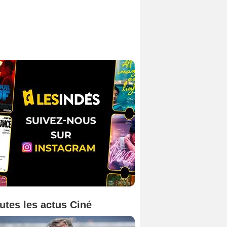
utes les actus Ciné