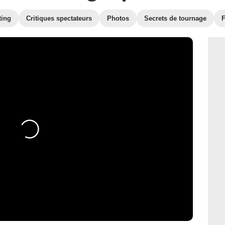
ting
Critiques spectateurs
Photos
Secrets de tournage
F