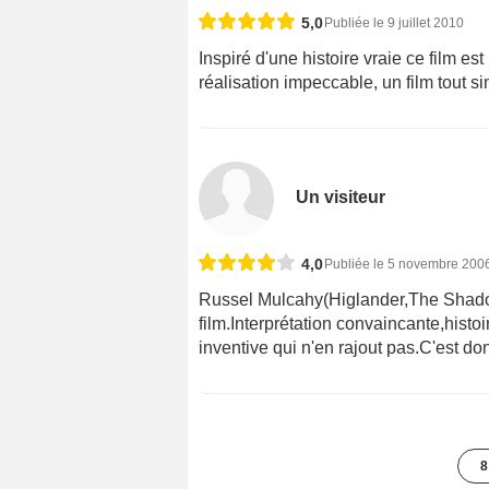
5,0
Publiée le 9 juillet 2010
Inspiré d'une histoire vraie ce film es
réalisation impeccable, un film tout
Un visiteur
4,0
Publiée le 5 novembre 200
Russel Mulcahy(Higlander,The Shadow
film.Interprétation convaincante,histoi
inventive qui n'en rajout pas.C'est don
8