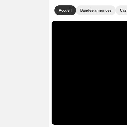
Accueil
Bandes-annonces
Cas