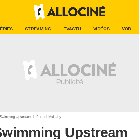
ÉRIES
STREAMING
TVACTU
VIDÉOS
VOD
Swimming Upstream de Russell Mulcahy
Swimming Upstream