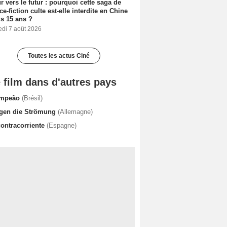
r vers le futur : pourquoi cette saga de
ce-fiction culte est-elle interdite en Chine
s 15 ans ?
edi 7 août 2026
Toutes les actus Ciné
 film dans d'autres pays
mpeão
(Brésil)
gen die Strömung
(Allemagne)
contracorriente
(Espagne)