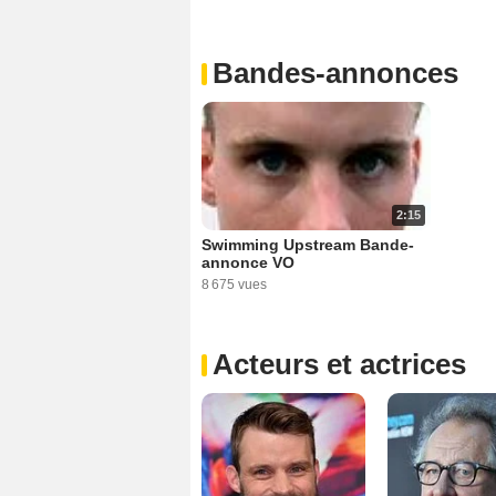
Bandes-annonces
2:15
Swimming Upstream Bande-
annonce VO
8 675 vues
Acteurs et actrices