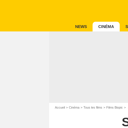
NEWS
CINÉMA
S
Accueil
Cinéma
Tous les films
Films Biopic