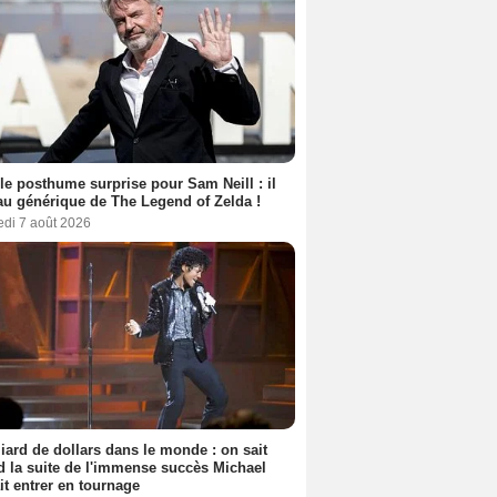
le posthume surprise pour Sam Neill : il
au générique de The Legend of Zelda !
edi 7 août 2026
liard de dollars dans le monde : on sait
 la suite de l'immense succès Michael
it entrer en tournage