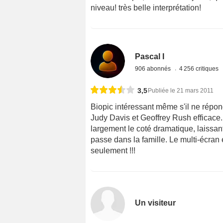
niveau! très belle interprétation!
Pascal I
906 abonnés
4 256 critiques
3,5
Publiée le 21 mars 2011
Biopic intéressant même s'il ne répon
Judy Davis et Geoffrey Rush efficace.
largement le coté dramatique, laissant 
passe dans la famille. Le multi-écran e
seulement !!!
Un visiteur