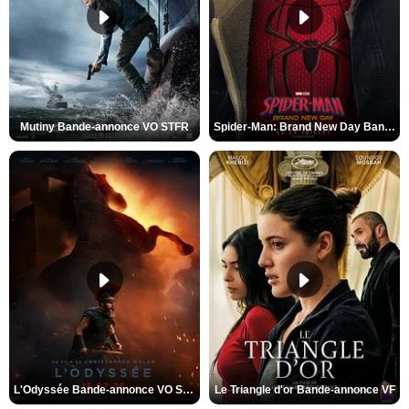
Mutiny Bande-annonce VO STFR
Spider-Man: Brand New Day Bande-annonce VO STFR
L'Odyssée Bande-annonce VO STFR
Le Triangle d'or Bande-annonce VF