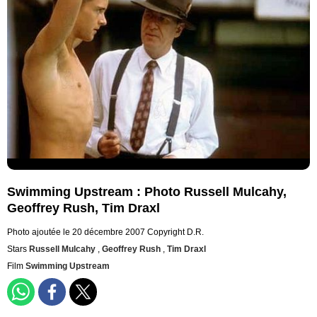
Swimming Upstream : Photo Russell Mulcahy,
Geoffrey Rush, Tim Draxl
Photo ajoutée le 20 décembre 2007
Copyright D.R.
Stars
Russell Mulcahy
,
Geoffrey Rush
,
Tim Draxl
Film
Swimming Upstream