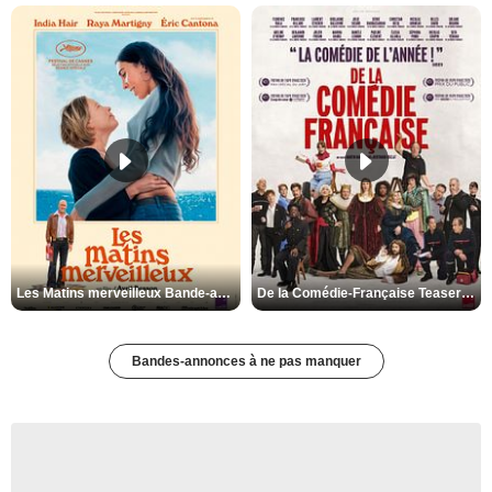
Les Matins merveilleux Bande-annonce VF
De la Comédie-Française Teaser VF
Bandes-annonces à ne pas manquer