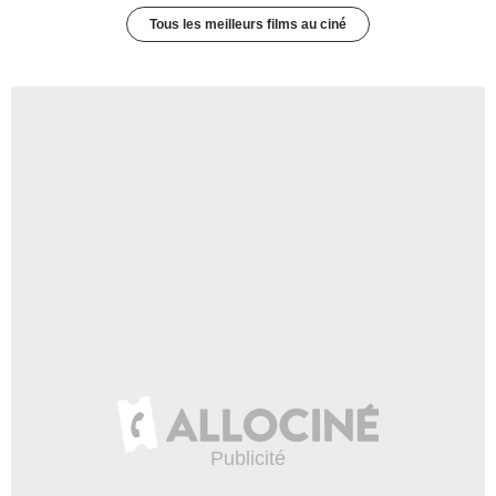
Tous les meilleurs films au ciné