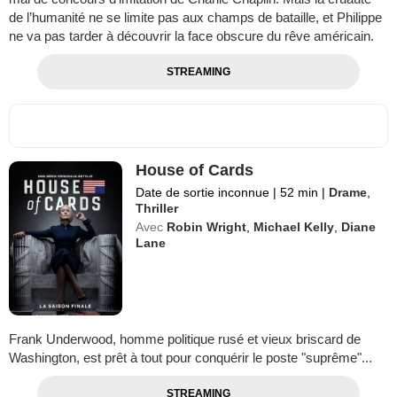
de l’humanité ne se limite pas aux champs de bataille, et Philippe
ne va pas tarder à découvrir la face obscure du rêve américain.
STREAMING
House of Cards
Date de sortie inconnue
|
52 min
|
Drame
,
Thriller
Avec
Robin Wright
,
Michael Kelly
,
Diane
Lane
Frank Underwood, homme politique rusé et vieux briscard de
Washington, est prêt à tout pour conquérir le poste "suprême"...
STREAMING