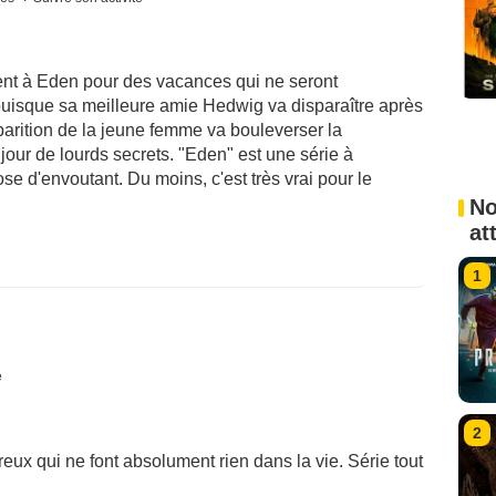
ient à Eden pour des vacances qui ne seront
uisque sa meilleure amie Hedwig va disparaître après
arition de la jeune femme va bouleverser la
jour de lourds secrets. "Eden" est une série à
e d'envoutant. Du moins, c'est très vrai pour le
No
at
1
é
2
x qui ne font absolument rien dans la vie. Série tout