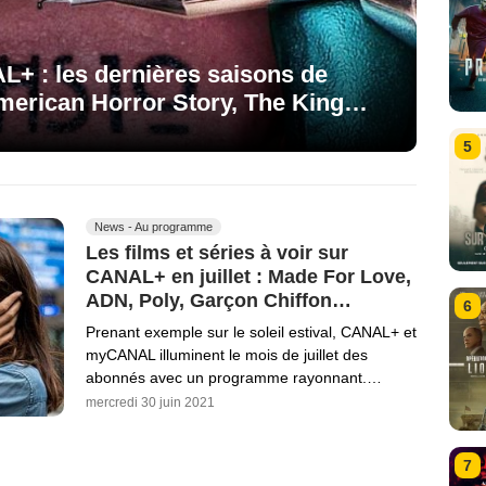
L+ : les dernières saisons de
merican Horror Story, The King…
5
News - Au programme
Les films et séries à voir sur
CANAL+ en juillet : Made For Love,
ADN, Poly, Garçon Chiffon…
6
Prenant exemple sur le soleil estival, CANAL+ et
myCANAL illuminent le mois de juillet des
abonnés avec un programme rayonnant.…
mercredi 30 juin 2021
7