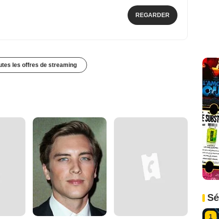
REGARDER
outes les offres de streaming
Sé
1