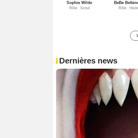
Sophie Wilde
BeBe Betten
Rôle : Scout
Rôle : Hed
Dernières news