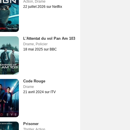
Action
,
Drame
22 juillet 2026 sur Netflix
L'Attentat du vol Pan Am 103
Drame
,
Policier
18 mai 2025 sur BBC
Code Rouge
Drame
21 avril 2024 sur ITV
Prisoner
Thriller
,
Action