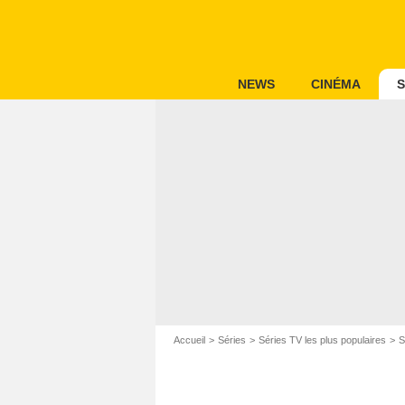
NEWS
CINÉMA
S
Accueil
Séries
Séries TV les plus populaires
S