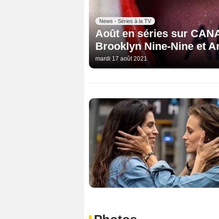
News - Séries à la TV
Août en séries sur CANA
Brooklyn Nine-Nine et A
mardi 17 août 2021