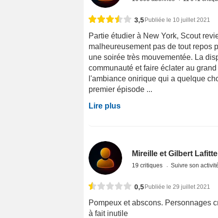
3,5
Publiée le 10 juillet 2021
Partie étudier à New York, Scout rev
malheureusement pas de tout repos p
une soirée très mouvementée. La disp
communauté et faire éclater au grand 
l'ambiance onirique qui a quelque chos
premier épisode ...
Lire plus
Mireille et Gilbert Lafitte
19 critiques
Suivre son activit
0,5
Publiée le 29 juillet 2021
Pompeux et abscons. Personnages creu
à fait inutile