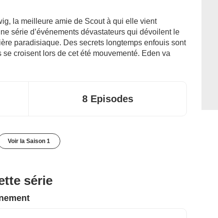
ig, la meilleure amie de Scout à qui elle vient
ne série d’événements dévastateurs qui dévoilent le
ôtière paradisiaque. Des secrets longtemps enfouis sont
es se croisent lors de cet été mouvementé. Eden va
8 Episodes
Voir la Saison 1
tte série
nnement