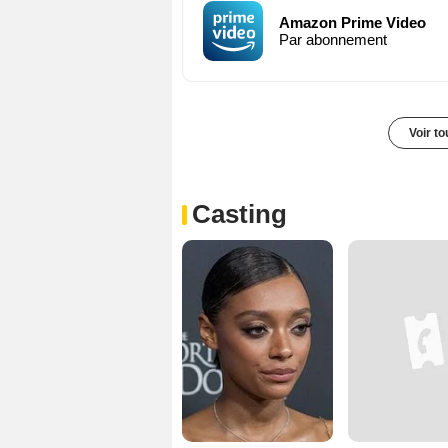
Amazon Prime Video
Par abonnement
Voir t
Casting