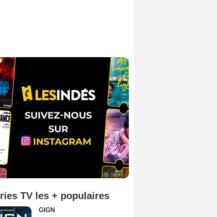
ries TV les + populaires
GIGN