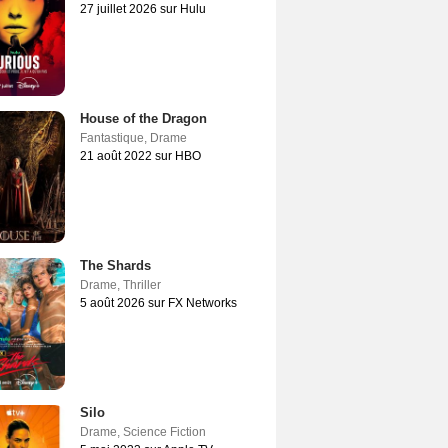
27 juillet 2026 sur Hulu
House of the Dragon
Fantastique
,
Drame
21 août 2022 sur HBO
The Shards
Drame
,
Thriller
5 août 2026 sur FX Networks
Silo
Drame
,
Science Fiction