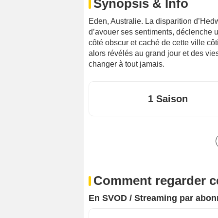
Synopsis & Info
Eden, Australie. La disparition d’Hedw
d’avouer ses sentiments, déclenche u
côté obscur et caché de cette ville c
alors révélés au grand jour et des vi
changer à tout jamais.
1 Saison
Comment regarder ce
En SVOD / Streaming par abo