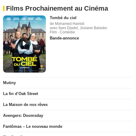
Films Prochainement au Cinéma
Tombé du ciel
de Mohamed Hamidi
avec Ilyes Djadel, Josiane Balasko
Film - Comédie
Bande-annonce
Mutiny
La fin d’Oak Street
La Maison de nos rêves
Avengers: Doomsday
Fantômas – Le nouveau monde