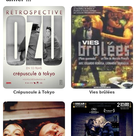
Crépuscule à Tokyo
Vies brûlées