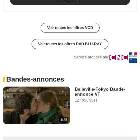
Voir toutes les offres VOD
Voir toutes les offres DVD BLU-RAY
Service proposé par
Bandes-annonces
Belleville-Tokyo Bande-
annonce VF
127 056 vues
1:25