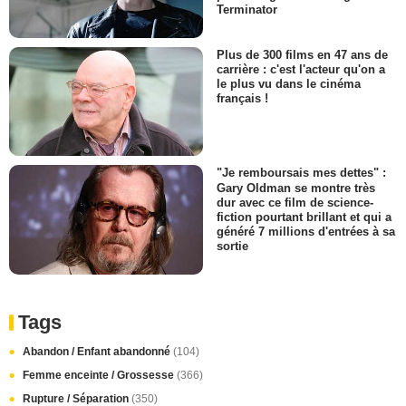
Terminator
Plus de 300 films en 47 ans de
carrière : c'est l'acteur qu'on a
le plus vu dans le cinéma
français !
"Je remboursais mes dettes" :
Gary Oldman se montre très
dur avec ce film de science-
fiction pourtant brillant et qui a
généré 7 millions d'entrées à sa
sortie
Tags
Abandon / Enfant abandonné
(104)
Femme enceinte / Grossesse
(366)
Rupture / Séparation
(350)