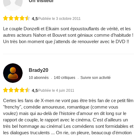
Un visiteur
4,5
Publiée le 3 octobre 2011
Le couple Donzelli et Elkaim sont époustouflants de vérité, et les
autres acteurs Nahon et Bouvet sont géniaux comme d'habitude !
Un très bon moment que j'attends de renouveler avec le DVD !!
Brady20
10 abonnés
140 critiques
Suivre son activité
4,5
Publiée le 4 juin 2011
Certes les fans de X-men ne vont pas être très fan de ce petit film
"frenchy", comédie amoureuse, romantique (comme vous
voulez) mais qui au-delà de l'histoire d'amour en dit long sur le
rapport de couple, le rapport avec le cinéma. C'est d'ailleurs un
très bel hommage au cinéma! Les comédiens sont formidables et
les dialogues truculents ... On rie, on pleure, beaucoup d'émotion