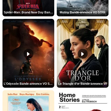
Spider-Man: Brand New Day Bande-annonce VO STFR
Mutiny Bande-annonce VO STFR
L'Odyssée Bande-annonce VO STFR
Le Triangle d'or Bande-annonce VF