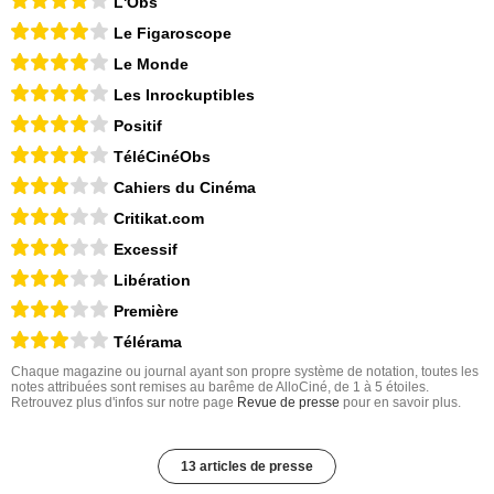
L'Obs
Le Figaroscope
Le Monde
Les Inrockuptibles
Positif
TéléCinéObs
Cahiers du Cinéma
Critikat.com
Excessif
Libération
Première
Télérama
Chaque magazine ou journal ayant son propre système de notation, toutes les
notes attribuées sont remises au barême de AlloCiné, de 1 à 5 étoiles.
Retrouvez plus d'infos sur notre page
Revue de presse
pour en savoir plus.
13 articles de presse