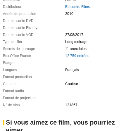
Distributeur
Epicentre Films
Année de production
2010
Date de sortie DVD
-
Date de sortie Blu-ray
-
Date de sortie VOD
27/08/2017
Type de film
Long métrage
Secrets de tournage
11 anecdotes
Box Office France
12 759 entrées
Budget
-
Langues
Français
Format production
-
Couleur
Couleur
Format audio
-
Format de projection
-
N° de Visa
121867
Si vous aimez ce film, vous pourriez
aimer ...