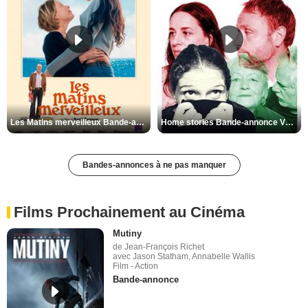
Les Matins merveilleux Bande-annonce VF
Home stories Bande-annonce VO STFR
Bandes-annonces à ne pas manquer
Films Prochainement au Cinéma
Mutiny
de Jean-François Richet
avec Jason Statham, Annabelle Wallis
Film - Action
Bande-annonce