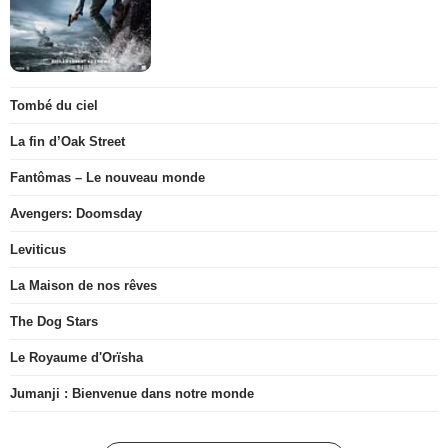
Tombé du ciel
La fin d’Oak Street
Fantômas – Le nouveau monde
Avengers: Doomsday
Leviticus
La Maison de nos rêves
The Dog Stars
Le Royaume d'Orïsha
Jumanji : Bienvenue dans notre monde