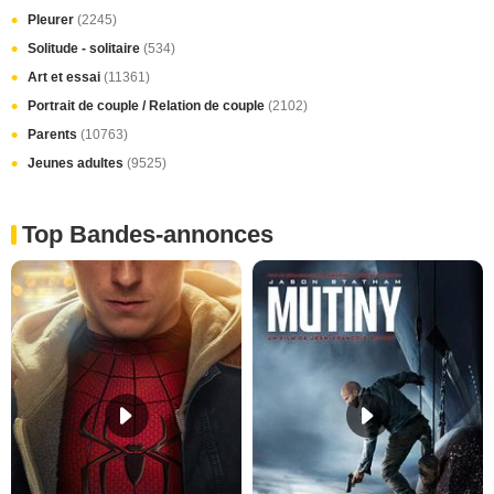
Pleurer
(2245)
Solitude - solitaire
(534)
Art et essai
(11361)
Portrait de couple / Relation de couple
(2102)
Parents
(10763)
Jeunes adultes
(9525)
Top Bandes-annonces