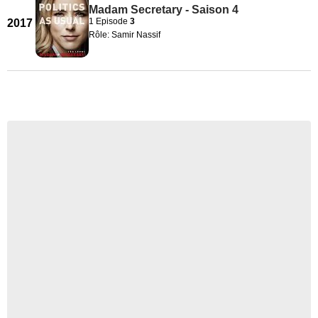
Madam Secretary - Saison 4
1 Episode
3
2017
Rôle: Samir Nassif