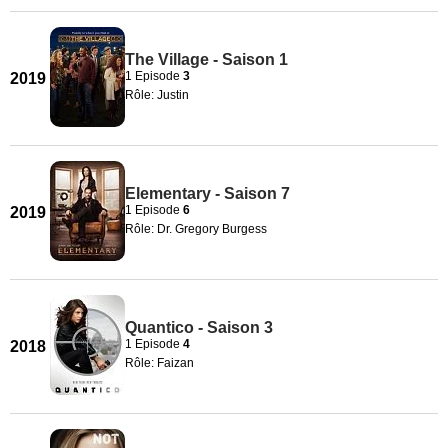
The Village - Saison 1
1 Episode
3
2019
Rôle: Justin
Elementary - Saison 7
1 Episode
6
2019
Rôle: Dr. Gregory Burgess
Quantico - Saison 3
1 Episode
4
2018
Rôle: Faizan