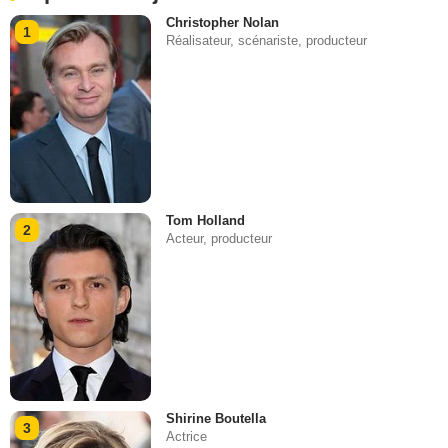
Christopher Nolan
1
Réalisateur, scénariste, producteur
Tom Holland
2
Acteur, producteur
Shirine Boutella
3
Actrice