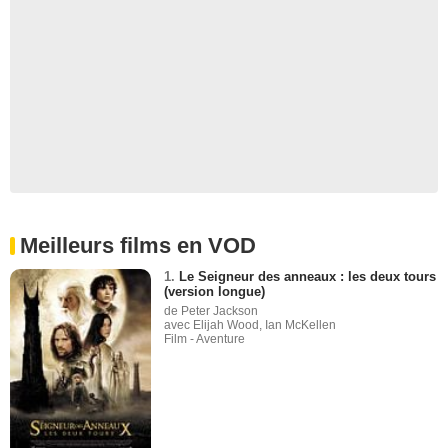
Meilleurs films en VOD
1.
Le Seigneur des anneaux : les deux tours
(version longue)
de Peter Jackson
avec Elijah Wood, Ian McKellen
Film - Aventure