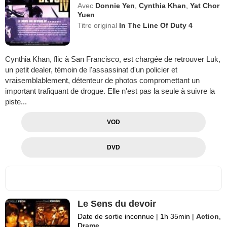
Avec
Donnie Yen
,
Cynthia Khan
,
Yat Chor
Yuen
Titre original
In The Line Of Duty 4
Cynthia Khan, flic à San Francisco, est chargée de retrouver Luk,
un petit dealer, témoin de l'assassinat d'un policier et
vraisemblablement, détenteur de photos compromettant un
important trafiquant de drogue. Elle n'est pas la seule à suivre la
piste...
VOD
DVD
Le Sens du devoir
Date de sortie inconnue
|
1h 35min
|
Action
,
Drame