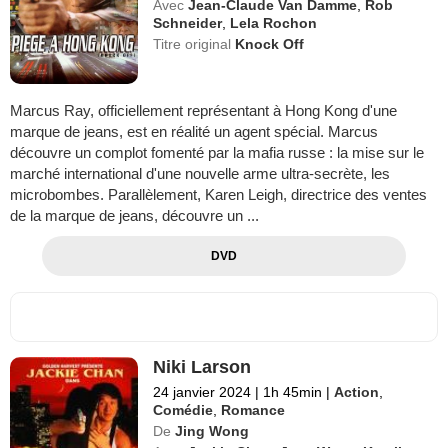
Avec
Jean-Claude Van Damme
,
Rob
Schneider
,
Lela Rochon
Titre original
Knock Off
Marcus Ray, officiellement représentant à Hong Kong d'une
marque de jeans, est en réalité un agent spécial. Marcus
découvre un complot fomenté par la mafia russe : la mise sur le
marché international d'une nouvelle arme ultra-secrète, les
microbombes. Parallèlement, Karen Leigh, directrice des ventes
de la marque de jeans, découvre un ...
DVD
Niki Larson
24 janvier 2024
|
1h 45min
|
Action
,
Comédie
,
Romance
De
Jing Wong