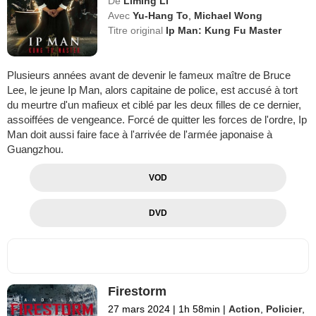
De
Liming Li
Avec
Yu-Hang To
,
Michael Wong
Titre original
Ip Man: Kung Fu Master
Plusieurs années avant de devenir le fameux maître de Bruce
Lee, le jeune Ip Man, alors capitaine de police, est accusé à tort
du meurtre d'un mafieux et ciblé par les deux filles de ce dernier,
assoiffées de vengeance. Forcé de quitter les forces de l'ordre, Ip
Man doit aussi faire face à l'arrivée de l'armée japonaise à
Guangzhou.
VOD
DVD
Firestorm
27 mars 2024
|
1h 58min
|
Action
,
Policier
,