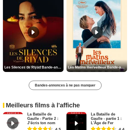
Les Silences de Riyad Bande-annonce VO STFR
Les Matins merveilleux Bande-annonce VF
Bandes-annonces à ne pas manquer
Meilleurs films à l'affiche
La Bataille de
La Bataille de
Gaulle - Partie 2 :
Gaulle - partie 1 :
J’écris ton nom
L'Âge de Fer
4,5
4,4