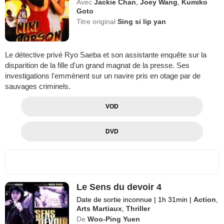
Avec
Jackie Chan
,
Joey Wang
,
Kumiko
Goto
Titre original
Sing si lip yan
Le détective privé Ryo Saeba et son assistante enquête sur la
disparition de la fille d'un grand magnat de la presse. Ses
investigations l'emmènent sur un navire pris en otage par de
sauvages criminels.
VOD
DVD
Le Sens du devoir 4
Date de sortie inconnue
|
1h 31min
|
Action
,
Arts Martiaux
,
Thriller
De
Woo-Ping Yuen