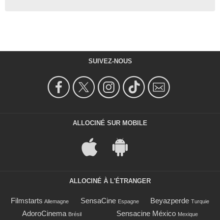
SUIVEZ-NOUS
ALLOCINÉ SUR MOBILE
ALLOCINÉ À L'ÉTRANGER
Filmstarts
SensaCine
Beyazperde
Allemagne
Espagne
Turquie
AdoroCinema
Sensacine México
Brésil
Mexique