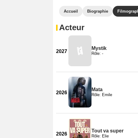
Accueil
Biographie
Filmograp
Acteur
Mystik
2027
Rôle: -
Mata
2026
Rôle: Emile
Tout va super
2026
Rôle: Elie