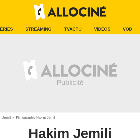
ÉRIES
STREAMING
TVACTU
VIDÉOS
VOD
 Jemili
Filmographie Hakim Jemili
Hakim Jemili