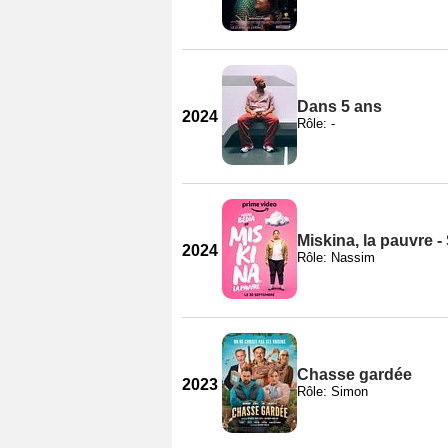
Dans 5 ans
2024
Rôle: -
Miskina, la pauvre -
2024
Rôle: Nassim
Chasse gardée
2023
Rôle: Simon