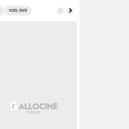
s
VOD, DVD