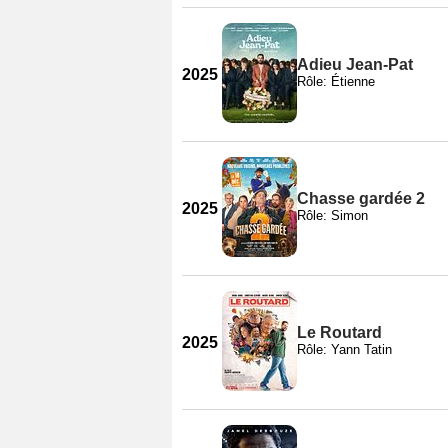
Adieu Jean-Pat
2025
Rôle: Étienne
Chasse gardée 2
2025
Rôle: Simon
Le Routard
2025
Rôle: Yann Tatin