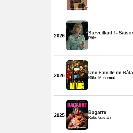
Surveillant ! - Saiso
2026
Rôle: -
Une Famille de Bât
2026
Rôle: Mohamed
Bagarre
2025
Rôle: Gaëtan