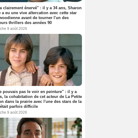
'a clairement énervé" : il y a 34 ans, Sharon
 a eu une vive altercation avec cette star
woodienne avant de tourner l'un des
eurs thrillers des années 90
che 9 août 2026
e pouvais pas le voir en peinture" : il y a
s, la cohabitation de cet acteur de La Petite
n dans la prairie avec l'une des stars de la
était parfois difficile
che 9 août 2026