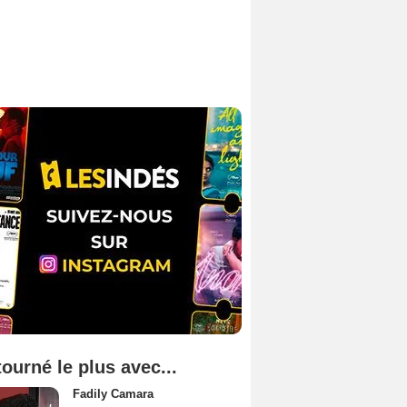
tourné le plus avec...
Fadily Camara