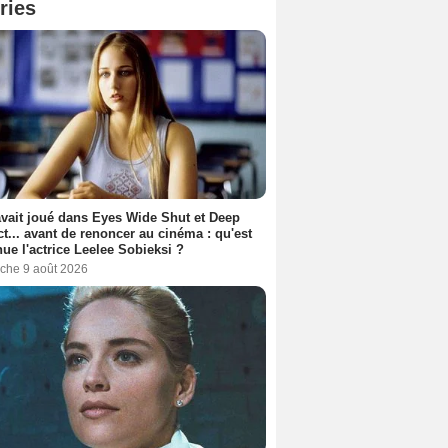
ries
avait joué dans Eyes Wide Shut et Deep
t... avant de renoncer au cinéma : qu'est
ue l'actrice Leelee Sobieksi ?
che 9 août 2026