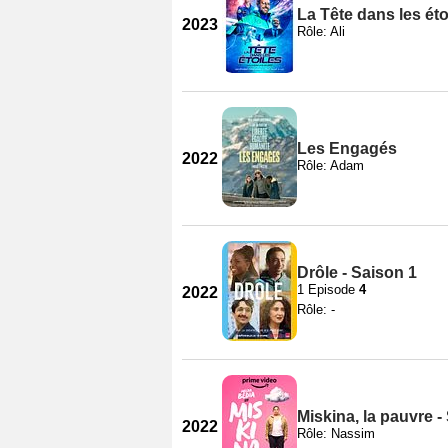
La Tête dans les éto
2023
Rôle: Ali
Les Engagés
2022
Rôle: Adam
Drôle - Saison 1
1 Episode
4
2022
Rôle: -
Miskina, la pauvre -
2022
Rôle: Nassim