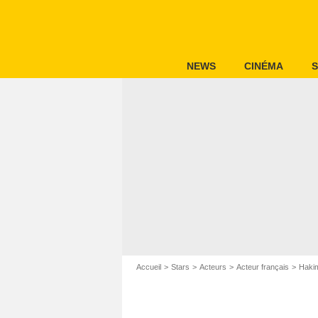
NEWS
CINÉMA
S
Accueil
Stars
Acteurs
Acteur français
Hakim