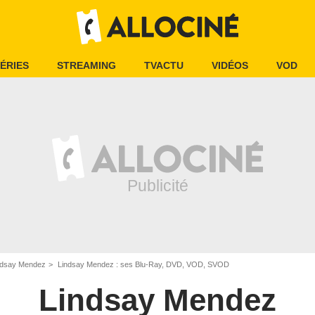
ÉRIES
STREAMING
TVACTU
VIDÉOS
VOD
ndsay Mendez
Lindsay Mendez : ses Blu-Ray, DVD, VOD, SVOD
Lindsay Mendez