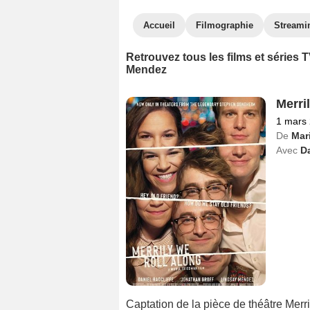
Accueil
Filmographie
Streami
Retrouvez tous les films et séries
Mendez
Merri
1 mars
De
Mar
Avec
Da
Captation de la pièce de théâtre Merr