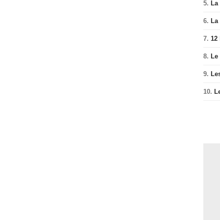
5.
La 
6.
La 
7.
12
8.
Le
9.
Le
10.
L