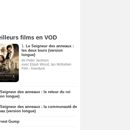
illeurs films en VOD
1.
Le Seigneur des anneaux :
les deux tours (version
longue)
de Peter Jackson
avec Elijah Wood, Ian McKellen
Film - Aventure
Seigneur des anneaux : le retour du roi
ion longue)
 Seigneur des anneaux : la communauté de
eau (version longue)
rrest Gump