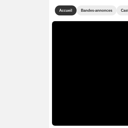
Accueil
Bandes-annonces
Cas