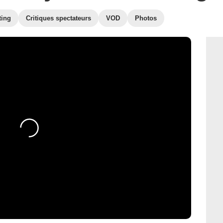
ting
Critiques spectateurs
VOD
Photos