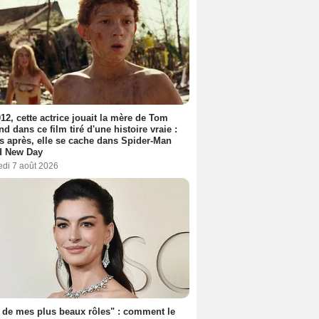
12, cette actrice jouait la mère de Tom
nd dans ce film tiré d'une histoire vraie :
s après, elle se cache dans Spider-Man
d New Day
edi 7 août 2026
 de mes plus beaux rôles" : comment le