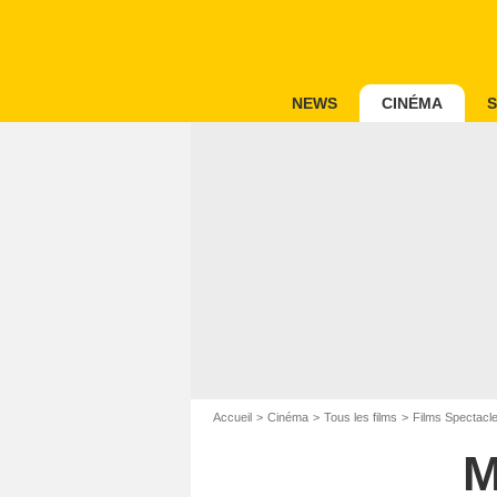
NEWS
CINÉMA
S
Accueil
Cinéma
Tous les films
Films Spectacl
M