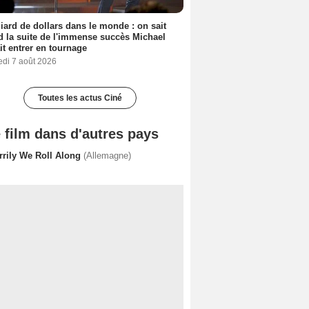
liard de dollars dans le monde : on sait
 la suite de l'immense succès Michael
it entrer en tournage
edi 7 août 2026
Toutes les actus Ciné
 film dans d'autres pays
rrily We Roll Along
(Allemagne)