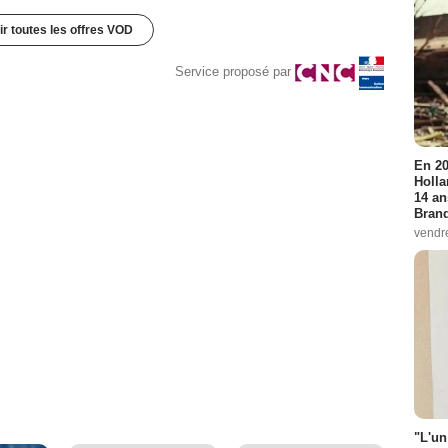
ir toutes les offres VOD
Service proposé par
En 20
Holla
14 an
Bran
vendr
"L'un