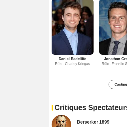
Daniel Radcliffe
Jonathan Grof
Rôle : Charley Kringas
Rôle : Franklin
Casting
Critiques Spectateur
Berserker 1899