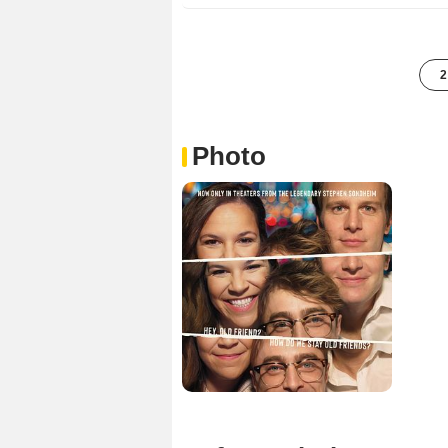
2
Photo