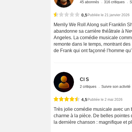
45 abonnés
316 critiques
S
0,5
Publiée le 21 janvier 2026
Merrily We Roll Along suit Franklin 
abandonne sa carrière théâtrale à New
Angeles. La comédie musicale comme
remonte dans le temps, montrant des 
de Frank qui ont façonné l'homme qu'il
Cl S
2 critiques
Suivre son activité
4,5
Publiée le 2 mai 2026
Très jolie comédie musicale avec un 
charme à la pièce. De belles pointes 
la dernière chanson : magnifique et pl