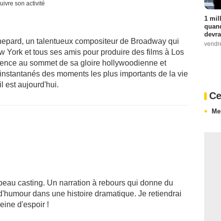
uivre son activité
1 mil
quand
devra
Shepard, un talentueux compositeur de Broadway qui
vendr
 York et tous ses amis pour produire des films à Los
nce au sommet de sa gloire hollywoodienne et
instantanés des moments les plus importants de la vie
 est aujourd'hui.
Ce
Me
beau casting. Un narration à rebours qui donne du
d'humour dans une histoire dramatique. Je retiendrai
eine d'espoir !