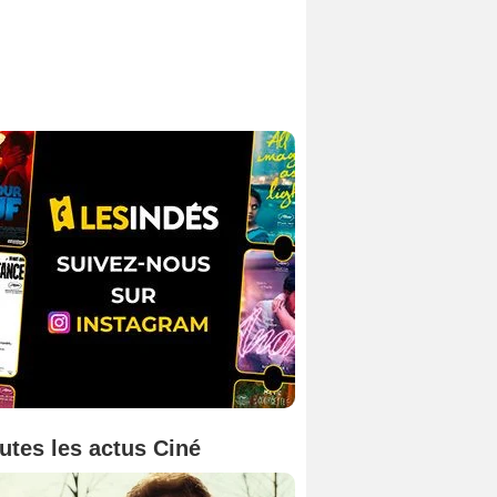
utes les actus Ciné