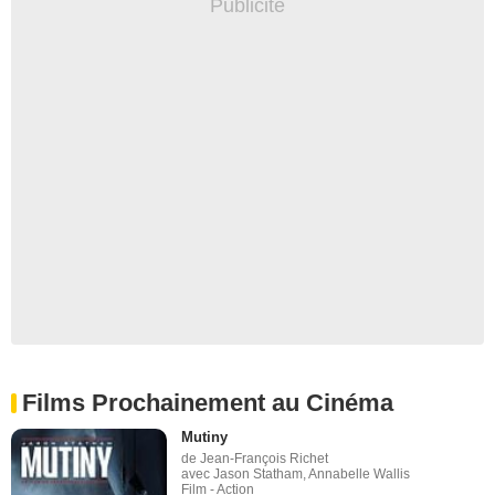
Films Prochainement au Cinéma
Mutiny
de Jean-François Richet
avec Jason Statham, Annabelle Wallis
Film - Action