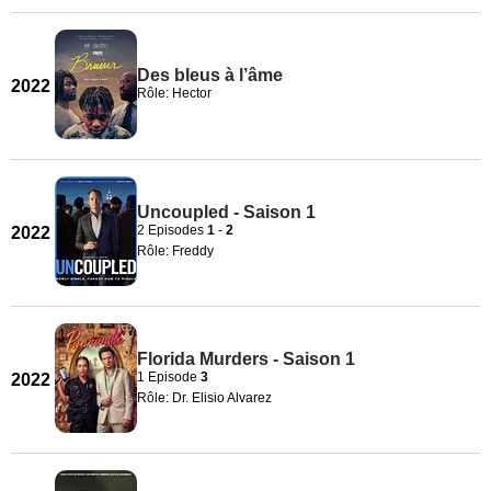
Des bleus à l’âme
2022
Rôle: Hector
Uncoupled - Saison 1
2 Episodes
1
-
2
2022
Rôle: Freddy
Florida Murders - Saison 1
1 Episode
3
2022
Rôle: Dr. Elisio Alvarez