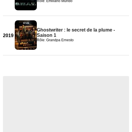
Rôle: Emiliano Murido
Ghostwriter : le secret de la plume -
Saison 1
2019
Rôle: Grandpa Ernesto