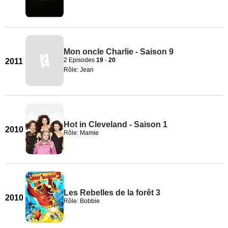
Mon oncle Charlie - Saison 9
2 Episodes
19
-
20
2011
Rôle: Jean
Hot in Cleveland - Saison 1
2010
Rôle: Mamie
Les Rebelles de la forêt 3
2010
Rôle: Bobbie