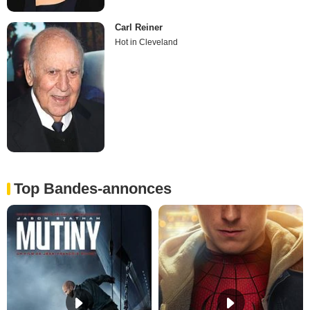
Carl Reiner
Hot in Cleveland
Top Bandes-annonces