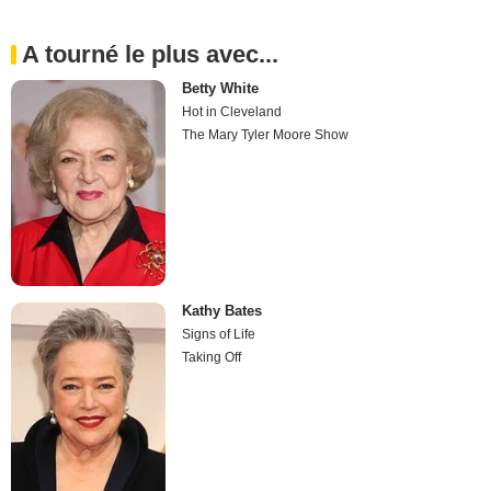
A tourné le plus avec...
Betty White
Hot in Cleveland
The Mary Tyler Moore Show
Kathy Bates
Signs of Life
Taking Off