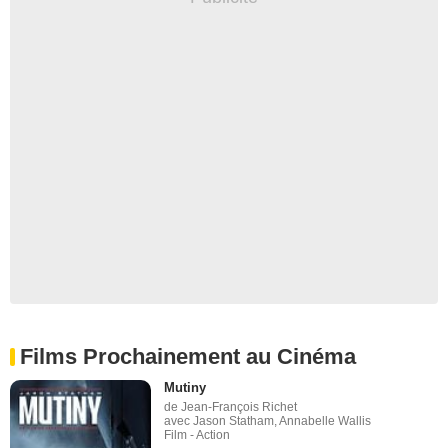
Films Prochainement au Cinéma
Mutiny
de Jean-François Richet
avec Jason Statham, Annabelle Wallis
Film - Action