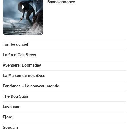
Bande-annonce
Tombé du ciel
La fin d’Oak Street
Avengers: Doomsday
La Maison de nos rêves
Fantômas – Le nouveau monde
The Dog Stars
Leviticus
Fjord
Soudain