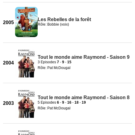
Les Rebelles de la forêt
2005
Rôle: Bobbie (voix)
Tout le monde aime Raymond - Saison 9
3 Episodes
7
-
9
-
15
2004
Rôle: Pat McDougal
Tout le monde aime Raymond - Saison 8
5 Episodes
6
-
9
-
16
-
18
-
19
2003
Rôle: Pat McDougal