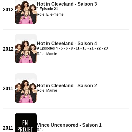
Hot in Cleveland - Saison 3
1 Episode
21
2012
Rôle: Elle-même
Hot in Cleveland - Saison 4
9 Episodes
4
-
5
-
6
-
8
-
11
-
13
-
21
-
22
-
23
2012
Rôle: Mamie
Hot in Cleveland - Saison 2
2011
Rôle: Mamie
Vince Uncensored - Saison 1
2011
Rôle: -