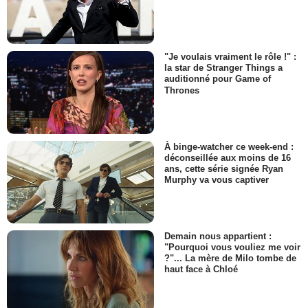
"Je voulais vraiment le rôle !" :
la star de Stranger Things a
auditionné pour Game of
Thrones
À binge-watcher ce week-end :
déconseillée aux moins de 16
ans, cette série signée Ryan
Murphy va vous captiver
Demain nous appartient :
"Pourquoi vous vouliez me voir
?"... La mère de Milo tombe de
haut face à Chloé