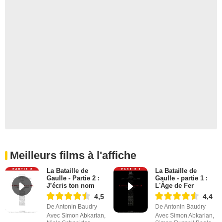
Meilleurs films à l'affiche
La Bataille de
La Bataille de
Gaulle - Partie 2 :
Gaulle - partie 1 :
J’écris ton nom
L'Âge de Fer
4,5
4,4
De Antonin Baudry
De Antonin Baudry
Avec Simon Abkarian,
Avec Simon Abkarian,