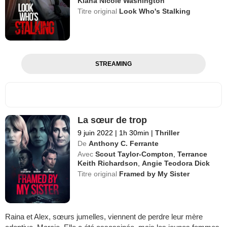
Kiana Nicole Washington
Titre original
Look Who's Stalking
STREAMING
La sœur de trop
9 juin 2022
|
1h 30min
|
Thriller
De
Anthony C. Ferrante
Avec
Scout Taylor-Compton
,
Terrance
Keith Richardson
,
Angie Teodora Dick
Titre original
Framed by My Sister
Raina et Alex, sœurs jumelles, viennent de perdre leur mère