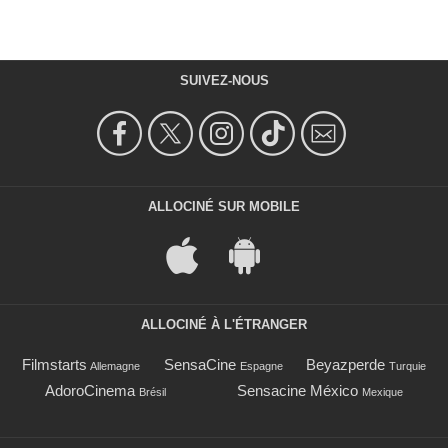
SUIVEZ-NOUS
ALLOCINÉ SUR MOBILE
ALLOCINÉ À L'ÉTRANGER
Filmstarts
SensaCine
Beyazperde
Allemagne
Espagne
Turquie
AdoroCinema
Sensacine México
Brésil
Mexique