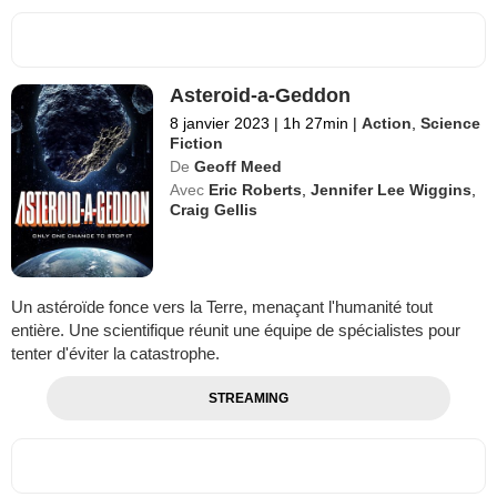
Asteroid-a-Geddon
8 janvier 2023
|
1h 27min
|
Action
,
Science
Fiction
De
Geoff Meed
Avec
Eric Roberts
,
Jennifer Lee Wiggins
,
Craig Gellis
Un astéroïde fonce vers la Terre, menaçant l'humanité tout
entière. Une scientifique réunit une équipe de spécialistes pour
tenter d'éviter la catastrophe.
STREAMING