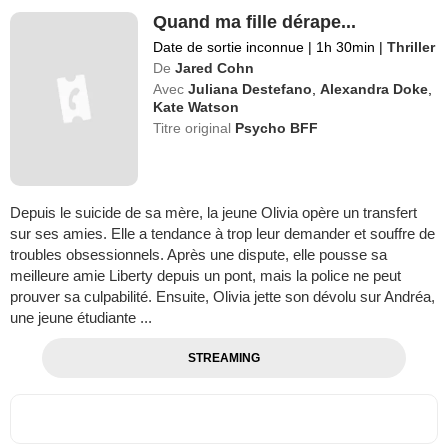
Quand ma fille dérape...
Date de sortie inconnue
|
1h 30min
|
Thriller
De
Jared Cohn
Avec
Juliana Destefano
,
Alexandra Doke
,
Kate Watson
Titre original
Psycho BFF
Depuis le suicide de sa mère, la jeune Olivia opère un transfert
sur ses amies. Elle a tendance à trop leur demander et souffre de
troubles obsessionnels. Après une dispute, elle pousse sa
meilleure amie Liberty depuis un pont, mais la police ne peut
prouver sa culpabilité. Ensuite, Olivia jette son dévolu sur Andréa,
une jeune étudiante ...
STREAMING