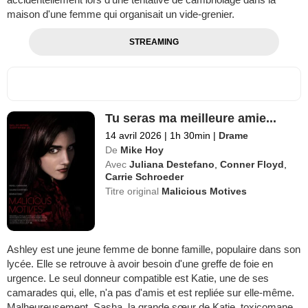
maison d'une femme qui organisait un vide-grenier.
STREAMING
Tu seras ma meilleure amie...
14 avril 2026
|
1h 30min
|
Drame
De
Mike Hoy
Avec
Juliana Destefano
,
Conner Floyd
,
Carrie Schroeder
Titre original
Malicious Motives
Ashley est une jeune femme de bonne famille, populaire dans son
lycée. Elle se retrouve à avoir besoin d'une greffe de foie en
urgence. Le seul donneur compatible est Katie, une de ses
camarades qui, elle, n'a pas d'amis et est repliée sur elle-même.
Malheureusement, Sasha, la grande sœur de Katie, toxicomane