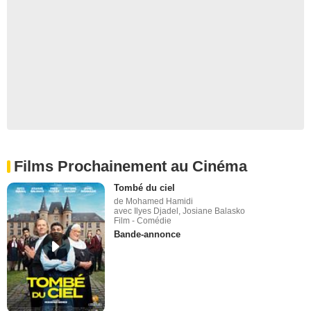
Films Prochainement au Cinéma
Tombé du ciel
de Mohamed Hamidi
avec Ilyes Djadel, Josiane Balasko
Film - Comédie
Bande-annonce