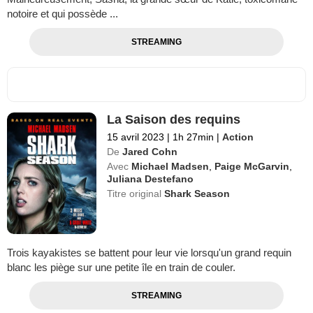
notoire et qui possède ...
STREAMING
La Saison des requins
15 avril 2023
|
1h 27min
|
Action
De
Jared Cohn
Avec
Michael Madsen
,
Paige McGarvin
,
Juliana Destefano
Titre original
Shark Season
Trois kayakistes se battent pour leur vie lorsqu'un grand requin
blanc les piège sur une petite île en train de couler.
STREAMING