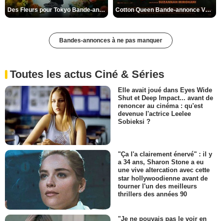
Des Fleurs pour Tokyo Bande-annonce VO STFR
Cotton Queen Bande-annonce VO STFR
Bandes-annonces à ne pas manquer
Toutes les actus Ciné & Séries
Elle avait joué dans Eyes Wide
Shut et Deep Impact... avant de
renoncer au cinéma : qu'est
devenue l'actrice Leelee
Sobieksi ?
"Ça l'a clairement énervé" : il y
a 34 ans, Sharon Stone a eu
une vive altercation avec cette
star hollywoodienne avant de
tourner l'un des meilleurs
thrillers des années 90
"Je ne pouvais pas le voir en