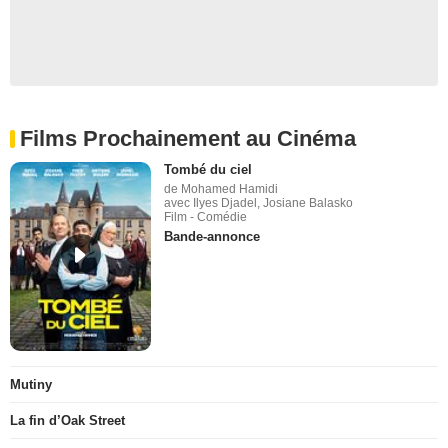
Films Prochainement au Cinéma
Tombé du ciel
de Mohamed Hamidi
avec Ilyes Djadel, Josiane Balasko
Film - Comédie
Bande-annonce
Mutiny
La fin d’Oak Street