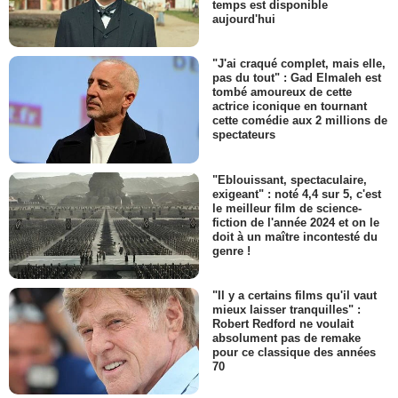
temps est disponible
aujourd'hui
"J'ai craqué complet, mais elle,
pas du tout" : Gad Elmaleh est
tombé amoureux de cette
actrice iconique en tournant
cette comédie aux 2 millions de
spectateurs
"Eblouissant, spectaculaire,
exigeant" : noté 4,4 sur 5, c'est
le meilleur film de science-
fiction de l'année 2024 et on le
doit à un maître incontesté du
genre !
"Il y a certains films qu'il vaut
mieux laisser tranquilles" :
Robert Redford ne voulait
absolument pas de remake
pour ce classique des années
70