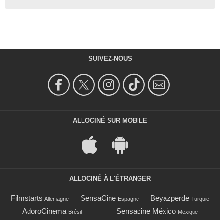
SUIVEZ-NOUS
ALLOCINÉ SUR MOBILE
ALLOCINÉ À L'ÉTRANGER
Filmstarts
SensaCine
Beyazperde
Allemagne
Espagne
Turquie
AdoroCinema
Sensacine México
Brésil
Mexique