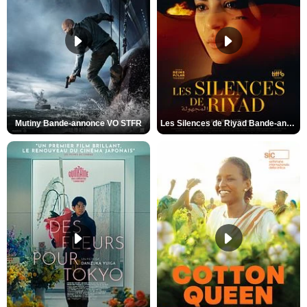
Mutiny Bande-annonce VO STFR
Les Silences de Riyad Bande-annonce VO STFR