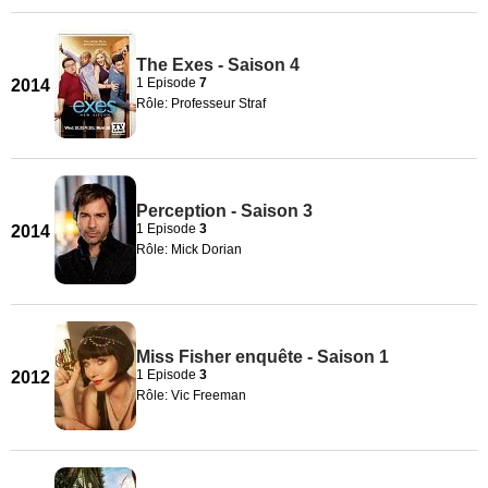
The Exes - Saison 4
1 Episode
7
2014
Rôle: Professeur Straf
Perception - Saison 3
1 Episode
3
2014
Rôle: Mick Dorian
Miss Fisher enquête - Saison 1
1 Episode
3
2012
Rôle: Vic Freeman