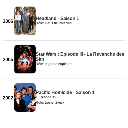
Headland - Saison 1
2006
Rôle: Det. Luc Palermo
Star Wars : Episode III - La Revanche des
Sith
2005
Rôle: le jeune capitaine
Pacific Homicide - Saison 1
1 Episode
11
2002
Rôle: Lester Zwick