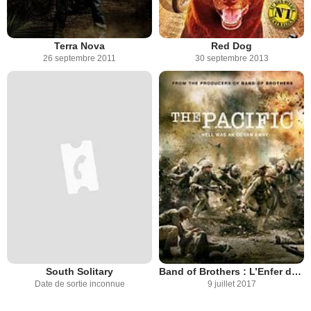
Terra Nova
Red Dog
26 septembre 2011
30 septembre 2013
South Solitary
Band of Brothers : L’Enfer du Pacifique
Date de sortie inconnue
9 juillet 2017