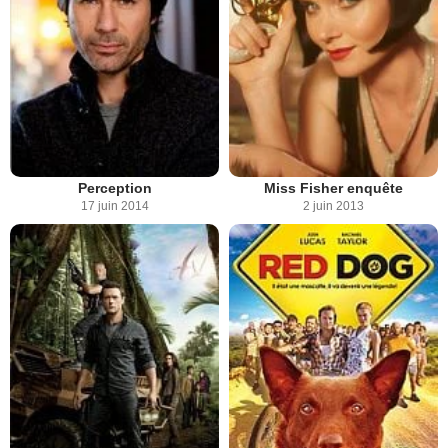
Perception
Miss Fisher enquête
17 juin 2014
2 juin 2013