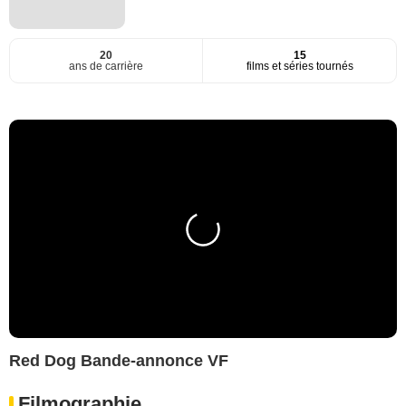
20
15
ans de carrière
films et séries tournés
Red Dog Bande-annonce VF
Filmographie