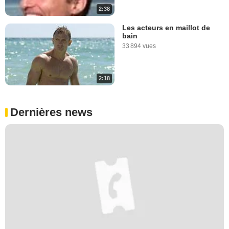
2:38
Les acteurs en maillot de
bain
33 894 vues
2:18
Dernières news