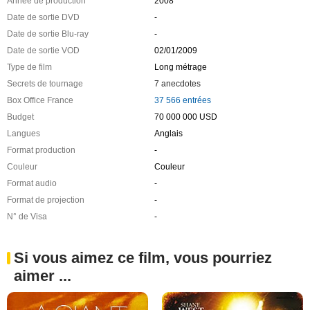
Année de production
2008
Date de sortie DVD
-
Date de sortie Blu-ray
-
Date de sortie VOD
02/01/2009
Type de film
Long métrage
Secrets de tournage
7 anecdotes
Box Office France
37 566 entrées
Budget
70 000 000 USD
Langues
Anglais
Format production
-
Couleur
Couleur
Format audio
-
Format de projection
-
N° de Visa
-
Si vous aimez ce film, vous pourriez
aimer ...