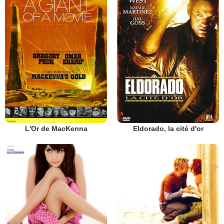
L'Or de MacKenna
Eldorado, la cité d'or