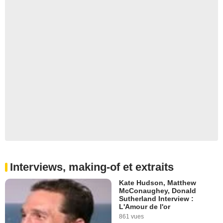
Interviews, making-of et extraits
Kate Hudson, Matthew
McConaughey, Donald
Sutherland Interview :
L'Amour de l'or
861 vues