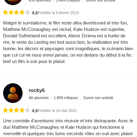
450 abonnés
1 489 critiques
Suivre son activité
4,0
Publiée le 8 février 2014
Malgré le surréalisme, le film reste ultra divertissant et très fun,
Matthew McConaughey est nickel, Kate Hudson est superbe,
Donald Sutherland est excellent, Alexis Dziena est à hurler de
rire, le reste du casting est tout aussi bon, la réalisation est très
bonne, les décors et paysages sont magnifiques, le scénario bien
que cul cul ne nous ennui jamais, on est dedans du début à la fin,
bref un film à voir pour le plaisir.
rocky6
48 abonnés
1 869 critiques
Suivre son activité
4,0
Publiée le 16 mai 2021
Une comédie d'aventures très réussie et très distrayante. Avec le
duo Matthew McConaughey et Kate Hudson qui fonctionne à
merveille et quelques très bons seconds rôles on suit avec plaisir