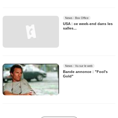
News - Box Office
USA : ce week-end dans les
salles...
News - Vu sur le web
Bande annonce : "Fool's
Gold"