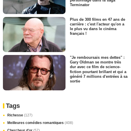
personnage dans la saga
Terminator
Plus de 300 films en 47 ans de
carrière : c'est l'acteur qu'on a
le plus vu dans le cinéma
français !
"Je remboursais mes dettes" :
Gary Oldman se montre très
dur avec ce film de science-
fiction pourtant brillant et qui a
généré 7 millions d'entrées à sa
sortie
Tags
Richesse
(127)
Meilleures comédies romantiques
(408)
Chercheur d'or
(57)