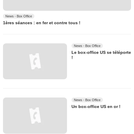
News - Box Office
1ères séances : en fer et contre tous !
News - Box Office
Le box-office US se téléporte
!
News - Box Office
Un box-office US en or !