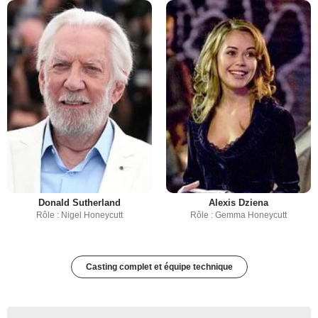
Donald Sutherland
Alexis Dziena
Rôle : Nigel Honeycutt
Rôle : Gemma Honeycutt
Casting complet et équipe technique