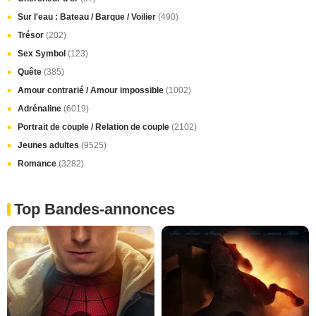
Sur l'eau : Bateau / Barque / Voilier
(490)
Trésor
(202)
Sex Symbol
(123)
Quête
(385)
Amour contrarié / Amour impossible
(1002)
Adrénaline
(6019)
Portrait de couple / Relation de couple
(2102)
Jeunes adultes
(9525)
Romance
(3282)
Top Bandes-annonces