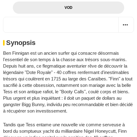
VOD
Synopsis
Ben Finnigan est un ancien surfer qui consacre désormais
l'essentiel de son temps à la chasse aux trésors sous-marins.
Depuis huit ans, ce flegmatique aventurier rêve de découvrir la
légendaire "Dote Royale" - 40 coffres renfermant d'inestimables
trésors qui coulèrent en 1715 au large des Caraïbes. "Finn" a tout
sacrifié à cette obsession, notamment son mariage avec la belle
Tess et son antique rafiot, le "Booty Calls", coulé corps et biens.
Plus urgent et plus inquiétant : il doit un paquet de dollars au
gangster Bigg Bunny, individu peu recommandable et bien décidé
à récupérer son investissement.
Tandis que Tess entame une nouvelle vie comme serveuse à
bord du somptueux yacht du milliardaire Nigel Honeycutt, Finn