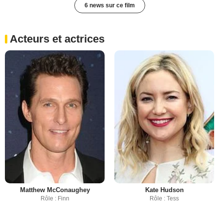
6 news sur ce film
Acteurs et actrices
Matthew McConaughey
Kate Hudson
Rôle : Finn
Rôle : Tess