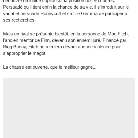
découvre un indice capital sur la position des 40 coffres.
Persuadé qu'il tient enfin la chance de sa vie, il s'introduit sur le
yacht et persuade Honeycutt et sa fille Gemma de participer à
ses recherches.
Mais un rival se présente bientôt, en la personne de Moe Fitch,
l'ancien mentor de Finn, devenu son ennemi juré. Financé par
Bigg Bunny, Fitch ne reculera devant aucune violence pour
s'approprier le magot.
La chasse est ouverte, que le meilleur gagne...