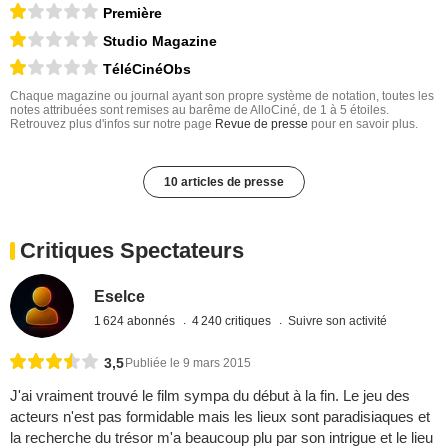
Première
Studio Magazine
TéléCinéObs
Chaque magazine ou journal ayant son propre système de notation, toutes les
notes attribuées sont remises au barême de AlloCiné, de 1 à 5 étoiles.
Retrouvez plus d'infos sur notre page
Revue de presse
pour en savoir plus.
10 articles de presse
Critiques Spectateurs
Eselce
1 624 abonnés
4 240 critiques
Suivre son activité
3,5
Publiée le 9 mars 2015
J'ai vraiment trouvé le film sympa du début à la fin. Le jeu des
acteurs n'est pas formidable mais les lieux sont paradisiaques et
la recherche du trésor m'a beaucoup plu par son intrigue et le lieu