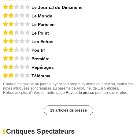
Le Journal du Dimanche
Le Monde
Le Parisien
Le Point
Les Echos
Positif
Première
Repérages
Télérama
Chaque magazine ou journal ayant son propre système de notation, toutes les
notes attribuées sont remises au barême de AlloCiné, de 1 à 5 étoiles.
Retrouvez plus d'infos sur notre page
Revue de presse
pour en savoir plus.
19 articles de presse
Critiques Spectateurs