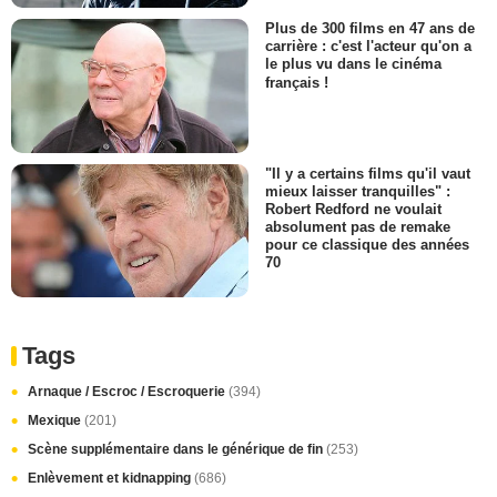
Plus de 300 films en 47 ans de
carrière : c'est l'acteur qu'on a
le plus vu dans le cinéma
français !
"Il y a certains films qu'il vaut
mieux laisser tranquilles" :
Robert Redford ne voulait
absolument pas de remake
pour ce classique des années
70
Tags
Arnaque / Escroc / Escroquerie
(394)
Mexique
(201)
Scène supplémentaire dans le générique de fin
(253)
Enlèvement et kidnapping
(686)