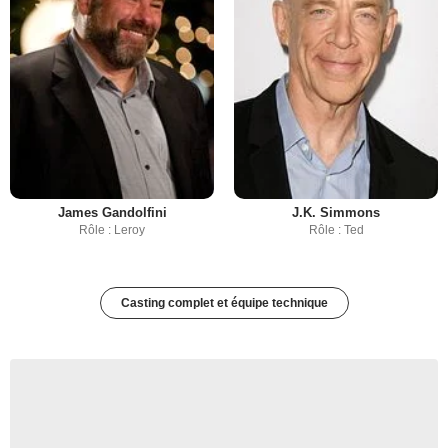
James Gandolfini
J.K. Simmons
Rôle : Leroy
Rôle : Ted
Casting complet et équipe technique