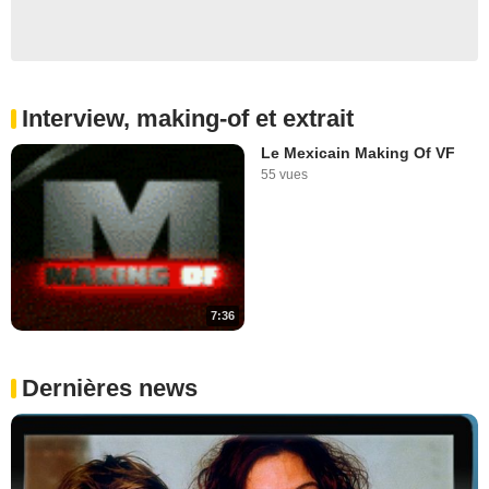
Interview, making-of et extrait
Le Mexicain Making Of VF
55 vues
7:36
Dernières news