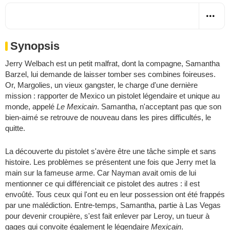
Synopsis
Jerry Welbach est un petit malfrat, dont la compagne, Samantha
Barzel, lui demande de laisser tomber ses combines foireuses.
Or, Margolies, un vieux gangster, le charge d'une dernière
mission : rapporter de Mexico un pistolet légendaire et unique au
monde, appelé
Le Mexicain
. Samantha, n'acceptant pas que son
bien-aimé se retrouve de nouveau dans les pires difficultés, le
quitte.
La découverte du pistolet s'avère être une tâche simple et sans
histoire. Les problèmes se présentent une fois que Jerry met la
main sur la fameuse arme. Car Nayman avait omis de lui
mentionner ce qui différenciait ce pistolet des autres : il est
envoûté. Tous ceux qui l'ont eu en leur possession ont été frappés
par une malédiction. Entre-temps, Samantha, partie à Las Vegas
pour devenir croupière, s'est fait enlever par Leroy, un tueur à
gages qui convoite également le légendaire
Mexicain
.