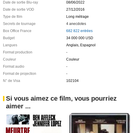
Date de sortie Blu-ray
08/06/2022
Date de sortie VOD
27/12/2016
Type de film
Long métrage
Secrets de tournage
4 anecdotes
Box Office France
682 822 entrées
Budget
34 000 000 USD
Langues
Anglais, Espagnol
Format production
-
Couleur
Couleur
Format audio
-
Format de projection
-
N° de Visa
102104
Si vous aimez ce film, vous pourriez
aimer ...