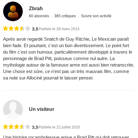
Zbrah
60 abonnés
365 critiques
Suivre son activité
3,5
Publiée le 28 mars 2014
Après avoir regardé Snatch de Guy Ritchie, Le Mexicain paraît
bien fade. Et pourtant, c'est un bon divertissement. Le point fort
du film c'est son humour, particulièrement développé à travers le
personnage de Brad Pitt, poisseux comme nul autre. La
mythologie autour de la fameuse arme est aussi bien retranscrite.
Une chose est sûre, ce n'est pas un très mauvais film, comme
sa note sur Allociné pourrait le laisser penser.
Un visiteur
3,5
Publiée le 22 juillet 2010
Une histoire rocambolesque arrive a Brad Pitt qui doit retrouver