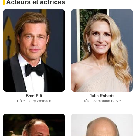
Acteurs et actrices
Brad Pitt
Julia Roberts
Rôle : Jerry Welbach
Rôle : Samantha Barzel