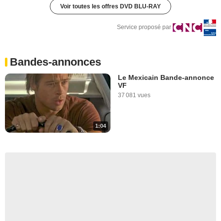
Voir toutes les offres DVD BLU-RAY
Service proposé par
Bandes-annonces
Le Mexicain Bande-annonce
VF
37 081 vues
1:04