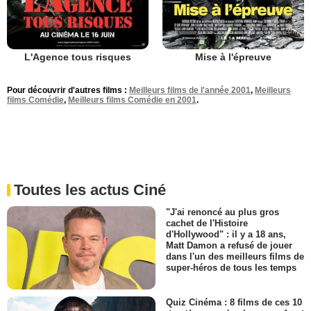
L'Agence tous risques
Mise à l'épreuve
Pour découvrir d'autres films :
Meilleurs films de l'année 2001
,
Meilleurs
films Comédie
,
Meilleurs films Comédie en 2001
.
Toutes les actus Ciné
"J'ai renoncé au plus gros
cachet de l'Histoire
d'Hollywood" : il y a 18 ans,
Matt Damon a refusé de jouer
dans l'un des meilleurs films de
super-héros de tous les temps
Quiz Cinéma : 8 films de ces 10