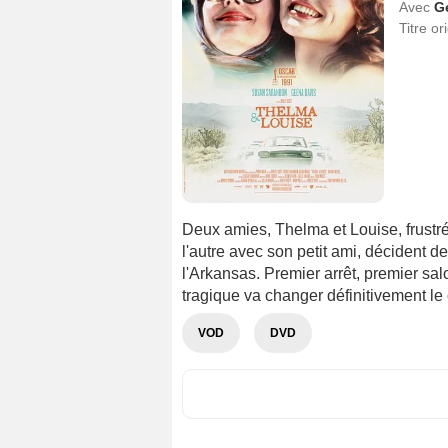
Avec
G
Titre or
Deux amies, Thelma et Louise, frustr
l'autre avec son petit ami, décident d
l'Arkansas. Premier arrêt, premier sa
tragique va changer définitivement le 
VOD
DVD