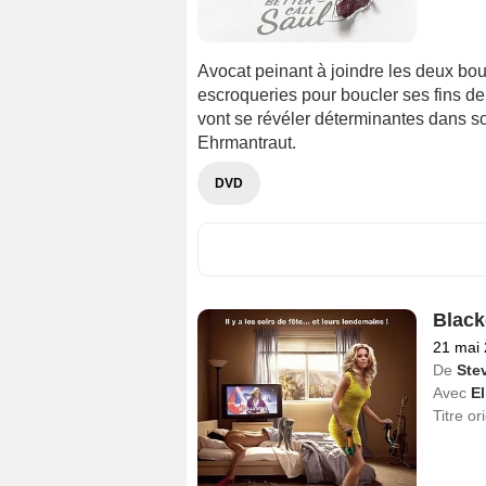
Avocat peinant à joindre les deux bou
escroqueries pour boucler ses fins de 
vont se révéler déterminantes dans s
Ehrmantraut.
DVD
Black
21 mai
De
Stev
Avec
E
Titre or