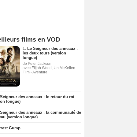
illeurs films en VOD
1.
Le Seigneur des anneaux :
les deux tours (version
longue)
de Peter Jackson
avec Elijah Wood, Ian McKellen
Film - Aventure
Seigneur des anneaux : le retour du roi
ion longue)
 Seigneur des anneaux : la communauté de
eau (version longue)
rrest Gump