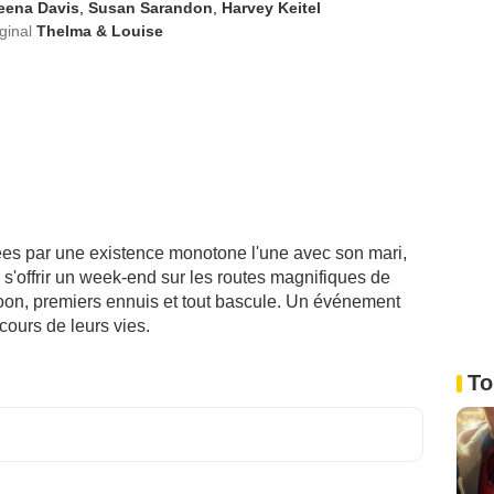
eena Davis
,
Susan Sarandon
,
Harvey Keitel
iginal
Thelma & Louise
ées par une existence monotone l'une avec son mari,
e s'offrir un week-end sur les routes magnifiques de
loon, premiers ennuis et tout bascule. Un événement
cours de leurs vies.
To