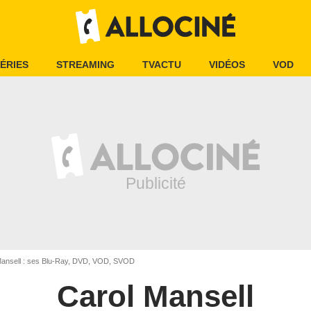
ÉRIES
STREAMING
TVACTU
VIDÉOS
VOD
ansell : ses Blu-Ray, DVD, VOD, SVOD
Carol Mansell