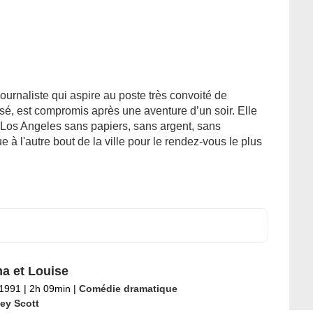
urnaliste qui aspire au poste très convoité de
isé, est compromis après une aventure d’un soir. Elle
 Los Angeles sans papiers, sans argent, sans
ue à l'autre bout de la ville pour le rendez-vous le plus
a et Louise
 1991
|
2h 09min
|
Comédie dramatique
ley Scott