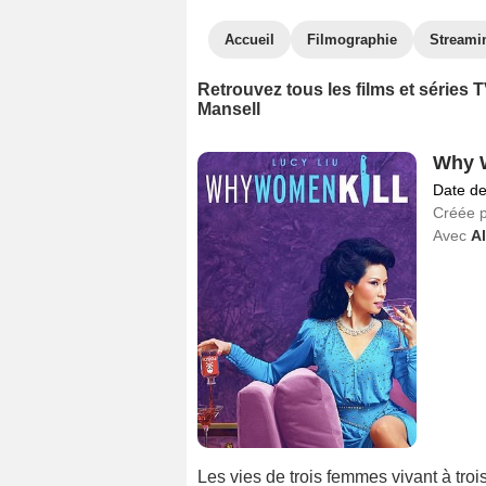
Accueil
Filmographie
Streami
Retrouvez tous les films et séries
Mansell
Why 
Date de
Créée 
Avec
A
Les vies de trois femmes vivant à troi