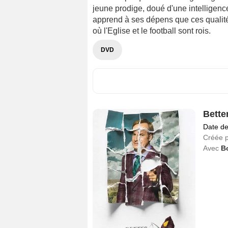
jeune prodige, doué d'une intelligenc
apprend à ses dépens que ces qualité
où l'Eglise et le football sont rois.
DVD
Bette
Date de
Créée 
Avec
B