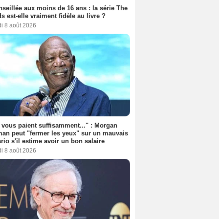
seillée aux moins de 16 ans : la série The
s est-elle vraiment fidèle au livre ?
i 8 août 2026
s vous paient suffisamment..." : Morgan
an peut "fermer les yeux" sur un mauvais
rio s'il estime avoir un bon salaire
i 8 août 2026