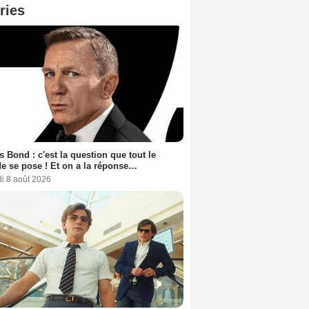
ries
 Bond : c'est la question que tout le
 se pose ! Et on a la réponse…
i 8 août 2026