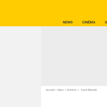
NEWS
CINÉMA
S
Accueil
Stars
Actrices
Carol Mansell