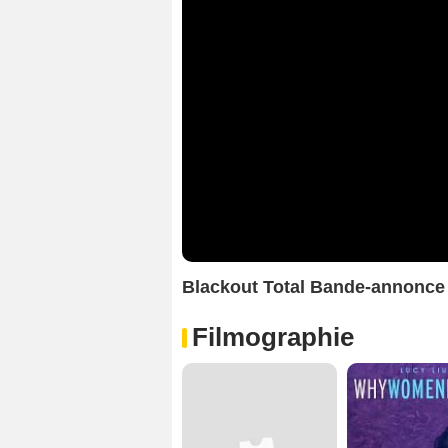
Blackout Total Bande-annonc
Filmographie