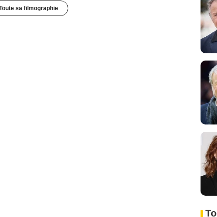
Toute sa filmographie
To