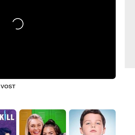
e VOST