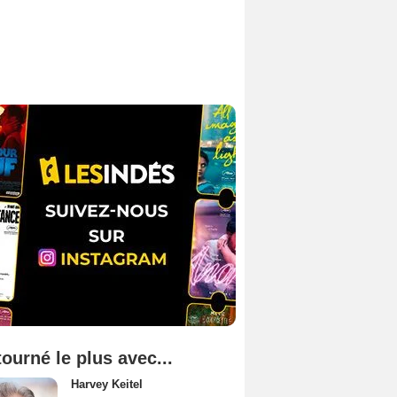
tourné le plus avec...
Harvey Keitel