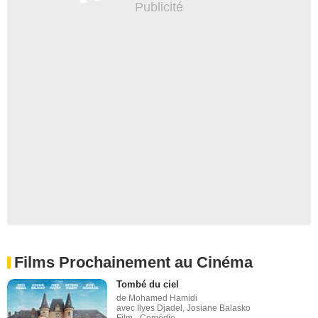
Films Prochainement au Cinéma
Tombé du ciel
de Mohamed Hamidi
avec Ilyes Djadel, Josiane Balasko
Film - Comédie