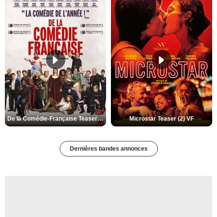
De la Comédie-Française Teaser (3) VF
Microstar Teaser (2) VF
Dernières bandes annonces