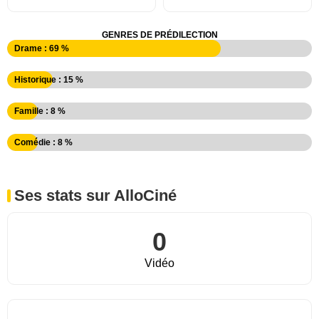
GENRES DE PRÉDILECTION
Drame : 69 %
Historique : 15 %
Famille : 8 %
Comédie : 8 %
Ses stats sur AlloCiné
0
Vidéo