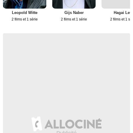
Leopold Witte
Gijs Naber
Hagai Levi
2 films et 1 série
2 films et 1 série
2 films et 1 sé