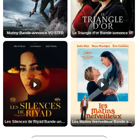
Mutiny Bande-annonce VO STFR
Le Triangle d'or Bande-annonce VF
Les Silences de Riyad Bande-annonce VO STFR
Les Matins merveilleux Bande-annonce VF