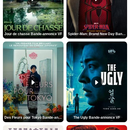
Jour de chasse Bande-annonce VF
Spider-Man: Brand New Day Bande-annonce (3) VO STFR
Des Fleurs pour Tokyo Bande-annonce VO STFR
The Ugly Bande-annonce VF