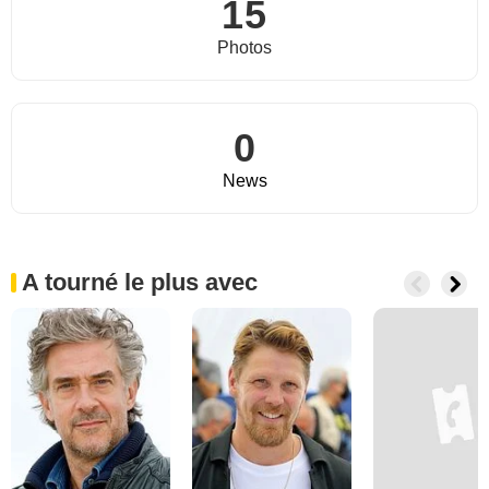
15
Photos
0
News
A tourné le plus avec