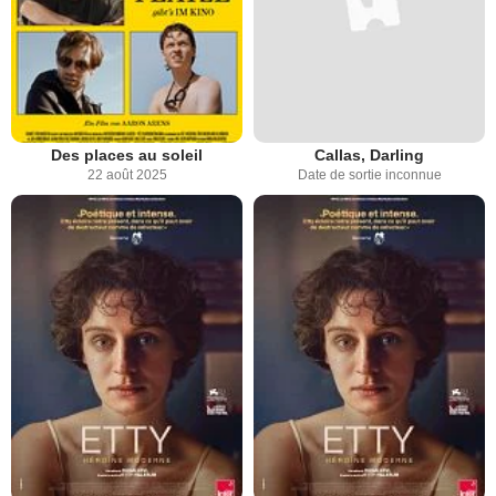
Des places au soleil
Callas, Darling
22 août 2025
Date de sortie inconnue