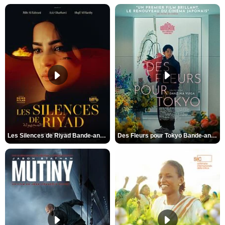
Les Silences de Riyad Bande-annonce VO STFR
Des Fleurs pour Tokyo Bande-annonce VO STFR