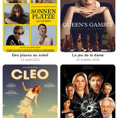
Des places au soleil
Le jeu de la dame
22 août 2025
23 octobre 2020