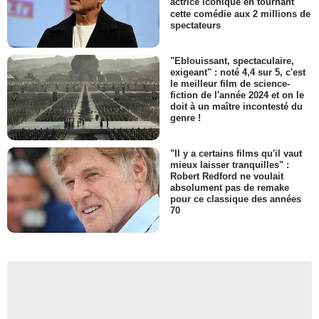
actrice iconique en tournant
cette comédie aux 2 millions de
spectateurs
"Eblouissant, spectaculaire,
exigeant" : noté 4,4 sur 5, c'est
le meilleur film de science-
fiction de l'année 2024 et on le
doit à un maître incontesté du
genre !
"Il y a certains films qu'il vaut
mieux laisser tranquilles" :
Robert Redford ne voulait
absolument pas de remake
pour ce classique des années
70