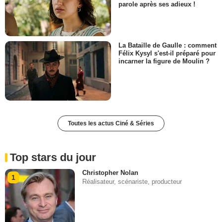
parole après ses adieux !
La Bataille de Gaulle : comment
Félix Kysyl s'est-il préparé pour
incarner la figure de Moulin ?
Toutes les actus Ciné & Séries
Top stars du jour
Christopher Nolan
1
Réalisateur, scénariste, producteur