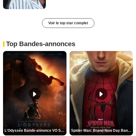
Voir le top star complet
Top Bandes-annonces
L'Odyssée Bande-annonce VO STFR
Spider-Man: Brand New Day Bande-annonce VO STFR