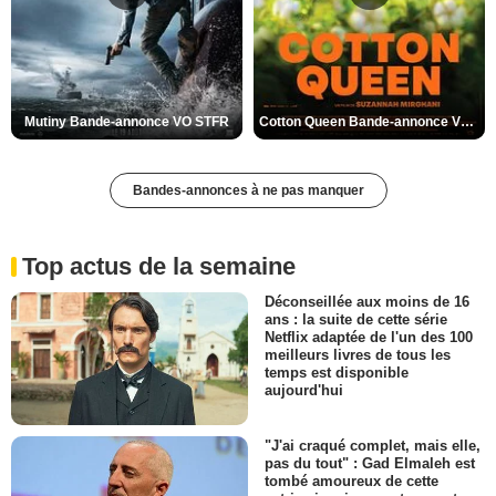
Mutiny Bande-annonce VO STFR
Cotton Queen Bande-annonce VO STFR
Bandes-annonces à ne pas manquer
Top actus de la semaine
Déconseillée aux moins de 16
ans : la suite de cette série
Netflix adaptée de l'un des 100
meilleurs livres de tous les
temps est disponible
aujourd'hui
"J'ai craqué complet, mais elle,
pas du tout" : Gad Elmaleh est
tombé amoureux de cette