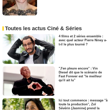
Toutes les actus Ciné & Séries
4 films et 2 séries ensemble :
avec quel acteur Pierre Niney a-
t-il le plus tourné ?
"J'en pleure encore" : Vin
Diesel dit que le scénario de
Fast Forever est "le meilleur
qu'il ait lu"
Ici tout commence : message "à
toute la production", Zoï
Sévérin (Jasmine) prend la