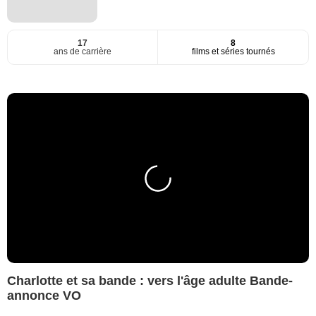
17
8
ans de carrière
films et séries tournés
Charlotte et sa bande : vers l'âge adulte Bande-
annonce VO