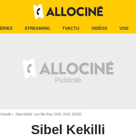
ÉRIES
STREAMING
TVACTU
VIDÉOS
VOD
l Kekilli
Sibel Kekilli : ses Blu-Ray, DVD, VOD, SVOD
Sibel Kekilli