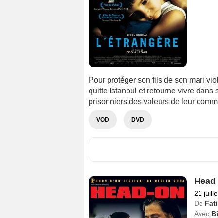
Pour protéger son fils de son mari vi
quitte Istanbul et retourne vivre dans
prisonniers des valeurs de leur commu
VOD
DVD
Head
21 juill
De
Fat
Avec
Bi