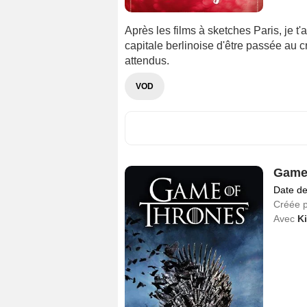
Après les films à sketches Paris, je t'
capitale berlinoise d'être passée au c
attendus.
VOD
Game 
Date de
Créée 
Avec
Ki