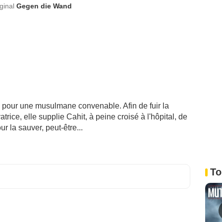
iginal
Gegen die Wand
ie pour une musulmane convenable. Afin de fuir la
trice, elle supplie Cahit, à peine croisé à l'hôpital, de
ur la sauver, peut-être...
To