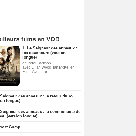
illeurs films en VOD
1.
Le Seigneur des anneaux :
les deux tours (version
longue)
de Peter Jackson
avec Elijah Wood, Ian McKellen
Film - Aventure
Seigneur des anneaux : le retour du roi
ion longue)
 Seigneur des anneaux : la communauté de
eau (version longue)
rrest Gump