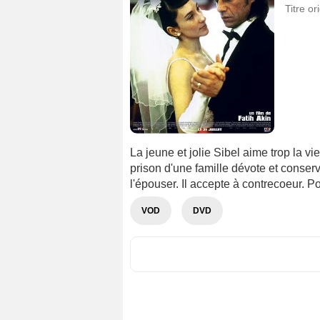
Titre or
La jeune et jolie Sibel aime trop la v
prison d'une famille dévote et conserva
l'épouser. Il accepte à contrecoeur. Po
VOD
DVD