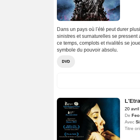
Dans un pays où l'été peut durer plusi
sinistres et surnaturelles se presse
ce temps, complots et rivalités se jou
symbole du pouvoir absolu.
DVD
L'Etr
20 avri
De
Feo
Avec
Si
Titre or