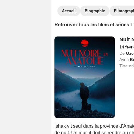
Accueil
Biographie
Filmograp
Retrouvez tous les films et séries 
Nuit 
14 févr
De
Özc
Avec
B
Titre or
Ishak vit seul dans la province d’Anat
de nuit. Un jour, il doit se rendre au 